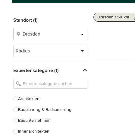
Dresden / 50 km
Standort (1)
Radius
Expertenkategorie (1)
Architekten
Badplanung & Badsanierung
Bauunternehmen
Innenarchitekten