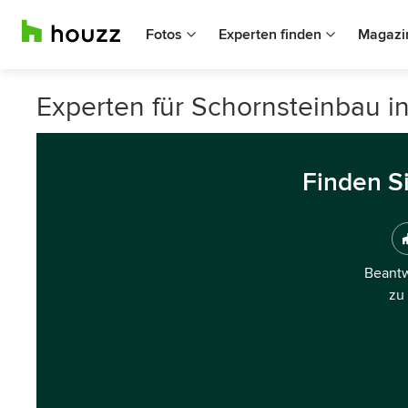
Fotos
Experten finden
Magazi
Experten für Schornsteinbau i
Finden S
Beantw
zu