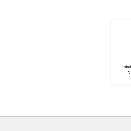
Lokal
D