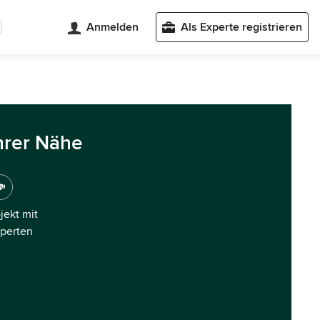
Anmelden
Als Experte registrieren
hrer Nähe
ojekt mit
xperten