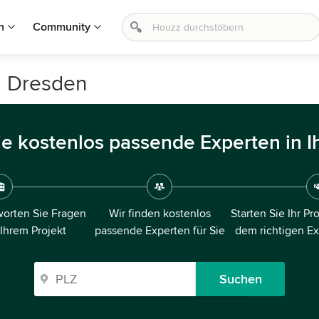
n
Community
n Dresden
ie kostenlos passende Experten in I
orten Sie Fragen
Wir finden kostenlos
Starten Sie Ihr Pr
 Ihrem Projekt
passende Experten für Sie
dem richtigen E
Suchen