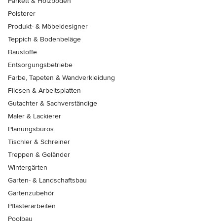
Parkett & Holzböden
Polsterer
Produkt- & Möbeldesigner
Teppich & Bodenbeläge
Baustoffe
Entsorgungsbetriebe
Farbe, Tapeten & Wandverkleidung
Fliesen & Arbeitsplatten
Gutachter & Sachverständige
Maler & Lackierer
Planungsbüros
Tischler & Schreiner
Treppen & Geländer
Wintergärten
Garten- & Landschaftsbau
Gartenzubehör
Pflasterarbeiten
Poolbau