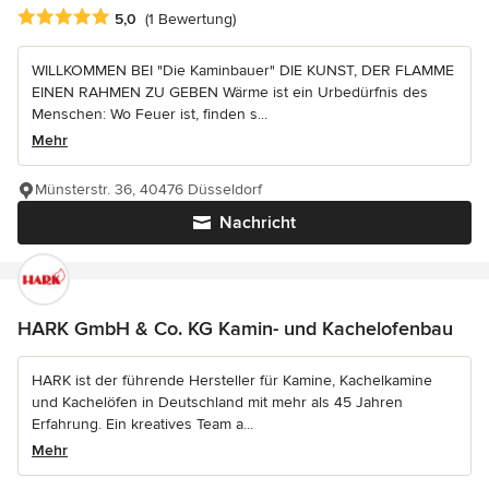
Durchschnittliche Bewertung: 5 von 5 Sternen
5,0
(1 Bewertung)
WILLKOMMEN BEI "Die Kaminbauer" DIE KUNST, DER FLAMME
EINEN RAHMEN ZU GEBEN Wärme ist ein Urbedürfnis des
Menschen: Wo Feuer ist, finden s...
Mehr
Münsterstr. 36, 40476 Düsseldorf
Nachricht
HARK GmbH & Co. KG Kamin- und Kachelofenbau
HARK ist der führende Hersteller für Kamine, Kachelkamine
und Kachelöfen in Deutschland mit mehr als 45 Jahren
Erfahrung. Ein kreatives Team a...
Mehr