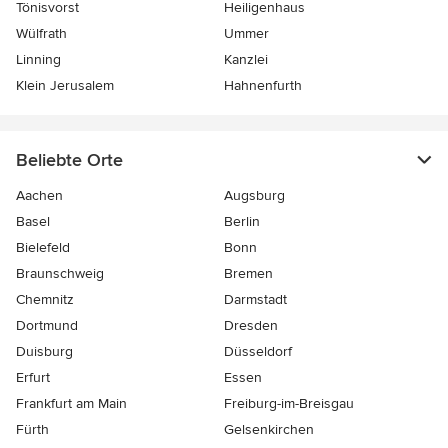
Tönisvorst
Heiligenhaus
Wülfrath
Ummer
Linning
Kanzlei
Klein Jerusalem
Hahnenfurth
Beliebte Orte
Aachen
Augsburg
Basel
Berlin
Bielefeld
Bonn
Braunschweig
Bremen
Chemnitz
Darmstadt
Dortmund
Dresden
Duisburg
Düsseldorf
Erfurt
Essen
Frankfurt am Main
Freiburg-im-Breisgau
Fürth
Gelsenkirchen