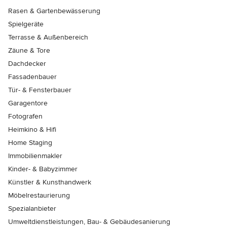
Rasen & Gartenbewässerung
Spielgeräte
Terrasse & Außenbereich
Zäune & Tore
Dachdecker
Fassadenbauer
Tür- & Fensterbauer
Garagentore
Fotografen
Heimkino & Hifi
Home Staging
Immobilienmakler
Kinder- & Babyzimmer
Künstler & Kunsthandwerk
Möbelrestaurierung
Spezialanbieter
Umweltdienstleistungen, Bau- & Gebäudesanierung