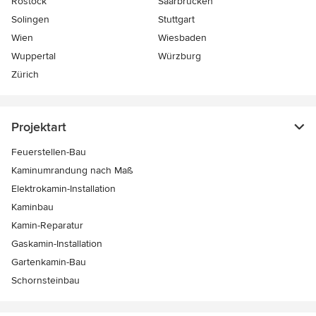
Rostock
Saarbrücken
Solingen
Stuttgart
Wien
Wiesbaden
Wuppertal
Würzburg
Zürich
Projektart
Feuerstellen-Bau
Kaminumrandung nach Maß
Elektrokamin-Installation
Kaminbau
Kamin-Reparatur
Gaskamin-Installation
Gartenkamin-Bau
Schornsteinbau