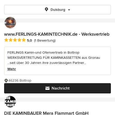
Duisburg
www.FERLINGS-KAMINTECHNIK.de - Werksvertrieb
Durchschnittliche Bewertung: 5 von 5 Sternen
5,0
(1 Bewertung)
FERLINGS Kamin-und Ofenvertrieb in Bottrop
WERKSVERTRETUNG FÜR KAMINKASSETTEN aus Gronau
...seit über 30 Jahren ihre zuverlässigen Partner...
Mehr
46236 Bottrop
Nachricht
DIE KAMINBAUER Mera Flammart GmbH