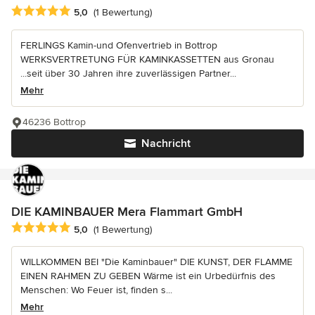
Durchschnittliche Bewertung: 5 von 5 Sternen
5,0
(1 Bewertung)
FERLINGS Kamin-und Ofenvertrieb in Bottrop
WERKSVERTRETUNG FÜR KAMINKASSETTEN aus Gronau
...seit über 30 Jahren ihre zuverlässigen Partner...
Mehr
46236 Bottrop
Nachricht
DIE KAMINBAUER Mera Flammart GmbH
Durchschnittliche Bewertung: 5 von 5 Sternen
5,0
(1 Bewertung)
WILLKOMMEN BEI "Die Kaminbauer" DIE KUNST, DER FLAMME
EINEN RAHMEN ZU GEBEN Wärme ist ein Urbedürfnis des
Menschen: Wo Feuer ist, finden s...
Mehr