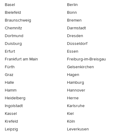
Basel
Berlin
Bielefeld
Bonn
Braunschweig
Bremen
Chemnitz
Darmstadt
Dortmund
Dresden
Duisburg
Düsseldorf
Erfurt
Essen
Frankfurt am Main
Freiburg-im-Breisgau
Fürth
Gelsenkirchen
Graz
Hagen
Halle
Hamburg
Hamm
Hannover
Heidelberg
Herne
Ingolstadt
Karlsruhe
Kassel
Kiel
Krefeld
Köln
Leipzig
Leverkusen