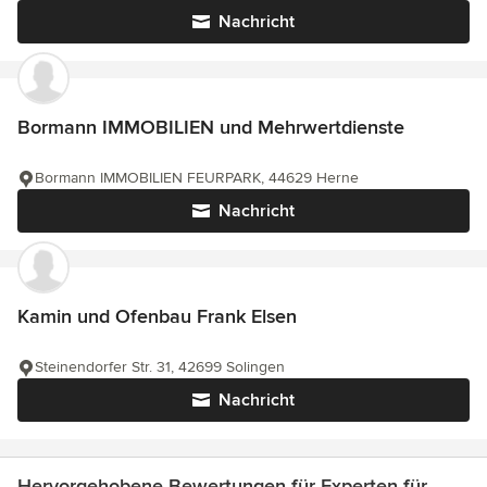
Nachricht
Bormann IMMOBILIEN und Mehrwertdienste
Bormann IMMOBILIEN FEURPARK, 44629 Herne
Nachricht
Kamin und Ofenbau Frank Elsen
Steinendorfer Str. 31, 42699 Solingen
Nachricht
Hervorgehobene Bewertungen für Experten für