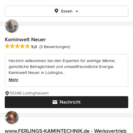
Essen
Kaminwelt Neuer
Durchschnittliche Bewertung: 5 von 5 Sternen
5,0
(3 Bewertungen)
Herzlich willkommen bei den Experten für wohlige Wärme,
gemütliche Behaglichkeit und umweltfreundliche Energie.
Kaminwelt Neuer in Lüdingha...
Mehr
59348 Lüdinghausen
Nachricht
www.FERLINGS-KAMINTECHNIK.de - Werksvertrieb