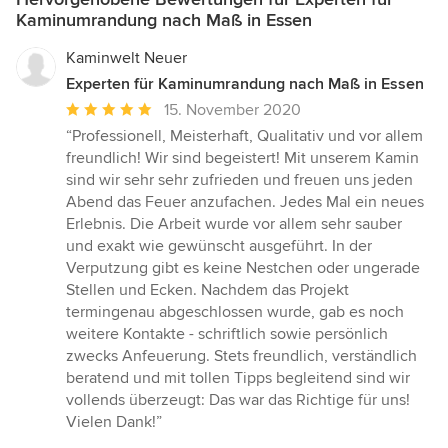
Kaminumrandung nach Maß in Essen
Kaminwelt Neuer
Experten für Kaminumrandung nach Maß in Essen
Durchschnittliche
15. November 2020
Bewertung:
“Professionell, Meisterhaft, Qualitativ und vor allem
5
freundlich! Wir sind begeistert! Mit unserem Kamin
von
sind wir sehr sehr zufrieden und freuen uns jeden
5
Abend das Feuer anzufachen. Jedes Mal ein neues
Sternen
Erlebnis. Die Arbeit wurde vor allem sehr sauber
und exakt wie gewünscht ausgeführt. In der
Verputzung gibt es keine Nestchen oder ungerade
Stellen und Ecken. Nachdem das Projekt
termingenau abgeschlossen wurde, gab es noch
weitere Kontakte - schriftlich sowie persönlich
zwecks Anfeuerung. Stets freundlich, verständlich
beratend und mit tollen Tipps begleitend sind wir
vollends überzeugt: Das war das Richtige für uns!
Vielen Dank!”