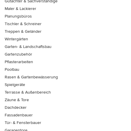
Gutachter & Sachverständige
Maler & Lackierer
Planungsbüros
Tischler & Schreiner
Treppen & Geländer
Wintergärten
Garten- & Landschaftsbau
Gartenzubehör
Pflasterarbeiten
Poolbau
Rasen & Gartenbewässerung
Spielgeräte
Terrasse & Außenbereich
Zäune & Tore
Dachdecker
Fassadenbauer
Tür- & Fensterbauer
Garagentore