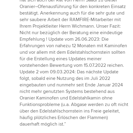
hat sich auch der Rat von Herrn Saadi zu dieser
Oranier–Ofenausführung für den konkreten Einsatz
bestätigt. Anerkennung auch für die sehr gute und
sehr saubere Arbeit der RAMFIRE-Mitarbeiter mit
Ihrem Projektleiter Herrn Wichmann. Unser Fazit:
Nicht nur bezüglich der Beratung eine eindeutige
Empfehlung ! Update vom 26.06.2023: Die
Erfahrungen von nahezu 12 Monaten mit Kaminofen
und vor allem mit dem Edelstahlschornstein sollten
für die Erstellung eines Updates meiner
vorstehenden Bewertung vom 15.07.2022 reichen.
Update 2 vom 09.03.2024: Das nächste Update
folgt, sobald eine Nutzung des im Juli 2022
eingebauten und nunmehr seit Ende Januar 2024
nicht mehr genutzten Systems bestehend aus
Oranier Kaminofen und Edelstahlkamin ohne
Funktionsprobleme (u.a. Abgase werden zu oft nicht
über den Edelstahlschornstein ins Freie geleitet,
häufig plötzliches Erlöschen der Flammen)
dauerhaft möglich ist.”