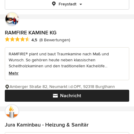
Freystadt
RAMFIRE KAMINE KG
Durchschnittliche Bewertung: 4.5 von 5 Sternen
4,5
(8 Bewertungen)
RAMFIRE® plant und baut Traumkamine nach Maß und
Wunsch. So gehören heute neben klassischen
Scheitholzkaminen und den traditionellen Kachelöfe...
Mehr
Amberger Straße 82, Neumarkt i.d.OPf., 92318 Burgthann
Nachricht
Jura Kaminbau - Heizung & Sanitär