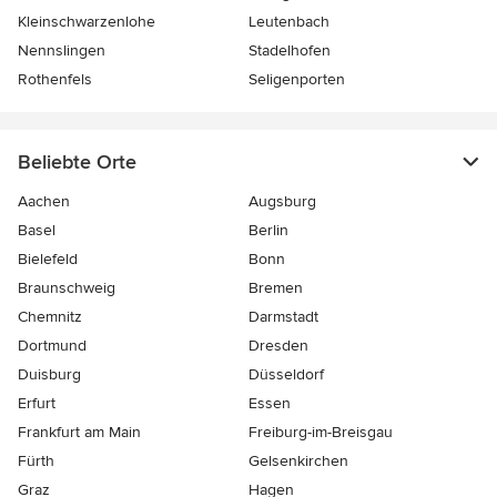
Kleinschwarzenlohe
Leutenbach
Nennslingen
Stadelhofen
Rothenfels
Seligenporten
Beliebte Orte
Aachen
Augsburg
Basel
Berlin
Bielefeld
Bonn
Braunschweig
Bremen
Chemnitz
Darmstadt
Dortmund
Dresden
Duisburg
Düsseldorf
Erfurt
Essen
Frankfurt am Main
Freiburg-im-Breisgau
Fürth
Gelsenkirchen
Graz
Hagen