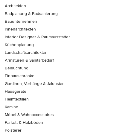
Architekten
Badplanung & Badsanierung
Bauunternehmen
Innenarchitekten
Interior Designer & Raumausstatter
Küchenplanung
Landschaftsarchitekten
Armaturen & Sanitärbedarf
Beleuchtung
Einbauschränke
Gardinen, Vorhänge & Jalousien
Hausgeräte
Heimtextilien
Kamine
Möbel & Wohnaccessoires
Parkett & Holzböden
Polsterer