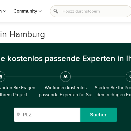
n
Community
 in Hamburg
ie kostenlos passende Experten in I
orten Sie Fragen
Wir finden kostenlos
Starten Sie Ihr Pr
 Ihrem Projekt
passende Experten für Sie
dem richtigen E
Suchen