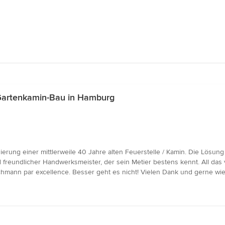
Gartenkamin-Bau in Hamburg
erung einer mittlerweile 40 Jahre alten Feuerstelle / Kamin. Die Lösun
 und freundlicher Handwerksmeister, der sein Metier bestens kennt. All d
chmann par excellence. Besser geht es nicht! Vielen Dank und gerne wie