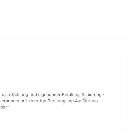
g nach Sichtung und eigehender Beratung: Sanierung /
as verbunden mit einer top Beratung, top Ausführung
der.”