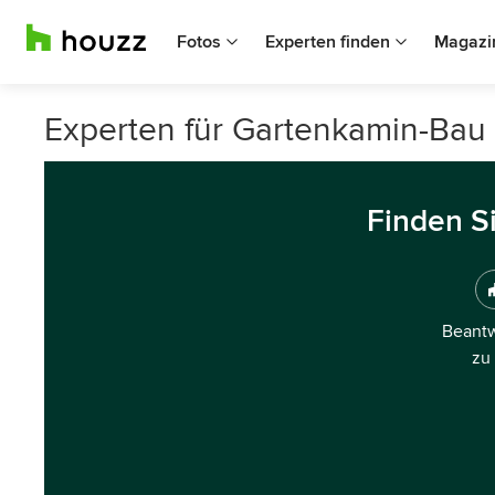
Fotos
Experten finden
Magazi
Experten für Gartenkamin-Bau
Finden S
Beantw
zu