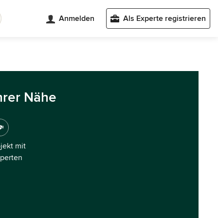
Anmelden
Als Experte registrieren
hrer Nähe
ojekt mit
xperten