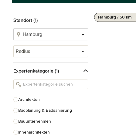
Hamburg / 50 km
Standort (1)
Radius
Expertenkategorie (1)
Architekten
Badplanung & Badsanierung
Bauunternehmen
Innenarchitekten