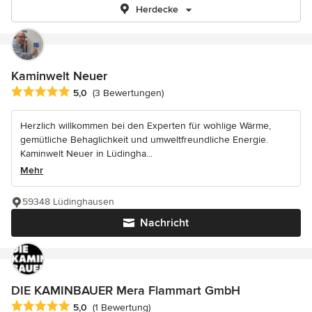
Herdecke
Kaminwelt Neuer
Durchschnittliche Bewertung: 5 von 5 Sternen
5,0
(3 Bewertungen)
Herzlich willkommen bei den Experten für wohlige Wärme,
gemütliche Behaglichkeit und umweltfreundliche Energie.
Kaminwelt Neuer in Lüdingha...
Mehr
59348 Lüdinghausen
Nachricht
DIE KAMINBAUER Mera Flammart GmbH
Durchschnittliche Bewertung: 5 von 5 Sternen
5,0
(1 Bewertung)