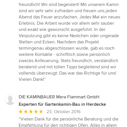
5
freundlich! Wir sind begeistert! Mit unserem Kamin
von
sind wir sehr sehr zufrieden und freuen uns jeden
5
Abend das Feuer anzufachen. Jedes Mal ein neues
Sternen
Erlebnis. Die Arbeit wurde vor allem sehr sauber
und exakt wie gewünscht ausgeführt. In der
Verputzung gibt es keine Nestchen oder ungerade
Stellen und Ecken. Nachdem das Projekt
termingenau abgeschlossen wurde, gab es noch
weitere Kontakte - schriftlich sowie persönlich
zwecks Anfeuerung. Stets freundlich, verständlich
beratend und mit tollen Tipps begleitend sind wir
vollends überzeugt: Das war das Richtige für uns!
Vielen Dank!”
DIE KAMINBAUER Mera Flammart GmbH
Experten für Gartenkamin-Bau in Herdecke
Durchschnittliche
23. Oktober 2016
Bewertung:
“Vielen Dank für die persönliche Beratung und die
5
Empfehlung für den richtigen Ofen. Alles in allem