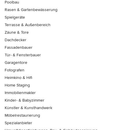
Poolbau
Rasen & Gartenbewässerung
Spielgeräte
Terrasse & Außenbereich
Zäune & Tore
Dachdecker
Fassadenbauer
Tür- & Fensterbauer
Garagentore
Fotografen
Heimkino & Hifi
Home Staging
Immobilienmakler
Kinder- & Babyzimmer
Künstler & Kunsthandwerk
Möbelrestaurierung
Spezialanbieter