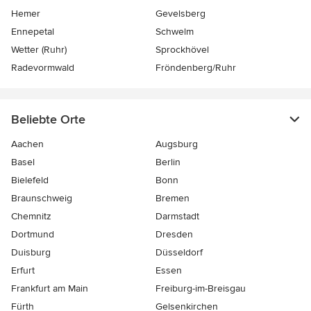
Hemer
Gevelsberg
Ennepetal
Schwelm
Wetter (Ruhr)
Sprockhövel
Radevormwald
Fröndenberg/Ruhr
Beliebte Orte
Aachen
Augsburg
Basel
Berlin
Bielefeld
Bonn
Braunschweig
Bremen
Chemnitz
Darmstadt
Dortmund
Dresden
Duisburg
Düsseldorf
Erfurt
Essen
Frankfurt am Main
Freiburg-im-Breisgau
Fürth
Gelsenkirchen