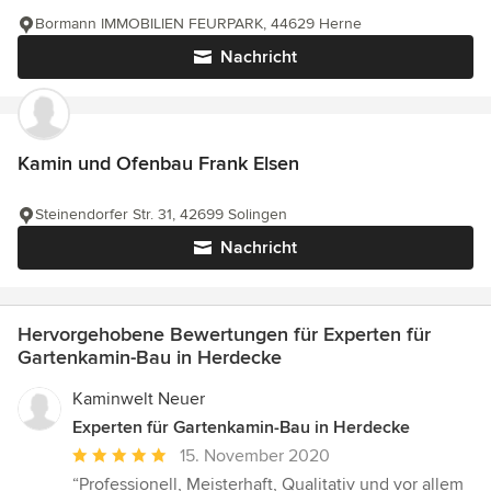
Bormann IMMOBILIEN FEURPARK, 44629 Herne
Nachricht
Kamin und Ofenbau Frank Elsen
Steinendorfer Str. 31, 42699 Solingen
Nachricht
Hervorgehobene Bewertungen für Experten für
Gartenkamin-Bau in Herdecke
Kaminwelt Neuer
Experten für Gartenkamin-Bau in Herdecke
Durchschnittliche
15. November 2020
Bewertung:
“Professionell, Meisterhaft, Qualitativ und vor allem