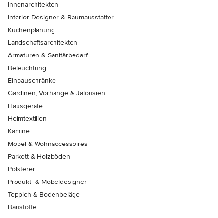
Innenarchitekten
Interior Designer & Raumausstatter
Küchenplanung
Landschaftsarchitekten
Armaturen & Sanitärbedarf
Beleuchtung
Einbauschränke
Gardinen, Vorhänge & Jalousien
Hausgeräte
Heimtextilien
Kamine
Möbel & Wohnaccessoires
Parkett & Holzböden
Polsterer
Produkt- & Möbeldesigner
Teppich & Bodenbeläge
Baustoffe