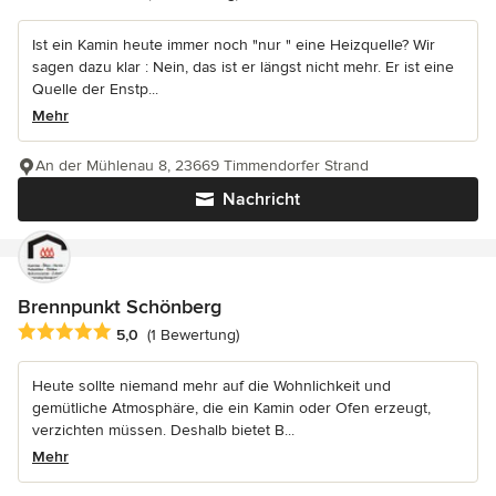
Ist ein Kamin heute immer noch "nur " eine Heizquelle? Wir
sagen dazu klar : Nein, das ist er längst nicht mehr. Er ist eine
Quelle der Enstp...
Mehr
An der Mühlenau 8, 23669 Timmendorfer Strand
Nachricht
Brennpunkt Schönberg
Durchschnittliche Bewertung: 5 von 5 Sternen
5,0
(1 Bewertung)
Heute sollte niemand mehr auf die Wohnlichkeit und
gemütliche Atmosphäre, die ein Kamin oder Ofen erzeugt,
verzichten müssen. Deshalb bietet B...
Mehr