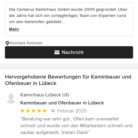
Die Cerberus Kaminhaus GmbH wurde 2009 gegründet. Über
die Jahre hat sich ein schlagfertiges Team von Experten rund
um den Kaminofen gebildet....
Mehr
Reinbek Reinbek
Nachricht
Hervorgehobene Bewertungen für Kaminbauer und
Ofenbauer in Lübeck
Kaminhaus Lübeck UG
Kaminbauer und Ofenbauer in Lübeck
Durchschnittliche
14. Februar 2025
Bewertung:
“Beratung war sehr gut , Ofen kam unerwartet
5
schnell und wurde von den Mitarbeitern schnell und
von
sauber aufgestellt. Vielen Dank”
5