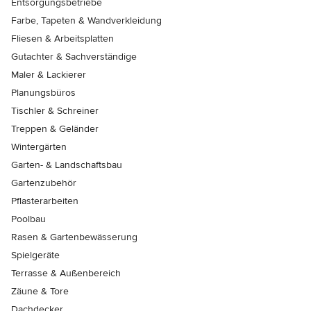
Entsorgungsbetriebe
Farbe, Tapeten & Wandverkleidung
Fliesen & Arbeitsplatten
Gutachter & Sachverständige
Maler & Lackierer
Planungsbüros
Tischler & Schreiner
Treppen & Geländer
Wintergärten
Garten- & Landschaftsbau
Gartenzubehör
Pflasterarbeiten
Poolbau
Rasen & Gartenbewässerung
Spielgeräte
Terrasse & Außenbereich
Zäune & Tore
Dachdecker