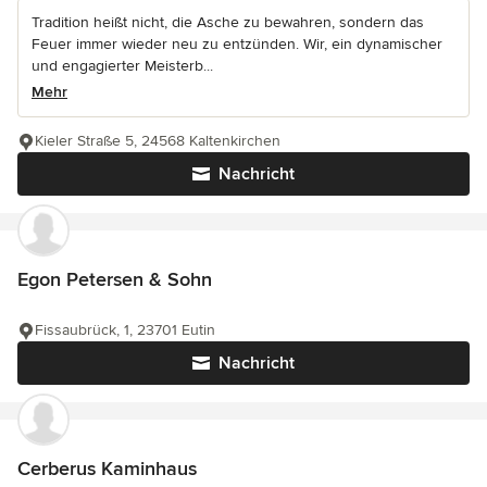
Tradition heißt nicht, die Asche zu bewahren, sondern das
Feuer immer wieder neu zu entzünden. Wir, ein dynamischer
und engagierter Meisterb...
Mehr
Kieler Straße 5, 24568 Kaltenkirchen
Nachricht
Egon Petersen & Sohn
Fissaubrück, 1, 23701 Eutin
Nachricht
Cerberus Kaminhaus