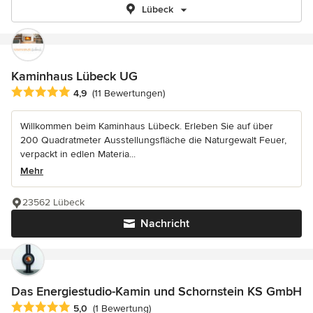
Lübeck
Kaminhaus Lübeck UG
Durchschnittliche Bewertung: 4.9 von 5 Sternen
4,9
(11 Bewertungen)
Willkommen beim Kaminhaus Lübeck. Erleben Sie auf über
200 Quadratmeter Ausstellungsfläche die Naturgewalt Feuer,
verpackt in edlen Materia...
Mehr
23562 Lübeck
Nachricht
Das Energiestudio-Kamin und Schornstein KS GmbH
Durchschnittliche Bewertung: 5 von 5 Sternen
5,0
(1 Bewertung)