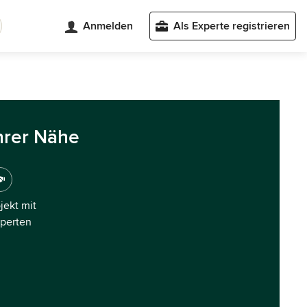
Anmelden
Als Experte registrieren
hrer Nähe
ojekt mit
xperten