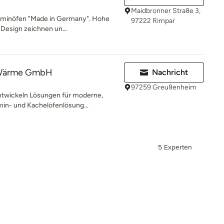
Maidbronner Straße 3,
Kaminöfen "Made in Germany". Hohe
97222 Rimpar
 Design zeichnen un...
 Wärme GmbH
Nachricht
97259 Greußenheim
ntwickeln Lösungen für moderne,
in- und Kachelofenlösung...
5 Experten