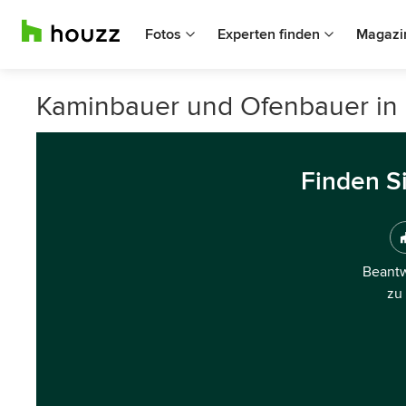
Fotos
Experten finden
Magazi
Kaminbauer und Ofenbauer in 
Finden S
Beantw
zu