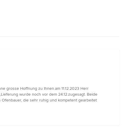
ohne grosse Hoffnung zu Ihnen.am 11.12.2023 Herr
t ,Lieferung wurde noch vor dem 24.12.zugesagt. Beide
n Ofenbauer, die sehr ruhig und kompetent gearbeitet