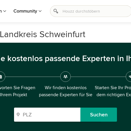
n
Community
Landkreis Schweinfurt
ie kostenlos passende Experten in I
orten Sie Fragen
Wir finden kostenlos
Starten Sie Ihr Pr
 Ihrem Projekt
passende Experten für Sie
dem richtigen E
Suchen