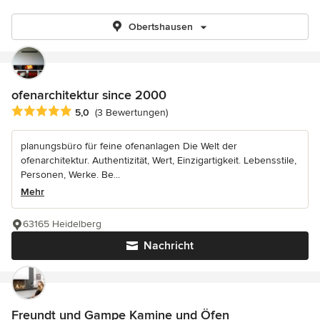
Obertshausen
ofenarchitektur since 2000
Durchschnittliche Bewertung: 5 von 5 Sternen
5,0
(3 Bewertungen)
planungsbüro für feine ofenanlagen Die Welt der
ofenarchitektur. Authentizität, Wert, Einzigartigkeit. Lebensstile,
Personen, Werke. Be...
Mehr
63165 Heidelberg
Nachricht
Freundt und Gampe Kamine und Öfen