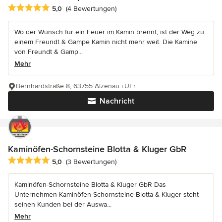
Durchschnittliche Bewertung: 5 von 5 Sternen
5,0
(4 Bewertungen)
Wo der Wunsch für ein Feuer im Kamin brennt, ist der Weg zu
einem Freundt & Gampe Kamin nicht mehr weit. Die Kamine
von Freundt & Gamp...
Mehr
Bernhardstraße 8, 63755 Alzenau i.UFr.
Nachricht
Kaminöfen-Schornsteine Blotta & Kluger GbR
Durchschnittliche Bewertung: 5 von 5 Sternen
5,0
(3 Bewertungen)
Kaminöfen-Schornsteine Blotta & Kluger GbR Das
Unternehmen Kaminöfen-Schornsteine Blotta & Kluger steht
seinen Kunden bei der Auswa...
Mehr