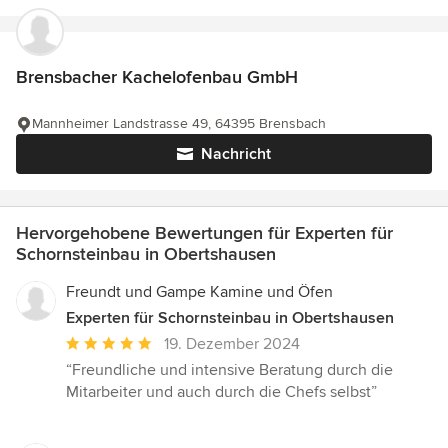
Brensbacher Kachelofenbau GmbH
Mannheimer Landstrasse 49, 64395 Brensbach
Nachricht
Hervorgehobene Bewertungen für Experten für
Schornsteinbau in Obertshausen
Freundt und Gampe Kamine und Öfen
Experten für Schornsteinbau in Obertshausen
Durchschnittliche
19. Dezember 2024
Bewertung:
“Freundliche und intensive Beratung durch die
5
Mitarbeiter und auch durch die Chefs selbst”
von
5