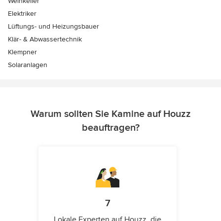
Weinkeller
Elektriker
Lüftungs- und Heizungsbauer
Klär- & Abwassertechnik
Klempner
Solaranlagen
Warum sollten Sie Kamine auf Houzz
beauftragen?
7
Lokale Experten auf Houzz, die