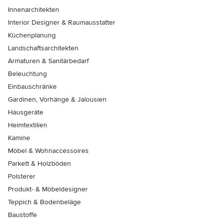
Innenarchitekten
Interior Designer & Raumausstatter
Küchenplanung
Landschaftsarchitekten
Armaturen & Sanitärbedarf
Beleuchtung
Einbauschränke
Gardinen, Vorhänge & Jalousien
Hausgeräte
Heimtextilien
Kamine
Möbel & Wohnaccessoires
Parkett & Holzböden
Polsterer
Produkt- & Möbeldesigner
Teppich & Bodenbeläge
Baustoffe