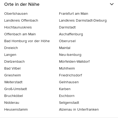
Orte in der Nähe
Obertshausen
Frankfurt am Main
Landkreis Offenbach
Landkreis Darmstadt-Dieburg
Hochtaunuskreis
Darmstadt
Offenbach am Main
Aschaffenburg
Bad Homburg vor der Höhe
Oberursel
Dreieich
Maintal
Langen
Neu-Isenburg
Dietzenbach
Mörfelden-Walldorf
Bad Vilbel
Mühlheim
Griesheim
Friedrichsdorf
Weiterstadt
Gelnhausen
Groß-Umstadt
Karben
Bruchköbel
Eschborn
Nidderau
Seligenstadt
Heusenstamm
Alzenau in Unterfranken