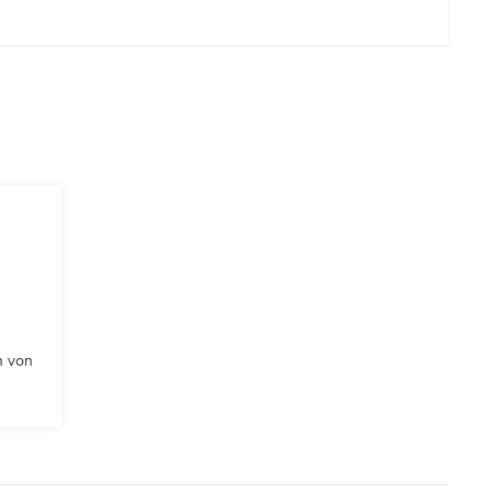
n von