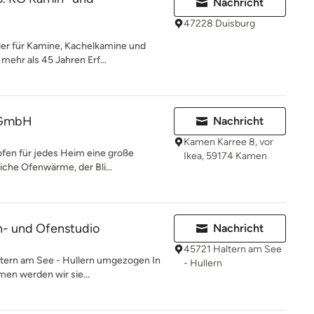
Nachricht
47228 Duisburg
ler für Kamine, Kachelkamine und
mehr als 45 Jahren Erf...
 GmbH
Nachricht
Kamen Karree 8, vor
ofen für jedes Heim eine große
Ikea, 59174 Kamen
iche Ofenwärme, der Bli...
n- und Ofenstudio
Nachricht
45721 Haltern am See
altern am See - Hullern umgezogen In
- Hullern
en werden wir sie...