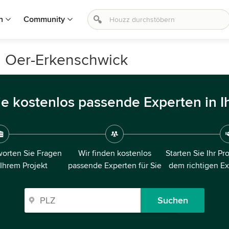
n
Community
n Oer-Erkenschwick
ie kostenlos passende Experten in I
orten Sie Fragen
Wir finden kostenlos
Starten Sie Ihr Pr
 Ihrem Projekt
passende Experten für Sie
dem richtigen E
Suchen