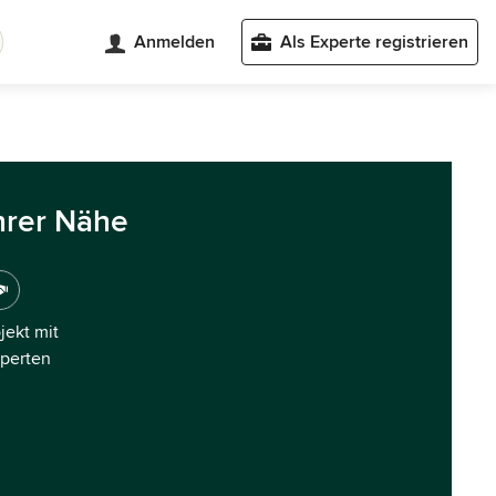
Anmelden
Als Experte registrieren
hrer Nähe
ojekt mit
xperten