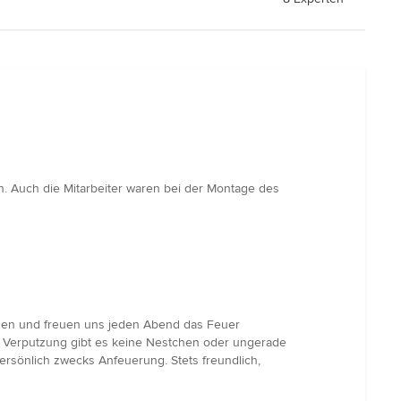
n. Auch die Mitarbeiter waren bei der Montage des
frieden und freuen uns jeden Abend das Feuer
er Verputzung gibt es keine Nestchen oder ungerade
ersönlich zwecks Anfeuerung. Stets freundlich,