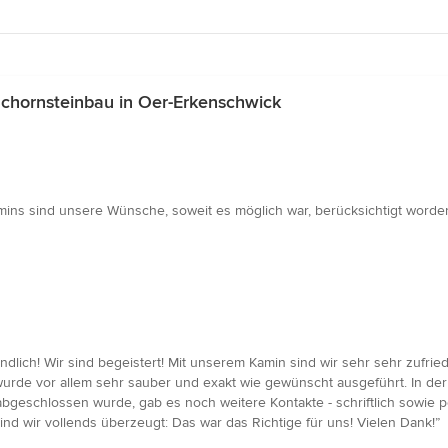
chornsteinbau in Oer-Erkenschwick
mins sind unsere Wünsche, soweit es möglich war, berücksichtigt worde
freundlich! Wir sind begeistert! Mit unserem Kamin sind wir sehr sehr zu
 wurde vor allem sehr sauber und exakt wie gewünscht ausgeführt. In d
geschlossen wurde, gab es noch weitere Kontakte - schriftlich sowie p
ind wir vollends überzeugt: Das war das Richtige für uns! Vielen Dank!”