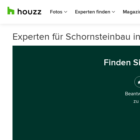
Fotos
Experten finden
Magazi
Experten für Schornsteinbau i
Finden S
Beantw
zu