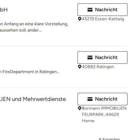
mbH
Nachricht
45219 Essen-Kettwig
 Anfang an eine klare Vorstellung,
ussehen soll, ander...
Nachricht
40882 Ratingen
 FireDepartment in Ratingen...
IEN und Mehrwertdienste
Nachricht
Bormann IMMOBILIEN
FEURPARK, 44629
Herne
8 Experten