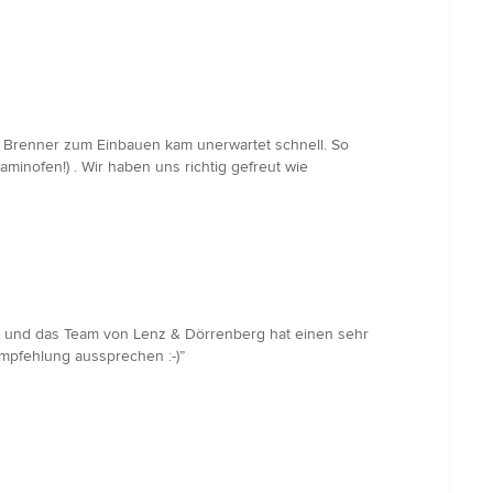
e Brenner zum Einbauen kam unerwartet schnell. So
aminofen!) . Wir haben uns richtig gefreut wie
r und das Team von Lenz & Dörrenberg hat einen sehr
mpfehlung aussprechen :-)”