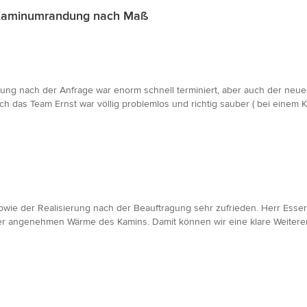
 Kaminumrandung nach Maß
tung nach der Anfrage war enorm schnell terminiert, aber auch der neu
ch das Team Ernst war völlig problemlos und richtig sauber ( bei einem K
wie der Realisierung nach der Beauftragung sehr zufrieden. Herr Esse
der angenehmen Wärme des Kamins. Damit können wir eine klare Weitere