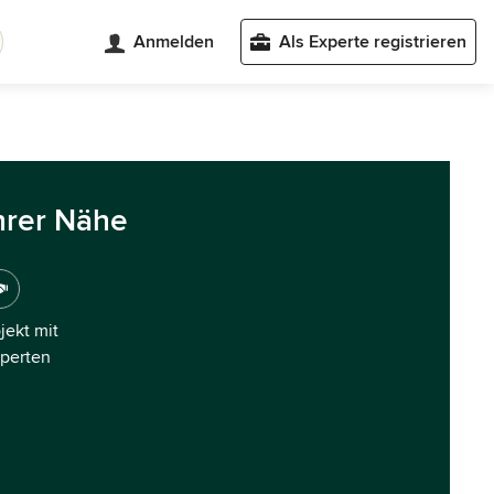
Anmelden
Als Experte registrieren
hrer Nähe
ojekt mit
xperten