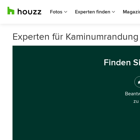
Fotos
Experten finden
Magazi
Experten für Kaminumrandung
Finden S
Beantw
zu