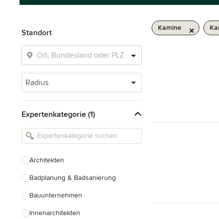
Kamine
Ka
Standort
Radius
Expertenkategorie (1)
Architekten
Badplanung & Badsanierung
Bauunternehmen
Innenarchitekten