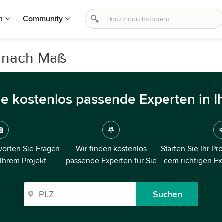
n
Community
 nach Maß
ie kostenlos passende Experten in I
orten Sie Fragen
Wir finden kostenlos
Starten Sie Ihr Pr
 Ihrem Projekt
passende Experten für Sie
dem richtigen E
Suchen