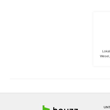
Lokal
Wesel,
UN