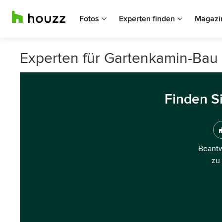
Fotos
Experten finden
Magazi
Experten für Gartenkamin-Bau 
Finden S
Beantw
zu