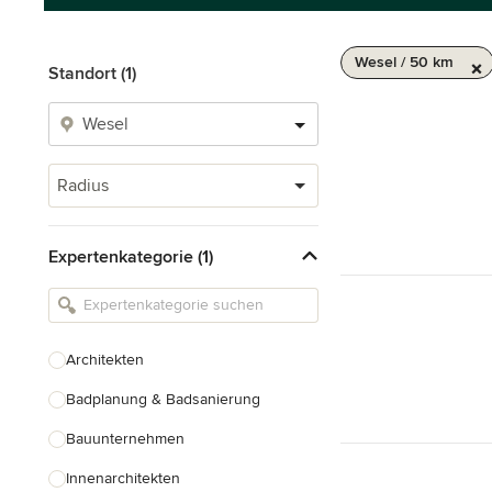
Wesel / 50 km
Standort (1)
Radius
Expertenkategorie (1)
Architekten
Badplanung & Badsanierung
Bauunternehmen
Innenarchitekten