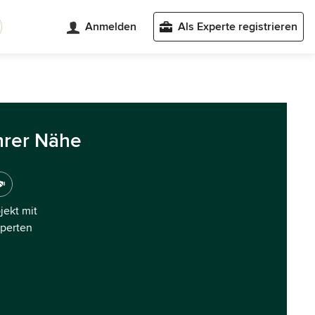
Anmelden
Als Experte registrieren
hrer Nähe
ojekt mit
xperten