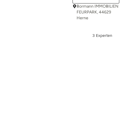
Bormann IMMOBILIEN
FEURPARK, 44629
Herne
3 Experten