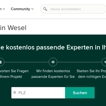
n
Community
in Wesel
ie kostenlos passende Experten in I
orten Sie Fragen
Wir finden kostenlos
Starten Sie Ihr Pr
 Ihrem Projekt
passende Experten für Sie
dem richtigen E
Suchen