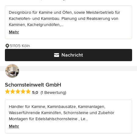
Designbüro für Kamine und Öfen, sowie Meisterbetrieb für
Kachelofen- und Kaminbau. Planung und Realisierung von
Kaminen, Kachelgrundöfen,...
Mehr
51105 Köln
Nachricht
Schornsteinwelt GmbH
Durchschnittliche Bewertung: 5 von 5 Sternen
5,0
(1 Bewertung)
Händler für Kamine, Kaminbausätze, Kaminanlagen,
Wasserführende Kaminöfen, Schornsteine und Zubehör
Montagen für Edelstahlschornsteine , Le...
Mehr