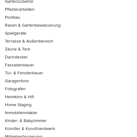
Gartenzubehör
Pflasterarbeiten
Poolbau
Rasen & Gartenbewässerung
Spielgeräte
Terrasse & Außenbereich
Zäune & Tore
Dachdecker
Fassadenbauer
Tür- & Fensterbauer
Garagentore
Fotografen
Heimkino & Hifi
Home Staging
Immobilienmakler
Kinder- & Babyzimmer
Künstler & Kunsthandwerk
Möbelrestaurierung