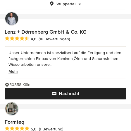
Wuppertal
Lenz + Dörrenberg GmbH & Co. KG
Durchschnittliche Bewertung: 4.6 von 5 Sternen
4,6
(18 Bewertungen)
Unser Unternehmen ist spezialisert auf die Fertigung und den
fachgerechten Einbau von Kaminen,Öfen und Schornsteinen.
Wieso arbeiten unsere...
Mehr
50858 Köln
Nachricht
Formteq
Durchschnittliche Bewertung: 5 von 5 Sternen
5,0
(1 Bewertung)