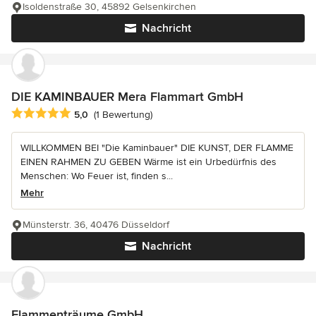
Isoldenstraße 30, 45892 Gelsenkirchen
Nachricht
DIE KAMINBAUER Mera Flammart GmbH
Durchschnittliche Bewertung: 5 von 5 Sternen
5,0
(1 Bewertung)
WILLKOMMEN BEI "Die Kaminbauer" DIE KUNST, DER FLAMME
EINEN RAHMEN ZU GEBEN Wärme ist ein Urbedürfnis des
Menschen: Wo Feuer ist, finden s...
Mehr
Münsterstr. 36, 40476 Düsseldorf
Nachricht
Flammenträume GmbH