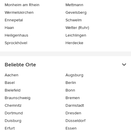
Monheim am Rhein
Mettmann
Wermelskirchen
Gevelsberg
Ennepetal
Schwelm
Haan
Wetter (Ruhr)
Heiligenhaus
Leichlingen
Sprockhövel
Herdecke
Beliebte Orte
Aachen
Augsburg
Basel
Berlin
Bielefeld
Bonn
Braunschweig
Bremen
Chemnitz
Darmstadt
Dortmund
Dresden
Duisburg
Düsseldorf
Erfurt
Essen