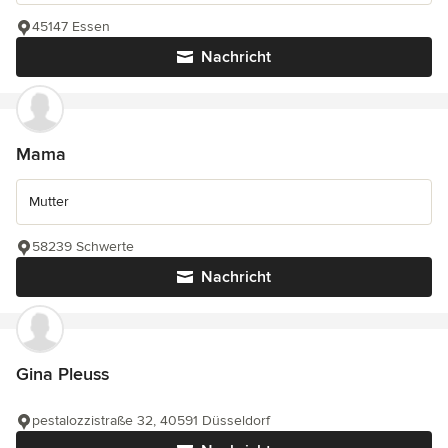
45147 Essen
Nachricht
Mama
Mutter
58239 Schwerte
Nachricht
Gina Pleuss
pestalozzistraße 32, 40591 Düsseldorf