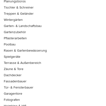
Planungsbüros
Tischler & Schreiner
Treppen & Geländer
Wintergärten
Garten- & Landschaftsbau
Gartenzubehör
Pflasterarbeiten
Poolbau
Rasen & Gartenbewässerung
Spielgeräte
Terrasse & Außenbereich
Zäune & Tore
Dachdecker
Fassadenbauer
Tür- & Fensterbauer
Garagentore
Fotografen
Heimkino & Hifi