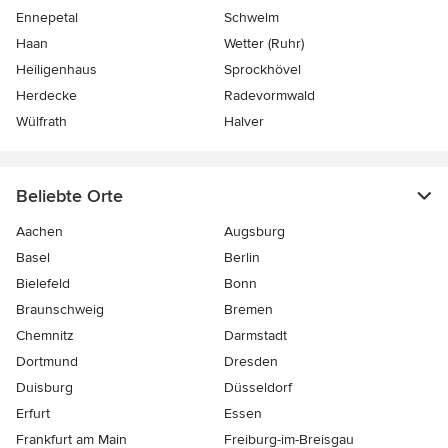
Ennepetal
Schwelm
Haan
Wetter (Ruhr)
Heiligenhaus
Sprockhövel
Herdecke
Radevormwald
Wülfrath
Halver
Beliebte Orte
Aachen
Augsburg
Basel
Berlin
Bielefeld
Bonn
Braunschweig
Bremen
Chemnitz
Darmstadt
Dortmund
Dresden
Duisburg
Düsseldorf
Erfurt
Essen
Frankfurt am Main
Freiburg-im-Breisgau