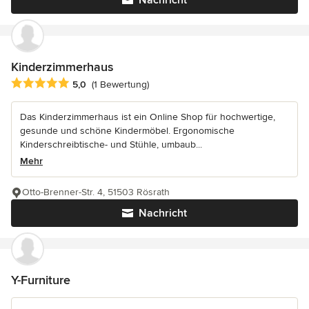
Nachricht
Kinderzimmerhaus
Durchschnittliche Bewertung: 5 von 5 Sternen
5,0
(1 Bewertung)
Das Kinderzimmerhaus ist ein Online Shop für hochwertige,
gesunde und schöne Kindermöbel. Ergonomische
Kinderschreibtische- und Stühle, umbaub...
Mehr
Otto-Brenner-Str. 4, 51503 Rösrath
Nachricht
Y-Furniture