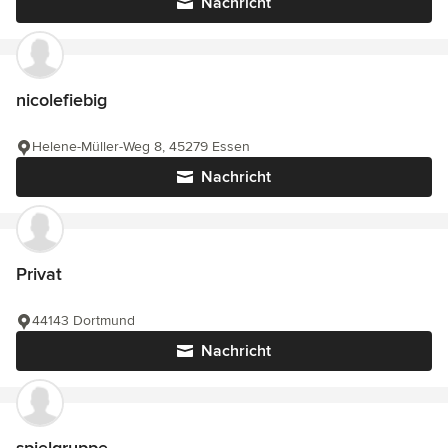
Nachricht
nicolefiebig
Helene-Müller-Weg 8, 45279 Essen
Nachricht
Privat
44143 Dortmund
Nachricht
spielgruppe