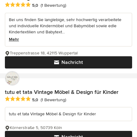
Durchschnittliche Bewertung: 5 von 5 Sternen
5,0
(1 Bewertung)
Bei uns finden Sie langlebige, sehr hochwertig verarbeitete
und individuelle Kindermöbel und Babymöbel sowie edle
Kindertextilien und Babytext...
Mehr
Treppenstrasse 18, 42115 Wuppertal
Nachricht
tutu et tata Vintage Möbel & Design für Kinder
Durchschnittliche Bewertung: 5 von 5 Sternen
5,0
(1 Bewertung)
tutu et tata Vintage Möbel & Design für Kinder
Körnerstraße 5, 50739 Köln