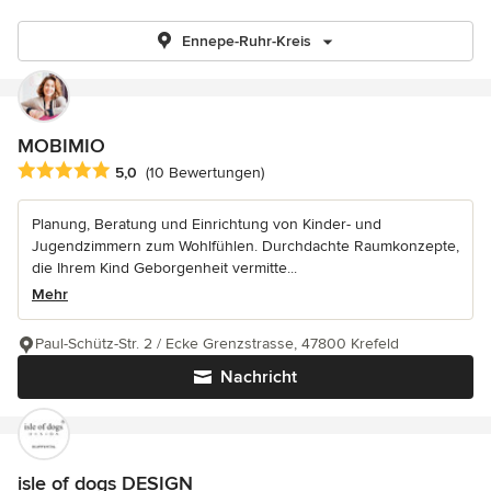
Ennepe-Ruhr-Kreis
MOBIMIO
Durchschnittliche Bewertung: 5 von 5 Sternen
5,0
(10 Bewertungen)
Planung, Beratung und Einrichtung von Kinder- und
Jugendzimmern zum Wohlfühlen. Durchdachte Raumkonzepte,
die Ihrem Kind Geborgenheit vermitte...
Mehr
Paul-Schütz-Str. 2 / Ecke Grenzstrasse, 47800 Krefeld
Nachricht
isle of dogs DESIGN