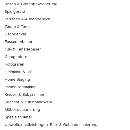
Rasen & Gartenbewässerung
Spielgeräte
Terrasse & Außenbereich
Zäune & Tore
Dachdecker
Fassadenbauer
Tür- & Fensterbauer
Garagentore
Fotografen
Heimkino & Hifi
Home Staging
Immobilienmakler
Kinder- & Babyzimmer
Künstler & Kunsthandwerk
Möbelrestaurierung
Spezialanbieter
Umweltdienstleistungen, Bau- & Gebäudesanierung