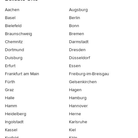
Aachen
Augsburg
Basel
Berlin
Bielefeld
Bonn
Braunschweig
Bremen
Chemnitz
Darmstadt
Dortmund
Dresden
Duisburg
Düsseldorf
Erfurt
Essen
Frankfurt am Main
Freiburg-im-Breisgau
Fürth
Gelsenkirchen
Graz
Hagen
Halle
Hamburg
Hamm
Hannover
Heidelberg
Herne
Ingolstadt
Karlsruhe
Kassel
Kiel
Krefeld
Köln