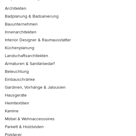
Architekten
Badplanung & Badsanierung
Bauunternehmen
Innenarchitekten
Interior Designer & Raumausstatter
Küchenplanung
Landschaftsarchitekten
Armaturen & Sanitärbedarf
Beleuchtung
Einbauschränke
Gardinen, Vorhänge & Jalousien
Hausgeräte
Heimtextilien
Kamine
Möbel & Wohnaccessoires
Parkett & Holzböden
Polsterer