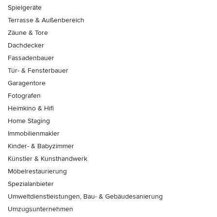
Spielgeräte
Terrasse & Außenbereich
Zäune & Tore
Dachdecker
Fassadenbauer
Tür- & Fensterbauer
Garagentore
Fotografen
Heimkino & Hifi
Home Staging
Immobilienmakler
Kinder- & Babyzimmer
Künstler & Kunsthandwerk
Möbelrestaurierung
Spezialanbieter
Umweltdienstleistungen, Bau- & Gebäudesanierung
Umzugsunternehmen