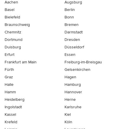
Aachen
Augsburg
Basel
Berlin
Bielefeld
Bonn
Braunschweig
Bremen
Chemnitz
Darmstadt
Dortmund
Dresden
Duisburg
Düsseldorf
Erfurt
Essen
Frankfurt am Main
Freiburg-im-Breisgau
Fürth
Gelsenkirchen
Graz
Hagen
Halle
Hamburg
Hamm
Hannover
Heidelberg
Herne
Ingolstadt
Karlsruhe
Kassel
Kiel
Krefeld
Köln