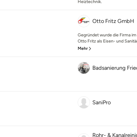
Heiztechnik.
Otto Fritz GmbH
Gegründet wurde die Firma i
Otto Fritz als Eisen- und Sanitä
Mehr
Badsanierung Frie
SaniPro
Rohr- & Kanalrein