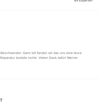
69 Experten
e Beschwerden. Ganz toll fanden wir das uns eine teure
Reparatur kostete nichts. Vielen Dank dafür! Werner
?