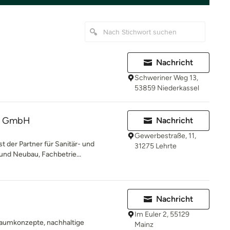
Nachricht
Schweriner Weg 13,
53859 Niederkassel
ns GmbH
Nachricht
Gewerbestraße, 11,
t der Partner für Sanitär- und
31275 Lehrte
 und Neubau, Fachbetrie...
Nachricht
Im Euler 2, 55129
aumkonzepte, nachhaltige
Mainz