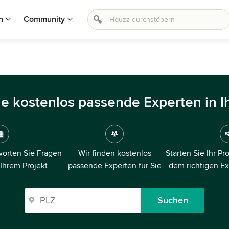
n
Community
ie kostenlos passende Experten in I
orten Sie Fragen
Wir finden kostenlos
Starten Sie Ihr Pr
 Ihrem Projekt
passende Experten für Sie
dem richtigen E
Suchen