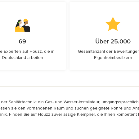
69
Über 25.000
e Experten auf Houzz, die in
Gesamtanzahl der Bewertunge
Deutschland arbeiten
Eigenheimbesitzern
er Sanitärtechnik: ein Gas- und Wasser-Installateur, umgangssprachli
ermessen sie den vorhandenen Raum und suchen geeignete Rohre und An
nik. Finden Sie auf Houzz zuverlässige Klempner, die Ihnen kompetent he