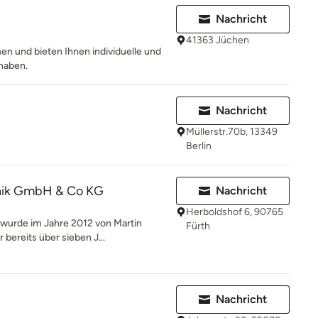
Nachricht
41363 Jüchen
en und bieten Ihnen individuelle und
rhaben.
Nachricht
Müllerstr.70b, 13349
Berlin
nik GmbH & Co KG
Nachricht
Herboldshof 6, 90765
 wurde im Jahre 2012 von Martin
Fürth
 bereits über sieben J...
Nachricht