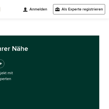
Anmelden
Als Experte registrieren
hrer Nähe
ojekt mit
xperten