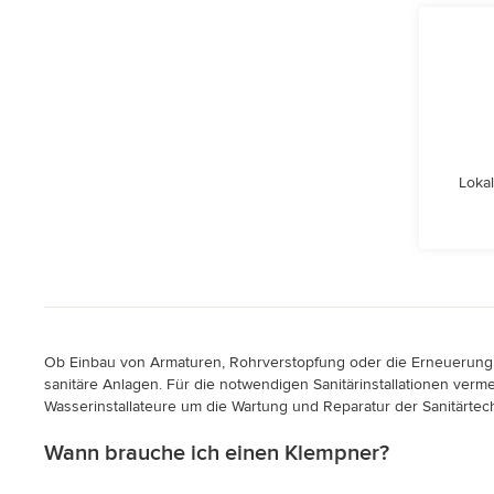
Lokal
Ob Einbau von Armaturen, Rohrverstopfung oder die Erneuerung d
sanitäre Anlagen. Für die notwendigen Sanitärinstallationen v
Wasserinstallateure um die Wartung und Reparatur der Sanitärtech
Wann brauche ich einen Klempner?