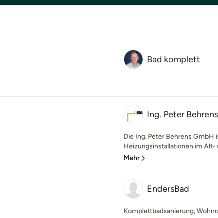
Bad komplett
Ing. Peter Behre
Die Ing. Peter Behrens GmbH is
Heizungsinstallationen im Alt-
Mehr
EndersBad
Komplettbadsanierung, Wohnr