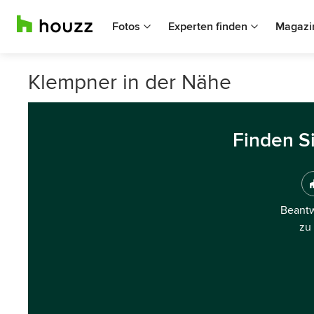
Fotos
Experten finden
Magazi
Klempner in der Nähe
Finden S
Beantw
zu