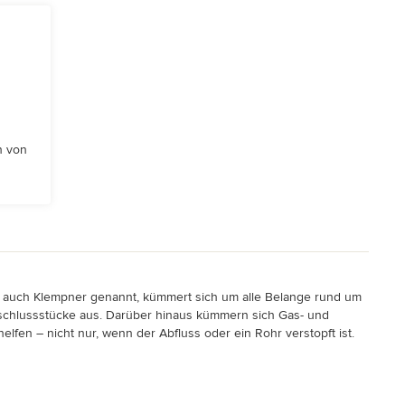
n von
ch auch Klempner genannt, kümmert sich um alle Belange rund um
schlussstücke aus. Darüber hinaus kümmern sich Gas- und
lfen – nicht nur, wenn der Abfluss oder ein Rohr verstopft ist.