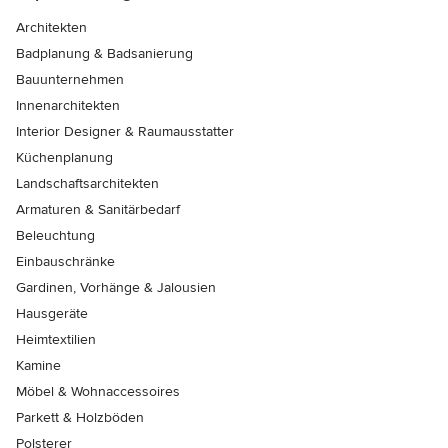
Architekten
Badplanung & Badsanierung
Bauunternehmen
Innenarchitekten
Interior Designer & Raumausstatter
Küchenplanung
Landschaftsarchitekten
Armaturen & Sanitärbedarf
Beleuchtung
Einbauschränke
Gardinen, Vorhänge & Jalousien
Hausgeräte
Heimtextilien
Kamine
Möbel & Wohnaccessoires
Parkett & Holzböden
Polsterer