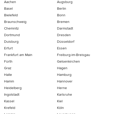
Aachen
Augsburg
Basel
Berlin
Bielefeld
Bonn
Braunschweig
Bremen
Chemnitz
Darmstadt
Dortmund
Dresden
Duisburg
Düsseldorf
Erfurt
Essen
Frankfurt am Main
Freiburg-im-Breisgau
Fürth
Gelsenkirchen
Graz
Hagen
Halle
Hamburg
Hamm
Hannover
Heidelberg
Herne
Ingolstadt
Karlsruhe
Kassel
Kiel
Krefeld
Köln