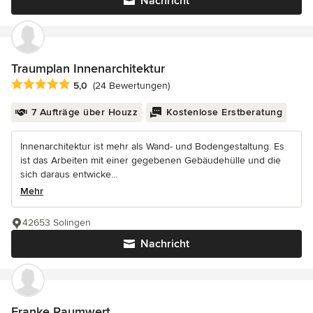
Nachricht
Traumplan Innenarchitektur
Durchschnittliche Bewertung: 5 von 5 Sternen
5,0
(24 Bewertungen)
7 Aufträge über Houzz
Kostenlose Erstberatung
Innenarchitektur ist mehr als Wand- und Bodengestaltung. Es
ist das Arbeiten mit einer gegebenen Gebäudehülle und die
sich daraus entwicke...
Mehr
42653 Solingen
Nachricht
Franke Raumwert