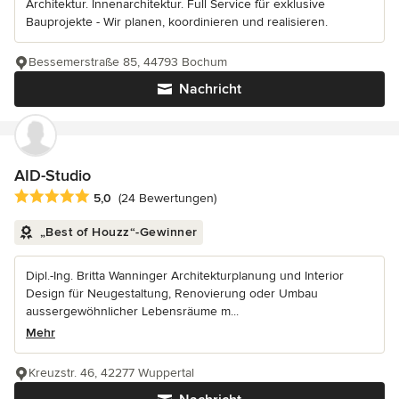
Architektur. Innenarchitektur. Full Service für exklusive
Bauprojekte - Wir planen, koordinieren und realisieren.
Bessemerstraße 85, 44793 Bochum
Nachricht
AID-Studio
Durchschnittliche Bewertung: 5 von 5 Sternen
5,0
(24 Bewertungen)
„Best of Houzz“-Gewinner
Dipl.-Ing. Britta Wanninger Architekturplanung und Interior
Design für Neugestaltung, Renovierung oder Umbau
aussergewöhnlicher Lebensräume m...
Mehr
Kreuzstr. 46, 42277 Wuppertal