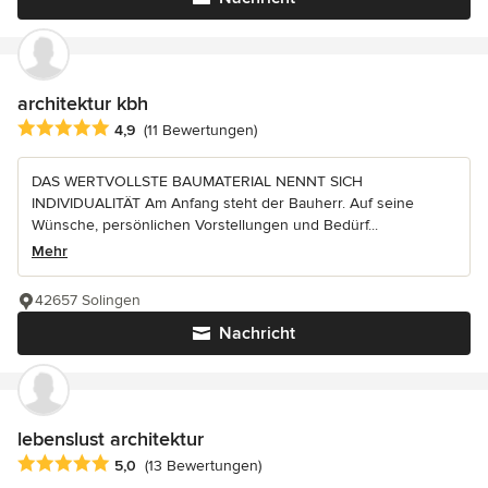
architektur kbh
Durchschnittliche Bewertung: 4.9 von 5 Sternen
4,9
(11 Bewertungen)
DAS WERTVOLLSTE BAUMATERIAL NENNT SICH
INDIVIDUALITÄT Am Anfang steht der Bauherr. Auf seine
Wünsche, persönlichen Vorstellungen und Bedürf...
Mehr
42657 Solingen
Nachricht
lebenslust architektur
Durchschnittliche Bewertung: 5 von 5 Sternen
5,0
(13 Bewertungen)