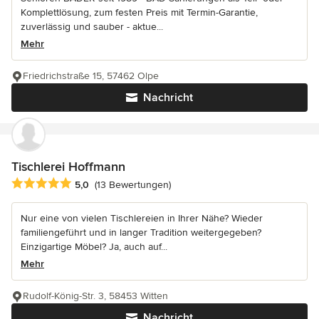
Komplettlösung, zum festen Preis mit Termin-Garantie,
zuverlässig und sauber - aktue...
Mehr
Friedrichstraße 15, 57462 Olpe
Nachricht
Tischlerei Hoffmann
Durchschnittliche Bewertung: 5 von 5 Sternen
5,0
(13 Bewertungen)
Nur eine von vielen Tischlereien in Ihrer Nähe? Wieder
familiengeführt und in langer Tradition weitergegeben?
Einzigartige Möbel? Ja, auch auf...
Mehr
Rudolf-König-Str. 3, 58453 Witten
Nachricht