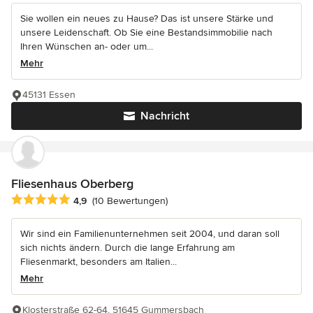
Sie wollen ein neues zu Hause? Das ist unsere Stärke und
unsere Leidenschaft. Ob Sie eine Bestandsimmobilie nach
Ihren Wünschen an- oder um...
Mehr
45131 Essen
Nachricht
Fliesenhaus Oberberg
Durchschnittliche Bewertung: 4.9 von 5 Sternen
4,9
(10 Bewertungen)
Wir sind ein Familienunternehmen seit 2004, und daran soll
sich nichts ändern. Durch die lange Erfahrung am
Fliesenmarkt, besonders am Italien...
Mehr
Klosterstraße 62-64, 51645 Gummersbach