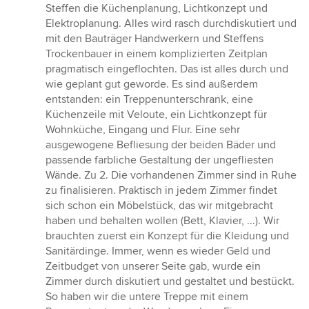
Steffen die Küchenplanung, Lichtkonzept und
Elektroplanung. Alles wird rasch durchdiskutiert und
mit den Bauträger Handwerkern und Steffens
Trockenbauer in einem komplizierten Zeitplan
pragmatisch eingeflochten. Das ist alles durch und
wie geplant gut geworde. Es sind außerdem
entstanden: ein Treppenunterschrank, eine
Küchenzeile mit Veloute, ein Lichtkonzept für
Wohnküche, Eingang und Flur. Eine sehr
ausgewogene Befliesung der beiden Bäder und
passende farbliche Gestaltung der ungefliesten
Wände. Zu 2. Die vorhandenen Zimmer sind in Ruhe
zu finalisieren. Praktisch in jedem Zimmer findet
sich schon ein Möbelstück, das wir mitgebracht
haben und behalten wollen (Bett, Klavier, ...). Wir
brauchten zuerst ein Konzept für die Kleidung und
Sanitärdinge. Immer, wenn es wieder Geld und
Zeitbudget von unserer Seite gab, wurde ein
Zimmer durch diskutiert und gestaltet und bestückt.
So haben wir die untere Treppe mit einem