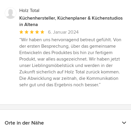
Holz Total
Küchenhersteller, Küchenplaner & Küchenstudios
in Altena
Durchschnittliche
6. Januar 2024
Bewertung:
“Wir haben uns hervorragend betreut gefühlt. Von
5
der ersten Besprechung, über das gemeinsame
von
Entwickeln des Produktes bis hin zur fertigem
5
Produkt, war alles ausgezeichnet. Wir haben jetzt
Sternen
unser Lieblingsmöbelstück und werden in der
Zukunft sicherlich auf Holz Total zurück kommen.
Die Abwicklung war zeitnah, die Kommunikation
sehr gut und das Ergebnis noch besser.”
Orte in der Nähe