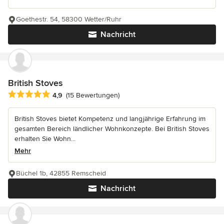
Goethestr. 54, 58300 Wetter/Ruhr
Nachricht
British Stoves
Durchschnittliche Bewertung: 4.9 von 5 Sternen
4,9
(15 Bewertungen)
British Stoves bietet Kompetenz und langjährige Erfahrung im
gesamten Bereich ländlicher Wohnkonzepte. Bei British Stoves
erhalten Sie Wohn...
Mehr
Büchel 1b, 42855 Remscheid
Nachricht