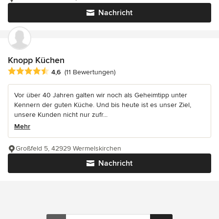
Nachricht
Knopp Küchen
Durchschnittliche Bewertung: 4.6 von 5 Sternen
4,6
(11 Bewertungen)
Vor über 40 Jahren galten wir noch als Geheimtipp unter
Kennern der guten Küche. Und bis heute ist es unser Ziel,
unsere Kunden nicht nur zufr...
Mehr
Großfeld 5, 42929 Wermelskirchen
Nachricht