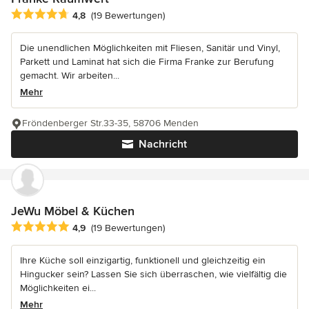
Durchschnittliche Bewertung: 4.8 von 5 Sternen
4,8
(19 Bewertungen)
Die unendlichen Möglichkeiten mit Fliesen, Sanitär und Vinyl,
Parkett und Laminat hat sich die Firma Franke zur Berufung
gemacht. Wir arbeiten...
Mehr
Fröndenberger Str.33-35, 58706 Menden
Nachricht
JeWu Möbel & Küchen
Durchschnittliche Bewertung: 4.9 von 5 Sternen
4,9
(19 Bewertungen)
Ihre Küche soll einzigartig, funktionell und gleichzeitig ein
Hingucker sein? Lassen Sie sich überraschen, wie vielfältig die
Möglichkeiten ei...
Mehr