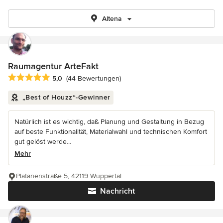
Altena
Raumagentur ArteFakt
Durchschnittliche Bewertung: 5 von 5 Sternen
5,0
(44 Bewertungen)
„Best of Houzz“-Gewinner
Natürlich ist es wichtig, daß Planung und Gestaltung in Bezug
auf beste Funktionalität, Materialwahl und technischen Komfort
gut gelöst werde...
Mehr
Platanenstraße 5, 42119 Wuppertal
Nachricht