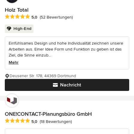
Holz Total
Durchschnittliche Bewertung: 5 von 5 Sternen
5,0
(52 Bewertungen)
High-End
Einfühlsames Design und hohe Individualität zeichnen unsere
Arbeiten aus. Einer Idee Form und Funktion zu geben ist das
Ziel, die Sinne einzub...
Mehr
Deusener Str. 178, 44369 Dortmund
Nachricht
ONE!CONTACT-Planungsbüro GmbH
Durchschnittliche Bewertung: 5 von 5 Sternen
5,0
(18 Bewertungen)