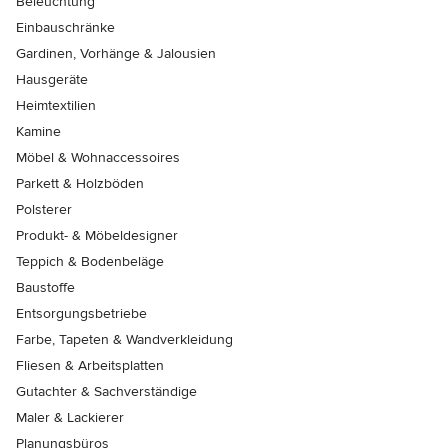
Beleuchtung
Einbauschränke
Gardinen, Vorhänge & Jalousien
Hausgeräte
Heimtextilien
Kamine
Möbel & Wohnaccessoires
Parkett & Holzböden
Polsterer
Produkt- & Möbeldesigner
Teppich & Bodenbeläge
Baustoffe
Entsorgungsbetriebe
Farbe, Tapeten & Wandverkleidung
Fliesen & Arbeitsplatten
Gutachter & Sachverständige
Maler & Lackierer
Planungsbüros