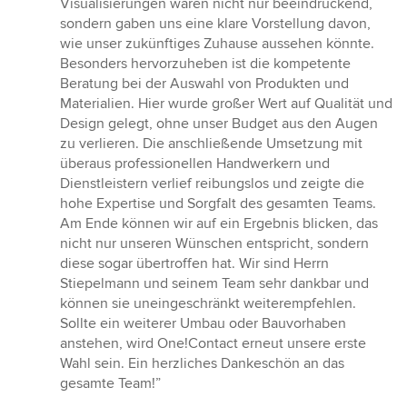
Visualisierungen waren nicht nur beeindruckend,
sondern gaben uns eine klare Vorstellung davon,
wie unser zukünftiges Zuhause aussehen könnte.
Besonders hervorzuheben ist die kompetente
Beratung bei der Auswahl von Produkten und
Materialien. Hier wurde großer Wert auf Qualität und
Design gelegt, ohne unser Budget aus den Augen
zu verlieren. Die anschließende Umsetzung mit
überaus professionellen Handwerkern und
Dienstleistern verlief reibungslos und zeigte die
hohe Expertise und Sorgfalt des gesamten Teams.
Am Ende können wir auf ein Ergebnis blicken, das
nicht nur unseren Wünschen entspricht, sondern
diese sogar übertroffen hat. Wir sind Herrn
Stiepelmann und seinem Team sehr dankbar und
können sie uneingeschränkt weiterempfehlen.
Sollte ein weiterer Umbau oder Bauvorhaben
anstehen, wird One!Contact erneut unsere erste
Wahl sein. Ein herzliches Dankeschön an das
gesamte Team!”