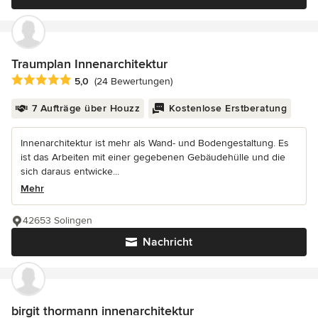
Traumplan Innenarchitektur
Durchschnittliche Bewertung: 5 von 5 Sternen
5,0
(24 Bewertungen)
7 Aufträge über Houzz
Kostenlose Erstberatung
Innenarchitektur ist mehr als Wand- und Bodengestaltung. Es
ist das Arbeiten mit einer gegebenen Gebäudehülle und die
sich daraus entwicke...
Mehr
42653 Solingen
Nachricht
birgit thormann innenarchitektur