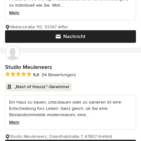
so individuell wie Sie. Woh...
Mehr
Weberstraße 110, 53347 Alfter
Nachricht
Studio Meuleneers
Durchschnittliche Bewertung: 5 von 5 Sternen
5,0
(14 Bewertungen)
„Best of Houzz“-Gewinner
Ein Haus zu bauen, umzubauen oder zu sanieren ist eine
Entscheidung fürs Leben. Ganz gleich, ob Sie eine
Bestandsimmobilie modernisieren, eine...
Mehr
Studio Meuleneers, Odenthalstraße 7, 47807 Krefeld