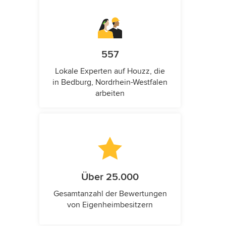
557
Lokale Experten auf Houzz, die
in Bedburg, Nordrhein-Westfalen
arbeiten
Über 25.000
Gesamtanzahl der Bewertungen
von Eigenheimbesitzern