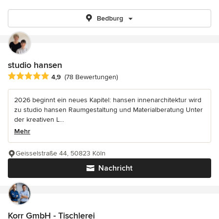
Bedburg
studio hansen
Durchschnittliche Bewertung: 4.9 von 5 Sternen
4,9
(78 Bewertungen)
2026 beginnt ein neues Kapitel: hansen innenarchitektur wird
zu studio hansen Raumgestaltung und Materialberatung Unter
der kreativen L...
Mehr
Geisselstraße 44, 50823 Köln
Nachricht
Korr GmbH - Tischlerei