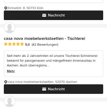
Einheitstr. 8, 50733 Köln
Nachricht
casa nova moebelwerkstaetten - Tischlerei
Durchschnittliche Bewertung: 5 von 5 Sternen
5,0
(42 Bewertungen)
Seit mehr als 2 Jahrzehnten ist unsere Tischlerei Schreinerei
bekannt für passgenauen und mängelfreien Innenausbau in
Aachen. Auch überregiona...
Mehr
casa nova moebelwerkstaetten, 52070 Aachen
Nachricht