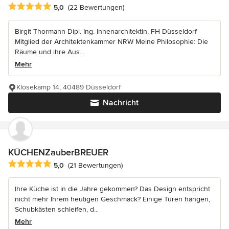
Durchschnittliche Bewertung: 5 von 5 Sternen
5,0
(22 Bewertungen)
Birgit Thormann Dipl. Ing. Innenarchitektin, FH Düsseldorf
Mitglied der Architektenkammer NRW Meine Philosophie: Die
Räume und ihre Aus...
Mehr
Klosekamp 14, 40489 Düsseldorf
Nachricht
KÜCHENZauberBREUER
Durchschnittliche Bewertung: 5 von 5 Sternen
5,0
(21 Bewertungen)
Ihre Küche ist in die Jahre gekommen? Das Design entspricht
nicht mehr Ihrem heutigen Geschmack? Einige Türen hängen,
Schubkästen schleifen, d...
Mehr