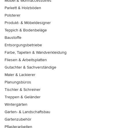
Möbel & Wohnaccessoires
Parkett & Holzböden
Polsterer
Produkt- & Möbeldesigner
Teppich & Bodenbeläge
Baustoffe
Entsorgungsbetriebe
Farbe, Tapeten & Wandverkleidung
Fliesen & Arbeitsplatten
Gutachter & Sachverständige
Maler & Lackierer
Planungsbüros
Tischler & Schreiner
Treppen & Geländer
Wintergärten
Garten- & Landschaftsbau
Gartenzubehör
Pflasterarbeiten