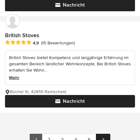
Nachricht
British Stoves
Durchschnittliche Bewertung: 4.9 von 5 Sternen
4,9
(15 Bewertungen)
British Stoves bietet Kompetenz und langjährige Erfahrung im
gesamten Bereich ländlicher Wohnkonzepte. Bei British Stoves
erhalten Sie Wohn...
Mehr
Büchel 1b, 42855 Remscheid
Nachricht