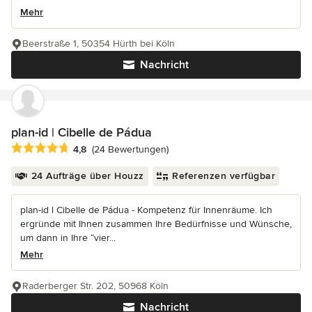
Mehr
Beerstraße 1, 50354 Hürth bei Köln
Nachricht
plan-id | Cibelle de Pádua
Durchschnittliche Bewertung: 4.8 von 5 Sternen
4,8
(24 Bewertungen)
24 Aufträge über Houzz
Referenzen verfügbar
plan-id l Cibelle de Pádua - Kompetenz für Innenräume. Ich
ergründe mit Ihnen zusammen Ihre Bedürfnisse und Wünsche,
um dann in Ihre “vier...
Mehr
Raderberger Str. 202, 50968 Köln
Nachricht