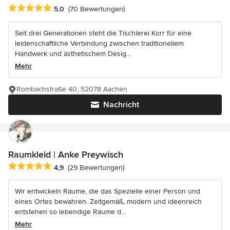
Durchschnittliche Bewertung: 5 von 5 Sternen
5,0
(70 Bewertungen)
Seit drei Generationen steht die Tischlerei Korr für eine
leidenschaftliche Verbindung zwischen traditionellem
Handwerk und ästhetischem Desig...
Mehr
Rombachstraße 40, 52078 Aachen
Nachricht
Raumkleid | Anke Preywisch
Durchschnittliche Bewertung: 4.9 von 5 Sternen
4,9
(29 Bewertungen)
Wir entwickeln Räume, die das Spezielle einer Person und
eines Ortes bewahren. Zeitgemäß, modern und ideenreich
entstehen so lebendige Räume d...
Mehr