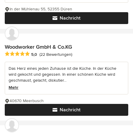
In der Mühlenau 55, 52355 Düren
Nachricht
Woodworker GmbH & Co.KG
Durchschnittliche Bewertung: 5 von 5 Sternen
5,0
(22 Bewertungen)
Das Herz eines jeden Zuhause ist die Küche. In der Küche
wird gekocht und gegessen. In einer schönen Küche wird
geschmaust, gelacht, diskutier...
Mehr
40670 Meerbusch
Nachricht