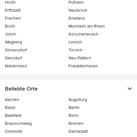
Hürth
Pulheim
Erftstadt
Neubrück
Frechen
Erkelenz
Brühl
Monheim am Rhein
Jülich
Korschenbroich
Wegberg
Linnich
Sinnersdorf
Türnich
Siersdorf
Neu-Pattern
Niedermerz
Freialdenhoven
Beliebte Orte
Aachen
Augsburg
Basel
Berlin
Bielefeld
Bonn
Braunschweig
Bremen
Chemnitz
Darmstadt