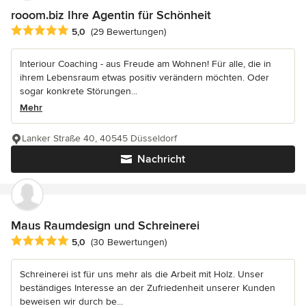
rooom.biz Ihre Agentin für Schönheit
Durchschnittliche Bewertung: 5 von 5 Sternen
5,0
(29 Bewertungen)
Interiour Coaching - aus Freude am Wohnen! Für alle, die in
ihrem Lebensraum etwas positiv verändern möchten. Oder
sogar konkrete Störungen...
Mehr
Lanker Straße 40, 40545 Düsseldorf
Nachricht
Maus Raumdesign und Schreinerei
Durchschnittliche Bewertung: 5 von 5 Sternen
5,0
(30 Bewertungen)
Schreinerei ist für uns mehr als die Arbeit mit Holz. Unser
beständiges Interesse an der Zufriedenheit unserer Kunden
beweisen wir durch be...