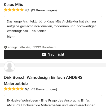
Klaus Mäs
Durchschnittliche Bewertung: 4.9 von 5 Sternen
4,9
(12 Bewertungen)
Das junge Architekturbüro Klaus Mäs Architektur hat sich zur
Aufgabe gemacht individuellen, modernen und hochwertigen
Wohnungsbau – als Sanier...
Mehr
Königstraße 44, 53332 Bornheim
Nachricht
Dirk Borsch Wanddesign Einfach ANDERS
Malerbetrieb
Durchschnittliche Bewertung: 5 von 5 Sternen
5,0
(19 Bewertungen)
Exklusive Wohnideen - Eine Frage des Anspruchs Einfach
ANDERS! Hochwertige Malerarbeiten und Wandveredlungen,