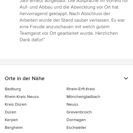
Jahr erneut aufgebaut. Die Absprache im Vorfeld für
Auf- und Abbau und die Abwicklung vor Ort hat
hervorragend geklappt. Nach Abschluss der
Arbeiten wurde der Stand sauber verlassen. Es war
eine Freude anzuschauen mit welch gutem
Teamgeist vor Ort gearbeitet wurde. Herzlichen
Dank dafür!”
Orte in der Nähe
Bedburg
Rhein-Erft-Kreis
Rhein-Kreis Neuss
Mönchengladbach
Kreis Düren
Neuss
Düren
Grevenbroich
Kerpen
Dormagen
Bergheim
Eschweiler