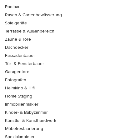
Poolbau
Rasen & Gartenbewässerung
Spielgeräte
Terrasse & Außenbereich
Zäune & Tore
Dachdecker
Fassadenbauer
Tür- & Fensterbauer
Garagentore
Fotografen
Heimkino & Hifi
Home Staging
Immobilienmakler
Kinder- & Babyzimmer
Künstler & Kunsthandwerk
Möbelrestaurierung
Spezialanbieter