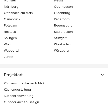
Münster
Neuss
Nürnberg
Oberhausen
Offenbach-am-Main
Oldenburg
Osnabrück
Paderborn
Potsdam
Regensburg
Rostock
Saarbrücken
Solingen
Stuttgart
Wien
Wiesbaden
Wuppertal
Würzburg
Zürich
Projektart
Küchenschränke nach Maß
Küchengestaltung
Küchenrenovierung
Outdoorküchen-Design