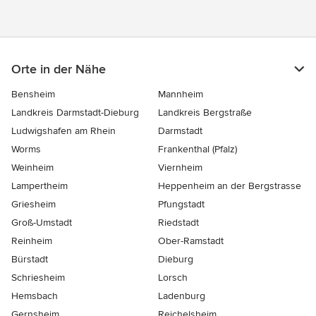
Orte in der Nähe
Bensheim
Mannheim
Landkreis Darmstadt-Dieburg
Landkreis Bergstraße
Ludwigshafen am Rhein
Darmstadt
Worms
Frankenthal (Pfalz)
Weinheim
Viernheim
Lampertheim
Heppenheim an der Bergstrasse
Griesheim
Pfungstadt
Groß-Umstadt
Riedstadt
Reinheim
Ober-Ramstadt
Bürstadt
Dieburg
Schriesheim
Lorsch
Hemsbach
Ladenburg
Gernsheim
Reichelsheim