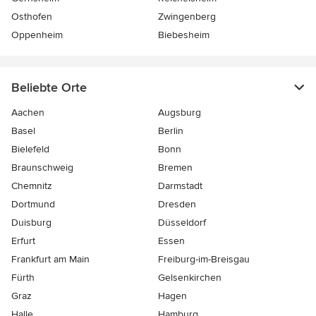
Osthofen
Zwingenberg
Oppenheim
Biebesheim
Beliebte Orte
Aachen
Augsburg
Basel
Berlin
Bielefeld
Bonn
Braunschweig
Bremen
Chemnitz
Darmstadt
Dortmund
Dresden
Duisburg
Düsseldorf
Erfurt
Essen
Frankfurt am Main
Freiburg-im-Breisgau
Fürth
Gelsenkirchen
Graz
Hagen
Halle
Hamburg