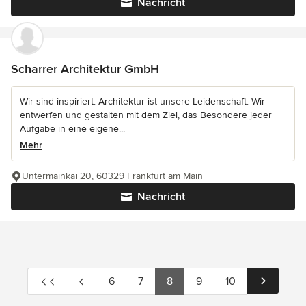
Nachricht
Scharrer Architektur GmbH
Wir sind inspiriert. Architektur ist unsere Leidenschaft. Wir
entwerfen und gestalten mit dem Ziel, das Besondere jeder
Aufgabe in eine eigene...
Mehr
Untermainkai 20, 60329 Frankfurt am Main
Nachricht
6
7
8
9
10