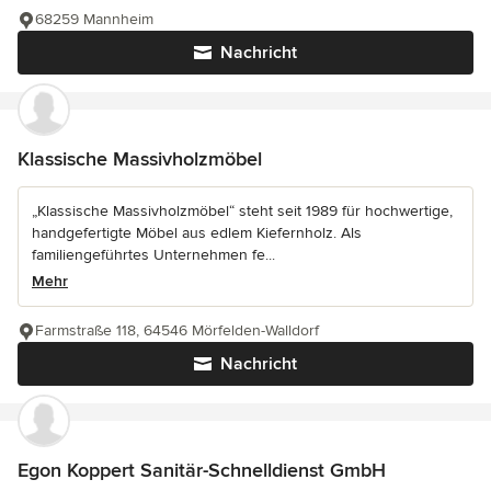
68259 Mannheim
Nachricht
Klassische Massivholzmöbel
„Klassische Massivholzmöbel“ steht seit 1989 für hochwertige,
handgefertigte Möbel aus edlem Kiefernholz. Als
familiengeführtes Unternehmen fe...
Mehr
Farmstraße 118, 64546 Mörfelden-Walldorf
Nachricht
Egon Koppert Sanitär-Schnelldienst GmbH