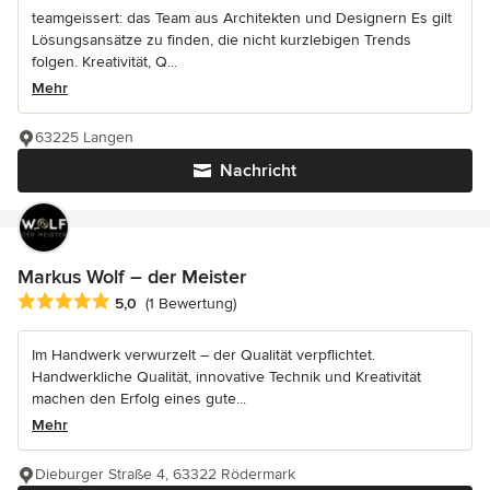
teamgeissert: das Team aus Architekten und Designern Es gilt
Lösungsansätze zu finden, die nicht kurzlebigen Trends
folgen. Kreativität, Q...
Mehr
63225 Langen
Nachricht
Markus Wolf – der Meister
Durchschnittliche Bewertung: 5 von 5 Sternen
5,0
(1 Bewertung)
Im Handwerk verwurzelt – der Qualität verpflichtet.
Handwerkliche Qualität, innovative Technik und Kreativität
machen den Erfolg eines gute...
Mehr
Dieburger Straße 4, 63322 Rödermark