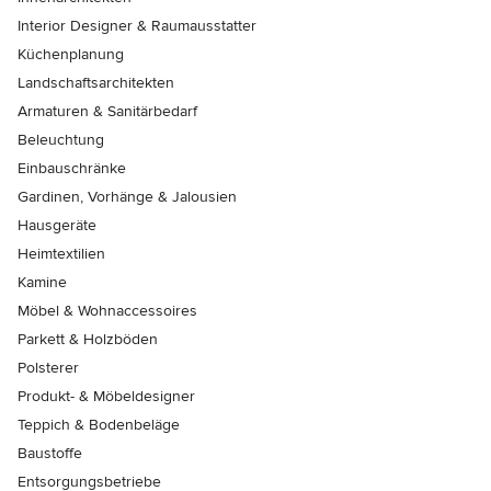
Interior Designer & Raumausstatter
Küchenplanung
Landschaftsarchitekten
Armaturen & Sanitärbedarf
Beleuchtung
Einbauschränke
Gardinen, Vorhänge & Jalousien
Hausgeräte
Heimtextilien
Kamine
Möbel & Wohnaccessoires
Parkett & Holzböden
Polsterer
Produkt- & Möbeldesigner
Teppich & Bodenbeläge
Baustoffe
Entsorgungsbetriebe