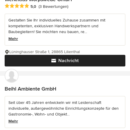
Durchschnittliche Bewertung: 5 von 5 Sternen
5,0
(3 Bewertungen)
Gestalten Sie Ihr individuelles Zuhause zusammen mit
kompetenten, exklusiven Handwerkspartnern und
Baubegleitern! Sie möchten neu bauen, re...
Mehr
Lüninghauser Straße 1, 28865 Lilienthal
Nachricht
Beihl Ambiente GmbH
Seit über 45 Jahren entwickeln wir mit Leidenschaft
individuelle, außergewöhnliche Einrichtungskonzepte für den
Gastronomie-, Wohn- und Objekt...
Mehr