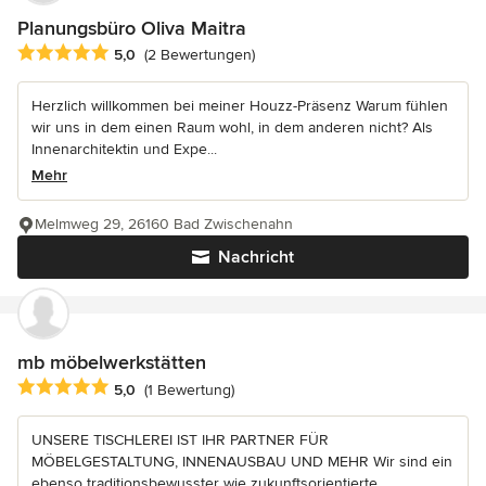
Planungsbüro Oliva Maitra
Durchschnittliche Bewertung: 5 von 5 Sternen
5,0
(2 Bewertungen)
Herzlich willkommen bei meiner Houzz-Präsenz Warum fühlen
wir uns in dem einen Raum wohl, in dem anderen nicht? Als
Innenarchitektin und Expe...
Mehr
Melmweg 29, 26160 Bad Zwischenahn
Nachricht
mb möbelwerkstätten
Durchschnittliche Bewertung: 5 von 5 Sternen
5,0
(1 Bewertung)
UNSERE TISCHLEREI IST IHR PARTNER FÜR
MÖBELGESTALTUNG, INNENAUSBAU UND MEHR Wir sind ein
ebenso traditionsbewusster wie zukunftsorientierte...