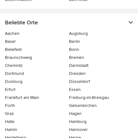
Beliebte Orte
Aachen
Augsburg
Basel
Berlin
Bielefeld
Bonn
Braunschweig
Bremen
Chemnitz
Darmstadt
Dortmund
Dresden
Duisburg
Düsseldorf
Erfurt
Essen
Frankfurt am Main
Freiburg-im-Breisgau
Fürth
Gelsenkirchen
Graz
Hagen
Halle
Hamburg
Hamm
Hannover
Heidelberg
Herne