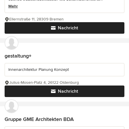
Mehr
Ellernstraße 11, 28309 Bremen
Nachricht
gestaltung+
Innenarchitektur Planung Konzept
Julius-Mosen-Platz 4, 26122 Oldenburg
Nachricht
Gruppe GME Architekten BDA