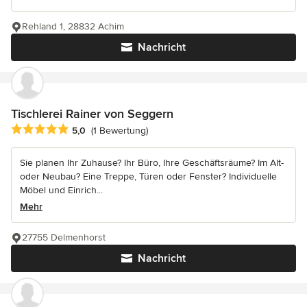
Rehland 1, 28832 Achim
Nachricht
Tischlerei Rainer von Seggern
Durchschnittliche Bewertung: 5 von 5 Sternen
5,0
(1 Bewertung)
Sie planen Ihr Zuhause? Ihr Büro, Ihre Geschäftsräume? Im Alt-
oder Neubau? Eine Treppe, Türen oder Fenster? Individuelle
Möbel und Einrich...
Mehr
27755 Delmenhorst
Nachricht