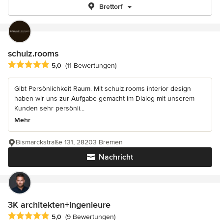
Brettorf
schulz.rooms
Durchschnittliche Bewertung: 5 von 5 Sternen
5,0
(11 Bewertungen)
Gibt Persönlichkeit Raum. Mit schulz.rooms interior design
haben wir uns zur Aufgabe gemacht im Dialog mit unserem
Kunden sehr persönli...
Mehr
Bismarckstraße 131, 28203 Bremen
Nachricht
3K architekten+ingenieure
Durchschnittliche Bewertung: 5 von 5 Sternen
5,0
(9 Bewertungen)