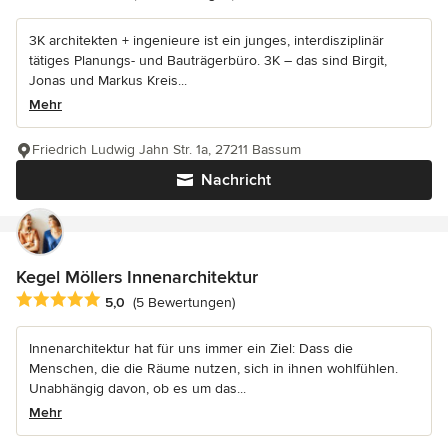
3K architekten + ingenieure ist ein junges, interdisziplinär
tätiges Planungs- und Bauträgerbüro. 3K – das sind Birgit,
Jonas und Markus Kreis...
Mehr
Friedrich Ludwig Jahn Str. 1a, 27211 Bassum
Nachricht
Kegel Möllers Innenarchitektur
Durchschnittliche Bewertung: 5 von 5 Sternen
5,0
(5 Bewertungen)
Innenarchitektur hat für uns immer ein Ziel: Dass die
Menschen, die die Räume nutzen, sich in ihnen wohlfühlen.
Unabhängig davon, ob es um das...
Mehr