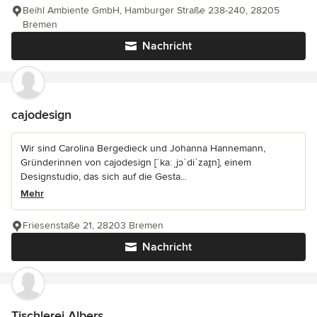
Beihl Ambiente GmbH, Hamburger Straße 238-240, 28205
Bremen
Nachricht
cajodesign
Wir sind Carolina Bergedieck und Johanna Hannemann,
Gründerinnen von cajodesign [ˈkaːˌjɔˈdiˈzaɪ̯n], einem
Designstudio, das sich auf die Gesta...
Mehr
Friesenstaße 21, 28203 Bremen
Nachricht
Tischlerei Albers