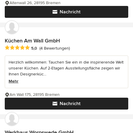
Altenwall 26, 28195 Bremen
Nachricht
Küchen Am Wall GmbH
Durchschnittliche Bewertung: 5 von 5 Sternen
5,0
(4 Bewertungen)
Herzlich willkommen: Tauchen Sie ein in die inspirierende Welt
unserer Küchen. Auf 2-Etagen Ausstellungsfläche zeigen wir
Ihnen Designerküc...
Mehr
Am Wall 175, 28195 Bremen
Nachricht
Werkhaus Worpswede GmbH