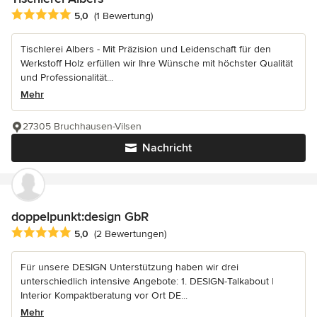
Durchschnittliche Bewertung: 5 von 5 Sternen
5,0
(1 Bewertung)
Tischlerei Albers - Mit Präzision und Leidenschaft für den
Werkstoff Holz erfüllen wir Ihre Wünsche mit höchster Qualität
und Professionalität...
Mehr
27305 Bruchhausen-Vilsen
Nachricht
doppelpunkt:design GbR
Durchschnittliche Bewertung: 5 von 5 Sternen
5,0
(2 Bewertungen)
Für unsere DESIGN Unterstützung haben wir drei
unterschiedlich intensive Angebote: 1. DESIGN-Talkabout |
Interior Kompaktberatung vor Ort DE...
Mehr