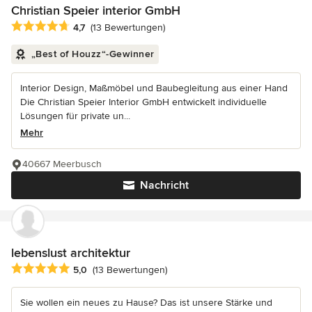
Christian Speier interior GmbH
Durchschnittliche Bewertung: 4.7 von 5 Sternen
4,7
(13 Bewertungen)
„Best of Houzz“-Gewinner
Interior Design, Maßmöbel und Baubegleitung aus einer Hand
Die Christian Speier Interior GmbH entwickelt individuelle
Lösungen für private un...
Mehr
40667 Meerbusch
Nachricht
lebenslust architektur
Durchschnittliche Bewertung: 5 von 5 Sternen
5,0
(13 Bewertungen)
Sie wollen ein neues zu Hause? Das ist unsere Stärke und