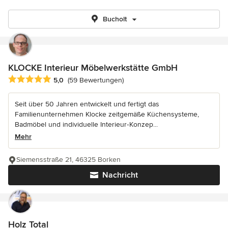
Bucholt
KLOCKE Interieur Möbelwerkstätte GmbH
Durchschnittliche Bewertung: 5 von 5 Sternen
5,0
(59 Bewertungen)
Seit über 50 Jahren entwickelt und fertigt das
Familienunternehmen Klocke zeitgemäße Küchensysteme,
Badmöbel und individuelle Interieur‑Konzep...
Mehr
Siemensstraße 21, 46325 Borken
Nachricht
Holz Total