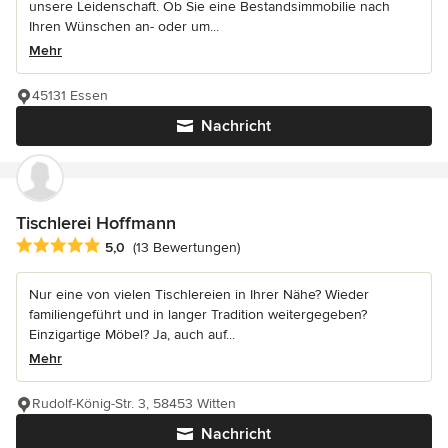
unsere Leidenschaft. Ob Sie eine Bestandsimmobilie nach
Ihren Wünschen an- oder um...
Mehr
45131 Essen
Nachricht
Tischlerei Hoffmann
Durchschnittliche Bewertung: 5 von 5 Sternen
5,0
(13 Bewertungen)
Nur eine von vielen Tischlereien in Ihrer Nähe? Wieder
familiengeführt und in langer Tradition weitergegeben?
Einzigartige Möbel? Ja, auch auf...
Mehr
Rudolf-König-Str. 3, 58453 Witten
Nachricht