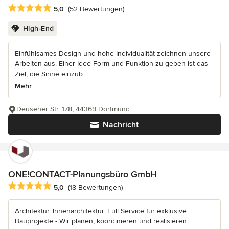
Durchschnittliche Bewertung: 5 von 5 Sternen
5,0
(52 Bewertungen)
High-End
Einfühlsames Design und hohe Individualität zeichnen unsere
Arbeiten aus. Einer Idee Form und Funktion zu geben ist das
Ziel, die Sinne einzub...
Mehr
Deusener Str. 178, 44369 Dortmund
Nachricht
ONE!CONTACT-Planungsbüro GmbH
Durchschnittliche Bewertung: 5 von 5 Sternen
5,0
(18 Bewertungen)
Architektur. Innenarchitektur. Full Service für exklusive
Bauprojekte - Wir planen, koordinieren und realisieren.