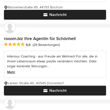
Bessemerstraße 85, 44793 Bochum
Nachricht
rooom.biz Ihre Agentin für Schönheit
Durchschnittliche Bewertung: 5 von 5 Sternen
5,0
(29 Bewertungen)
Interiour Coaching - aus Freude am Wohnen! Für alle, die in
ihrem Lebensraum etwas positiv verändern möchten. Oder
sogar konkrete Störungen...
Mehr
Lanker Straße 40, 40545 Düsseldorf
Nachricht