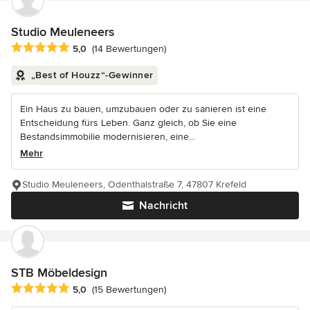
Studio Meuleneers
Durchschnittliche Bewertung: 5 von 5 Sternen
5,0
(14 Bewertungen)
„Best of Houzz“-Gewinner
Ein Haus zu bauen, umzubauen oder zu sanieren ist eine
Entscheidung fürs Leben. Ganz gleich, ob Sie eine
Bestandsimmobilie modernisieren, eine...
Mehr
Studio Meuleneers, Odenthalstraße 7, 47807 Krefeld
Nachricht
STB Möbeldesign
Durchschnittliche Bewertung: 5 von 5 Sternen
5,0
(15 Bewertungen)