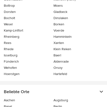
Bottrop
Moers
Dorsten
Gladbeck
Bocholt
Dinslaken
Wesel
Borken
Kamp-Lintfort
Voerde
Rheinberg
Hamminkeln
Rees
Xanten
Rhede
Klein Reken
Isselburg
Baerl
Fünderich
Aldenrade
Wehofen
Orsoy
Hoerstgen
Hartefeld
Beliebte Orte
Aachen
Augsburg
Basel
Berlin