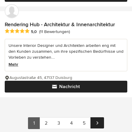
Rendering Hub - Architektur & Innenarchitektur
Durchschnittliche Bewertung: 5 von 5 Sternen
5,0
(11 Bewertungen)
Unsere Interior Designer und Architekten arbeiten eng mit
den Kunden zusammen, um ihre spezifischen Bedürfnisse und
Vorlieben zu verstehen....
Mehr
Augustastraße 45, 47137 Duisburg
Nachricht
1
2
3
4
5