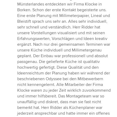
5
Münsterlandes entdeckten wir Firma Klocke in
Sternen
Borken. Schon der erste Kontakt begeisterte uns.
Eine erste Planung mit Millimeterpapier, Lineal und
Bleistift sprach uns sehr an. Alles sehr individuell,
sehr schnell und verständlich. Herr Ridder hat
unsere Vorstellungen visualisiert und mit seinen
Erfahrungswerten, Vorschlägen und Ideen kreativ
ergänzt. Nach nur drei gemeinsamen Terminen war
unsere Küche individuell und Millimetergenau
geplant. Der Einbau war professionell und absolut
passgenau. Die gelieferte Küche ist qualitativ
hochwertig gefertigt. Diese Qualität und den
Ideenreichtum der Planung haben wir während der
beschriebenen Odyssee bei den Mitbewerbern
nicht kennengelernt. Alle Mitarbeiter der Firma
Klocke waren zu jeder Zeit wirklich zuvorkommend
und immer hilfsbereit. Das Montageteam war so
unauffällig und diskret, dass man sie fast nicht
bemerkt hat. Herr Ridder als Küchenplaner war
jederzeit ansprechbar und hatte immer ein offenes