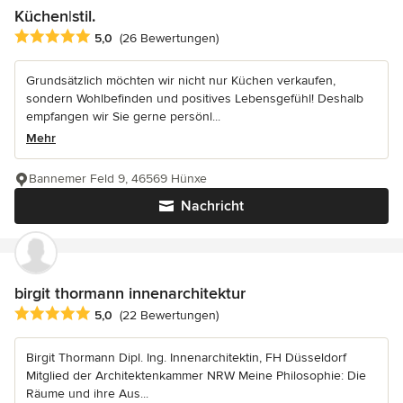
Küchen|stil.
Durchschnittliche Bewertung: 5 von 5 Sternen
5,0
(26 Bewertungen)
Grundsätzlich möchten wir nicht nur Küchen verkaufen,
sondern Wohlbefinden und positives Lebensgefühl! Deshalb
empfangen wir Sie gerne persönl...
Mehr
Bannemer Feld 9, 46569 Hünxe
Nachricht
birgit thormann innenarchitektur
Durchschnittliche Bewertung: 5 von 5 Sternen
5,0
(22 Bewertungen)
Birgit Thormann Dipl. Ing. Innenarchitektin, FH Düsseldorf
Mitglied der Architektenkammer NRW Meine Philosophie: Die
Räume und ihre Aus...