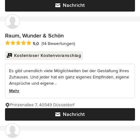
Nachricht
Raum, Wunder & Schön
Durchschnittliche Bewertung: 5 von 5 Sternen
5,0
(14 Bewertungen)
Kostenloser Kostenvoranschlag
Es gibt unendlich viele Möglichkeiten bei der Gestaltung Ihres
Zuhauses. Und jeder hat ein ganz eigenes Empfinden, eigene
Ansprüche und eigene...
Mehr
Prinzenallee 7, 40549 Düsseldorf
Nachricht