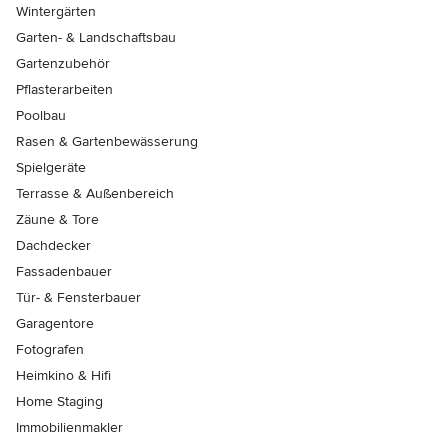
Wintergärten
Garten- & Landschaftsbau
Gartenzubehör
Pflasterarbeiten
Poolbau
Rasen & Gartenbewässerung
Spielgeräte
Terrasse & Außenbereich
Zäune & Tore
Dachdecker
Fassadenbauer
Tür- & Fensterbauer
Garagentore
Fotografen
Heimkino & Hifi
Home Staging
Immobilienmakler