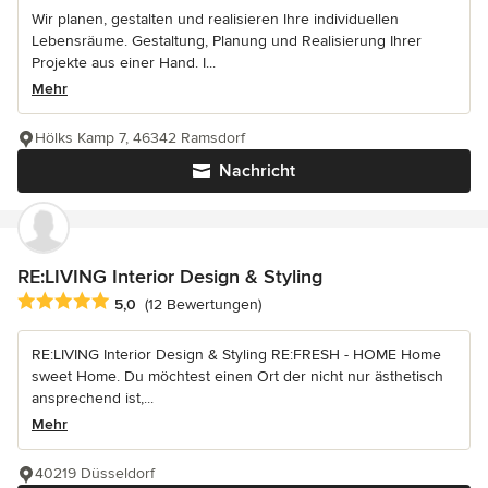
Wir planen, gestalten und realisieren Ihre individuellen
Lebensräume. Gestaltung, Planung und Realisierung Ihrer
Projekte aus einer Hand. I...
Mehr
Hölks Kamp 7, 46342 Ramsdorf
Nachricht
RE:LIVING Interior Design & Styling
Durchschnittliche Bewertung: 5 von 5 Sternen
5,0
(12 Bewertungen)
RE:LIVING Interior Design & Styling RE:FRESH - HOME Home
sweet Home. Du möchtest einen Ort der nicht nur ästhetisch
ansprechend ist,...
Mehr
40219 Düsseldorf