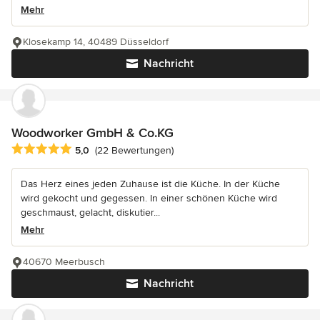
Mehr
Klosekamp 14, 40489 Düsseldorf
Nachricht
Woodworker GmbH & Co.KG
Durchschnittliche Bewertung: 5 von 5 Sternen
5,0
(22 Bewertungen)
Das Herz eines jeden Zuhause ist die Küche. In der Küche
wird gekocht und gegessen. In einer schönen Küche wird
geschmaust, gelacht, diskutier...
Mehr
40670 Meerbusch
Nachricht