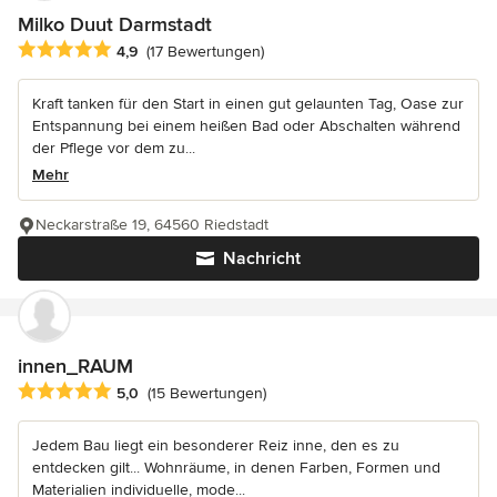
Milko Duut Darmstadt
Durchschnittliche Bewertung: 4.9 von 5 Sternen
4,9
(17 Bewertungen)
Kraft tanken für den Start in einen gut gelaunten Tag, Oase zur
Entspannung bei einem heißen Bad oder Abschalten während
der Pflege vor dem zu...
Mehr
Neckarstraße 19, 64560 Riedstadt
Nachricht
innen_RAUM
Durchschnittliche Bewertung: 5 von 5 Sternen
5,0
(15 Bewertungen)
Jedem Bau liegt ein besonderer Reiz inne, den es zu
entdecken gilt... Wohnräume, in denen Farben, Formen und
Materialien individuelle, mode...