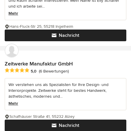
und Raum Schaffer interessieren. Mein Name ist Elly Schaffer
und ich arbeite sei...
Mehr
Hans-Fluck-Str 25, 55218 Ingelheim
Nachricht
Zeitwerke Manufaktur GmbH
Durchschnittliche Bewertung: 5 von 5 Sternen
5,0
(6 Bewertungen)
Wir verstehen uns als Spezialisten für Ihre Design- und
Interiorprojekte. Zeitwerke steht für bestes Handwerk,
ästhetisches, modernes und...
Mehr
Schafhäuser Straße 41, 55232 Alzey
Nachricht