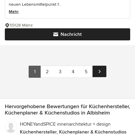
neuen Lebensmittelpunkt f...
Mehr
55128 Mainz
Nachricht
1
2
3
4
5
Hervorgehobene Bewertungen für Küchenhersteller,
Küchenplaner & Küchenstudios in Albisheim
HONEYandSPICE innenarchitektur + design
Küchenhersteller, Küchenplaner & Küchenstudios