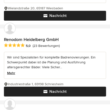
Wielandstraße 20, 65187 Wiesbaden
Nachricht
Renodom Heidelberg GmbH
Durchschnittliche Bewertung: 5 von 5 Sternen
5,0
(23 Bewertungen)
Wir sind Spezialisten für komplette Badrenovierungen. Ein
Schwerpunkt dabei ist die Planung und Ausführung
altersgerechter Bäder. Viele Sicher...
Mehr
Industriestraße 1, 69198 Schriesheim
Nachricht