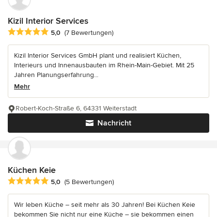
Kizil Interior Services
Durchschnittliche Bewertung: 5 von 5 Sternen
5,0
(7 Bewertungen)
Kizil Interior Services GmbH plant und realisiert Küchen,
Interieurs und Innenausbauten im Rhein-Main-Gebiet. Mit 25
Jahren Planungserfahrung...
Mehr
Robert-Koch-Straße 6, 64331 Weiterstadt
Nachricht
Küchen Keie
Durchschnittliche Bewertung: 5 von 5 Sternen
5,0
(5 Bewertungen)
Wir leben Küche – seit mehr als 30 Jahren! Bei Küchen Keie
bekommen Sie nicht nur eine Küche – sie bekommen einen