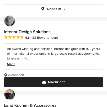
Albisheim
Interior Design Solutions
Durchschnittliche Bewertung: 4.8 von 5 Sternen
4,8
(33 Bewertungen)
An award-winning and certified interior designer with 10+ years
of international experience in large-scale resort developments,
turnkeys in th...
Mehr
Wiesbaden
Nachricht
Lang Küchen & Accessoires