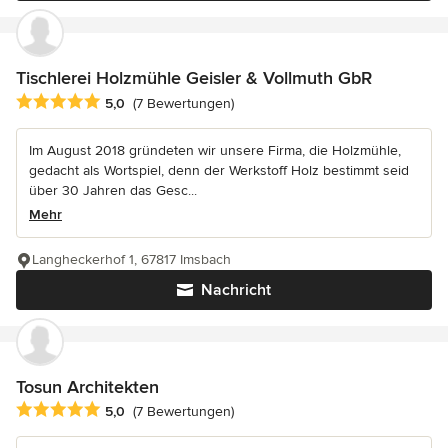
Tischlerei Holzmühle Geisler & Vollmuth GbR
Durchschnittliche Bewertung: 5 von 5 Sternen
5,0
(7 Bewertungen)
Im August 2018 gründeten wir unsere Firma, die Holzmühle,
gedacht als Wortspiel, denn der Werkstoff Holz bestimmt seid
über 30 Jahren das Gesc...
Mehr
Langheckerhof 1, 67817 Imsbach
Nachricht
Tosun Architekten
Durchschnittliche Bewertung: 5 von 5 Sternen
5,0
(7 Bewertungen)