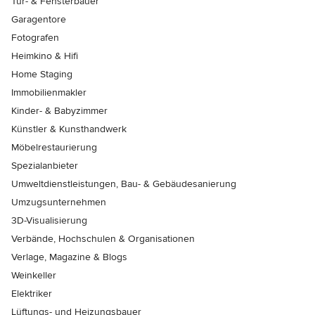
Tür- & Fensterbauer
Garagentore
Fotografen
Heimkino & Hifi
Home Staging
Immobilienmakler
Kinder- & Babyzimmer
Künstler & Kunsthandwerk
Möbelrestaurierung
Spezialanbieter
Umweltdienstleistungen, Bau- & Gebäudesanierung
Umzugsunternehmen
3D-Visualisierung
Verbände, Hochschulen & Organisationen
Verlage, Magazine & Blogs
Weinkeller
Elektriker
Lüftungs- und Heizungsbauer