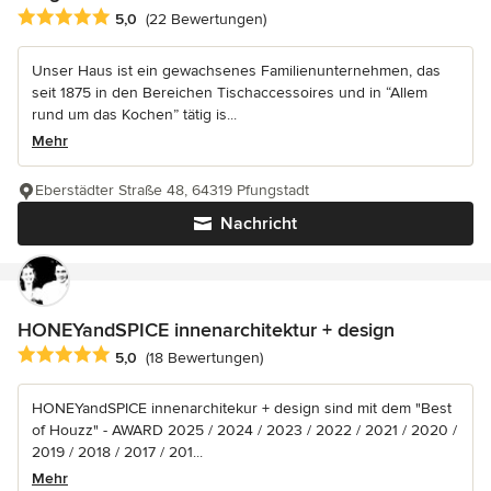
Durchschnittliche Bewertung: 5 von 5 Sternen
5,0
(22 Bewertungen)
Unser Haus ist ein gewachsenes Familienunternehmen, das
seit 1875 in den Bereichen Tischaccessoires und in “Allem
rund um das Kochen” tätig is...
Mehr
Eberstädter Straße 48, 64319 Pfungstadt
Nachricht
HONEYandSPICE innenarchitektur + design
Durchschnittliche Bewertung: 5 von 5 Sternen
5,0
(18 Bewertungen)
HONEYandSPICE innenarchitekur + design sind mit dem "Best
of Houzz" - AWARD 2025 / 2024 / 2023 / 2022 / 2021 / 2020 /
2019 / 2018 / 2017 / 201...
Mehr