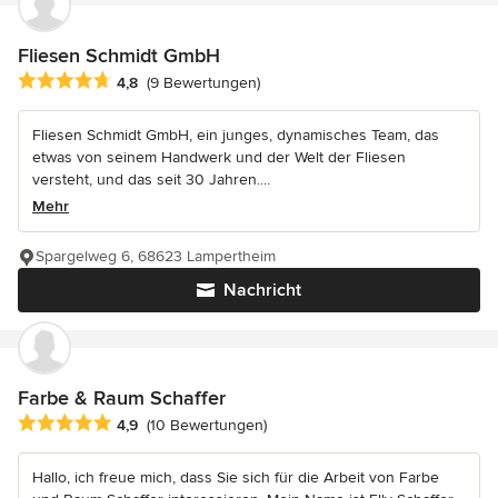
Fliesen Schmidt GmbH
Durchschnittliche Bewertung: 4.8 von 5 Sternen
4,8
(9 Bewertungen)
Fliesen Schmidt GmbH, ein junges, dynamisches Team, das
etwas von seinem Handwerk und der Welt der Fliesen
versteht, und das seit 30 Jahren....
Mehr
Spargelweg 6, 68623 Lampertheim
Nachricht
Farbe & Raum Schaffer
Durchschnittliche Bewertung: 4.9 von 5 Sternen
4,9
(10 Bewertungen)
Hallo, ich freue mich, dass Sie sich für die Arbeit von Farbe