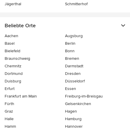
Jägerthal
Schmitterhof
Beliebte Orte
Aachen
Augsburg
Basel
Berlin
Bielefeld
Bonn
Braunschweig
Bremen
Chemnitz
Darmstadt
Dortmund
Dresden
Duisburg
Düsseldorf
Erfurt
Essen
Frankfurt am Main
Freiburg-im-Breisgau
Fürth
Gelsenkirchen
Graz
Hagen
Halle
Hamburg
Hamm
Hannover