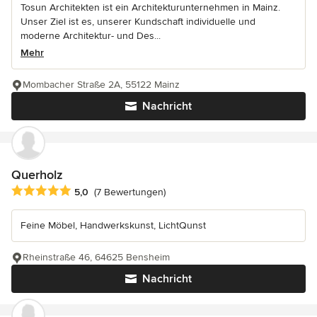
Tosun Architekten ist ein Architekturunternehmen in Mainz.
Unser Ziel ist es, unserer Kundschaft individuelle und
moderne Architektur- und Des...
Mehr
Mombacher Straße 2A, 55122 Mainz
Nachricht
Querholz
Durchschnittliche Bewertung: 5 von 5 Sternen
5,0
(7 Bewertungen)
Feine Möbel, Handwerkskunst, LichtQunst
Rheinstraße 46, 64625 Bensheim
Nachricht