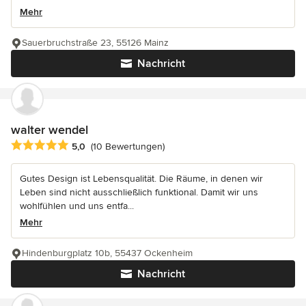
Mehr
Sauerbruchstraße 23, 55126 Mainz
Nachricht
walter wendel
Durchschnittliche Bewertung: 5 von 5 Sternen
5,0
(10 Bewertungen)
Gutes Design ist Lebensqualität. Die Räume, in denen wir
Leben sind nicht ausschließlich funktional. Damit wir uns
wohlfühlen und uns entfa...
Mehr
Hindenburgplatz 10b, 55437 Ockenheim
Nachricht