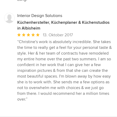
Interior Design Solutions
Küchenhersteller, Küchenplaner & Küchenstudios
in Albisheim
Durchschnittliche
13. Oktober 2017
Bewertung:
“Christine's work is absolutely incredible. She takes
5
the time to really get a feel for your personal taste &
von
style. Her & her team of contracts have remodeled
5
my entire home over the past two summers. I am so
Sternen
confident in her work that I can give her a few
inspiration pictures & from that she can create the
most beautiful spaces. I'm blown away by how easy
she is to work with. She sends me a few options as
not to overwhelm me with choices & we just go
from there. I would recommend her a million times
over.”