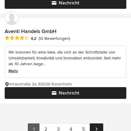
Nachricht
Aventi Handels GmbH
Durchschnittliche Bewertung: 4.2 von 5 Sternen
4,2
(12 Bewertungen)
Wir brennen für eine Idee, die sich an der Schnittstelle von
Umsetzbarkeit, Kreativität und Innovation entzündet. Seit mehr
als 10 Jahren bege...
Mehr
Innaustraße 2a, 83026 Rosenheim
Nachricht
1
2
3
4
5