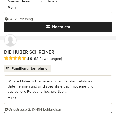
Aneinanderreihung von Unter-...
Mehr
84323 Massing
Nachricht
DIE HUBER SCHREINER
Durchschnittliche Bewertung: 4.9 von 5 Sternen
4,9
(13 Bewertungen)
Familienunternehmen
Wir, die Huber Schreinerei sind ein familiengeführtes
Unternehmen und sind spezialisiert auf moderne und
traditionelle Fertigung hochwertiger...
Mehr
Ortsstrasse 2, 84494 Lohkirchen