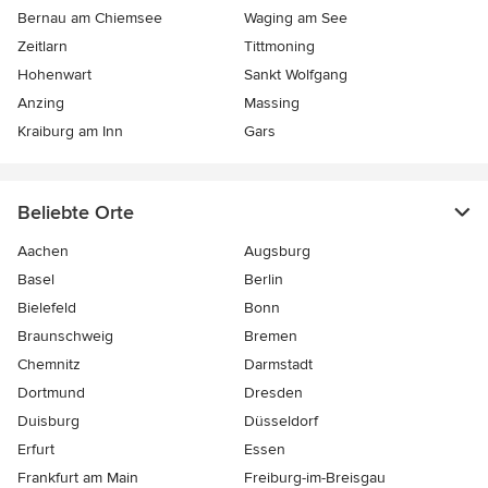
Bernau am Chiemsee
Waging am See
Zeitlarn
Tittmoning
Hohenwart
Sankt Wolfgang
Anzing
Massing
Kraiburg am Inn
Gars
Beliebte Orte
Aachen
Augsburg
Basel
Berlin
Bielefeld
Bonn
Braunschweig
Bremen
Chemnitz
Darmstadt
Dortmund
Dresden
Duisburg
Düsseldorf
Erfurt
Essen
Frankfurt am Main
Freiburg-im-Breisgau