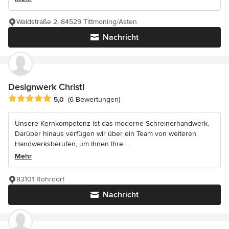
Waldstraße 2, 84529 Tittmoning/Asten
Nachricht
Designwerk Christl
Durchschnittliche Bewertung: 5 von 5 Sternen
5,0
(6 Bewertungen)
Unsere Kernkompetenz ist das moderne Schreinerhandwerk.
Darüber hinaus verfügen wir über ein Team von weiteren
Handwerksberufen, um Ihnen Ihre...
Mehr
83101 Rohrdorf
Nachricht