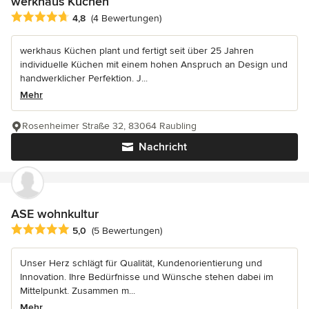
werkhaus Küchen
Durchschnittliche Bewertung: 4.8 von 5 Sternen
4,8
(4 Bewertungen)
werkhaus Küchen plant und fertigt seit über 25 Jahren
individuelle Küchen mit einem hohen Anspruch an Design und
handwerklicher Perfektion. J...
Mehr
Rosenheimer Straße 32, 83064 Raubling
Nachricht
ASE wohnkultur
Durchschnittliche Bewertung: 5 von 5 Sternen
5,0
(5 Bewertungen)
Unser Herz schlägt für Qualität, Kundenorientierung und
Innovation. Ihre Bedürfnisse und Wünsche stehen dabei im
Mittelpunkt. Zusammen m...
Mehr