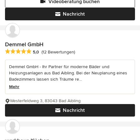
Videoberatung buchen
Nachricht
Demmel GmbH
Durchschnittliche Bewertung: 5 von 5 Sternen
5,0
(12 Bewertungen)
Demmel GmbH - Ihr Partner für moderne Bäder und
Heizungsanlagen aus Bad Aibling. Bei der Neuplanung eines
Badezimmers lassen sich Träume re...
Mehr
Westerfeldweg 3, 83043 Bad Aibling
Nachricht