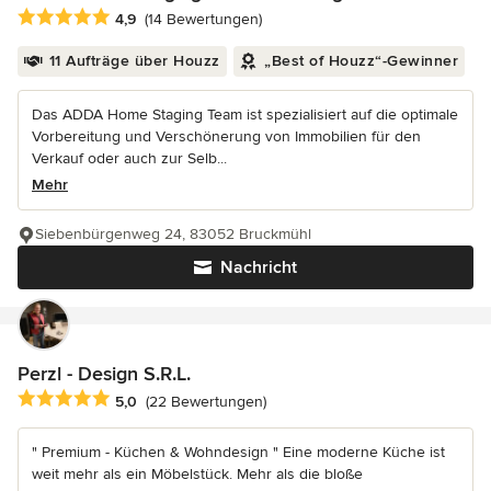
Durchschnittliche Bewertung: 4.9 von 5 Sternen
4,9
(14 Bewertungen)
11 Aufträge über Houzz
„Best of Houzz“-Gewinner
Das ADDA Home Staging Team ist spezialisiert auf die optimale
Vorbereitung und Verschönerung von Immobilien für den
Verkauf oder auch zur Selb...
Mehr
Siebenbürgenweg 24, 83052 Bruckmühl
Nachricht
Perzl - Design S.R.L.
Durchschnittliche Bewertung: 5 von 5 Sternen
5,0
(22 Bewertungen)
" Premium - Küchen & Wohndesign " Eine moderne Küche ist
weit mehr als ein Möbelstück. Mehr als die bloße