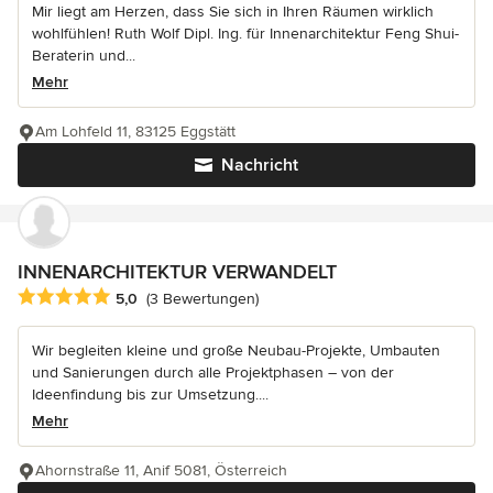
Mir liegt am Herzen, dass Sie sich in Ihren Räumen wirklich
wohlfühlen! Ruth Wolf Dipl. Ing. für Innenarchitektur Feng Shui-
Beraterin und...
Mehr
Am Lohfeld 11, 83125 Eggstätt
Nachricht
INNENARCHITEKTUR VERWANDELT
Durchschnittliche Bewertung: 5 von 5 Sternen
5,0
(3 Bewertungen)
Wir begleiten kleine und große Neubau-Projekte, Umbauten
und Sanierungen durch alle Projektphasen – von der
Ideenfindung bis zur Umsetzung....
Mehr
Ahornstraße 11, Anif 5081, Österreich