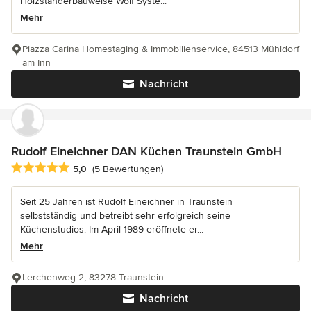
Holzständerbauweise Wolf Syste...
Mehr
Piazza Carina Homestaging & Immobilienservice, 84513 Mühldorf
am Inn
Nachricht
Rudolf Eineichner DAN Küchen Traunstein GmbH
Durchschnittliche Bewertung: 5 von 5 Sternen
5,0
(5 Bewertungen)
Seit 25 Jahren ist Rudolf Eineichner in Traunstein
selbstständig und betreibt sehr erfolgreich seine
Küchenstudios. Im April 1989 eröffnete er...
Mehr
Lerchenweg 2, 83278 Traunstein
Nachricht