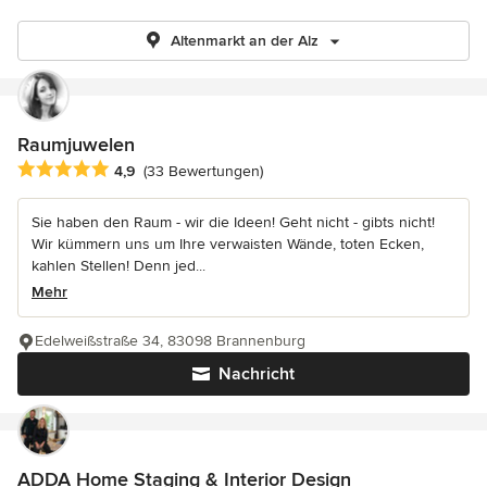
Altenmarkt an der Alz
Raumjuwelen
Durchschnittliche Bewertung: 4.9 von 5 Sternen
4,9
(33 Bewertungen)
Sie haben den Raum - wir die Ideen! Geht nicht - gibts nicht!
Wir kümmern uns um Ihre verwaisten Wände, toten Ecken,
kahlen Stellen! Denn jed...
Mehr
Edelweißstraße 34, 83098 Brannenburg
Nachricht
ADDA Home Staging & Interior Design