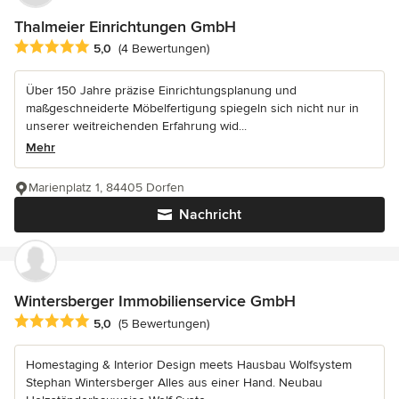
Thalmeier Einrichtungen GmbH
Durchschnittliche Bewertung: 5 von 5 Sternen
5,0
(4 Bewertungen)
Über 150 Jahre präzise Einrichtungsplanung und
maßgeschneiderte Möbelfertigung spiegeln sich nicht nur in
unserer weitreichenden Erfahrung wid...
Mehr
Marienplatz 1, 84405 Dorfen
Nachricht
Wintersberger Immobilienservice GmbH
Durchschnittliche Bewertung: 5 von 5 Sternen
5,0
(5 Bewertungen)
Homestaging & Interior Design meets Hausbau Wolfsystem
Stephan Wintersberger Alles aus einer Hand. Neubau