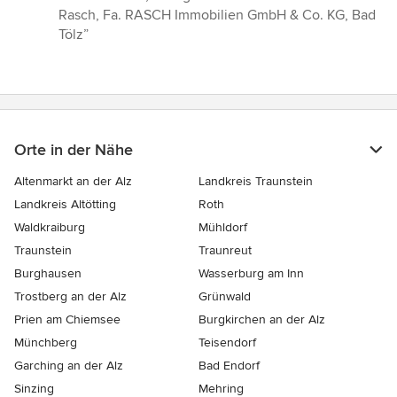
Rasch, Fa. RASCH Immobilien GmbH & Co. KG, Bad
Tölz”
Orte in der Nähe
Altenmarkt an der Alz
Landkreis Traunstein
Landkreis Altötting
Roth
Waldkraiburg
Mühldorf
Traunstein
Traunreut
Burghausen
Wasserburg am Inn
Trostberg an der Alz
Grünwald
Prien am Chiemsee
Burgkirchen an der Alz
Münchberg
Teisendorf
Garching an der Alz
Bad Endorf
Sinzing
Mehring