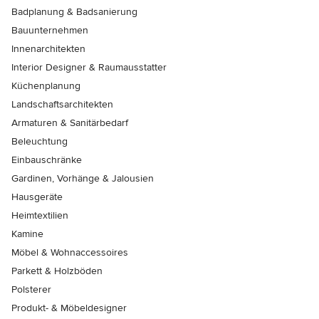
Badplanung & Badsanierung
Bauunternehmen
Innenarchitekten
Interior Designer & Raumausstatter
Küchenplanung
Landschaftsarchitekten
Armaturen & Sanitärbedarf
Beleuchtung
Einbauschränke
Gardinen, Vorhänge & Jalousien
Hausgeräte
Heimtextilien
Kamine
Möbel & Wohnaccessoires
Parkett & Holzböden
Polsterer
Produkt- & Möbeldesigner