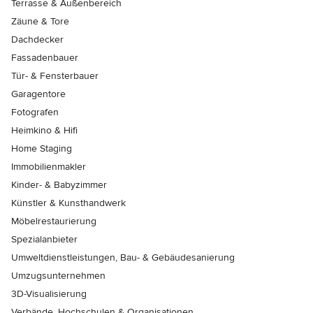
Terrasse & Außenbereich
Zäune & Tore
Dachdecker
Fassadenbauer
Tür- & Fensterbauer
Garagentore
Fotografen
Heimkino & Hifi
Home Staging
Immobilienmakler
Kinder- & Babyzimmer
Künstler & Kunsthandwerk
Möbelrestaurierung
Spezialanbieter
Umweltdienstleistungen, Bau- & Gebäudesanierung
Umzugsunternehmen
3D-Visualisierung
Verbände, Hochschulen & Organisationen