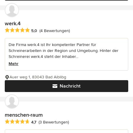
werk.4
Durchschnittliche Bewertung: 5 von 5 Sternen
5,0
(4 Bewertungen)
Die Firma werk.4 ist Ihr kompetenter Partner für
Schreinerarbeiten in der Region und Umgebung. Hinter der
Schreinerei werk.4 steht der Inhaber...
Mehr
Auer weg 1, 83043 Bad Aiblibg
Nachricht
menschen-raum
Durchschnittliche Bewertung: 4.7 von 5 Sternen
4,7
(3 Bewertungen)