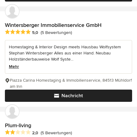
Wintersberger Immobilienservice GmbH
Durchschnittliche Bewertung: 5 von 5 Sternen
5,0
(5 Bewertungen)
Homestaging & Interior Design meets Hausbau Wolfsystem
Stephan Wintersberger Alles aus einer Hand. Neubau
Holzständerbauweise Wolf Syste...
Mehr
Piazza Carina Homestaging & Immobilienservice, 84513 Mühldorf
am Inn
Nachricht
Plum-living
Durchschnittliche Bewertung: 2 von 5 Sternen
2,0
(5 Bewertungen)