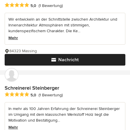
Durchschnittliche Bewertung: 5 von 5 Sternen
5,0
(1 Bewertung)
Wir entwickeln an der Schnittstelle zwischen Architektur und
Innenarchitektur Atmosphären mit stimmigen,
kundenspezifischem Charakter. Die Ke...
Mehr
84323 Massing
Nachricht
Schreinerei Steinberger
Durchschnittliche Bewertung: 5 von 5 Sternen
5,0
(1 Bewertung)
In mehr als 100 Jahren Erfahrung der Schreinerei Steinberger
im Umgang mit dem klassischen Werkstoff Holz liegt die
Motivation und Bestätigung...
Mehr