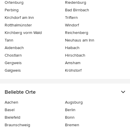
Ortenburg
Riedenburg
Perbing
Bad Birnbach
Kirchdorf am Inn
Triftern
Rotthalmünster
Windorf
Kirchberg vorm Wald
Reichenberg
Tann
Neuhaus am Inn
Aidenbach
Haibach
Chostlarn
Hirschbach
Gergweis
Amsham
Galgweis
Kröhstorf
Beliebte Orte
Aachen
Augsburg
Basel
Berlin
Bielefeld
Bonn
Braunschweig
Bremen