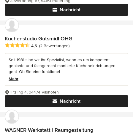
Gewerbering 10, 94161 Ruderting
Nachricht
Küchenstudio Gutsmidl OHG
Durchschnittliche Bewertung: 4.5 von 5 Sternen
4,5
(2 Bewertungen)
Seit 1981 sind wir Ihr Spezialist, wenn es um kompetent
geplante und fachgerecht montierte Kücheneinrichtungen
geht. Ob Sie eine funktionel...
Mehr
Hitzling 4, 94474 Vilshofen
Nachricht
WAGNER Werkstatt | Raumgestaltung