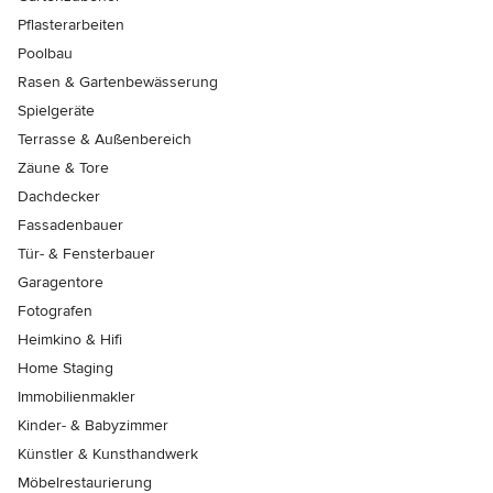
Pflasterarbeiten
Poolbau
Rasen & Gartenbewässerung
Spielgeräte
Terrasse & Außenbereich
Zäune & Tore
Dachdecker
Fassadenbauer
Tür- & Fensterbauer
Garagentore
Fotografen
Heimkino & Hifi
Home Staging
Immobilienmakler
Kinder- & Babyzimmer
Künstler & Kunsthandwerk
Möbelrestaurierung