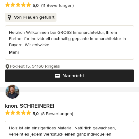
Durchschnittliche Bewertung: 5 von 5 Sternen
5,0
(11 Bewertungen)
Von Frauen geführt
Herzlich Willkommen bei GROSS Innenarchitektur, Ihrem
Partner für individuell nachhaltig geplante Innenarchitektur in
Bayern. Wir entwicke...
Mehr
Poxreut 15, 94160 Ringelai
Nachricht
knon. SCHREINEREI
Durchschnittliche Bewertung: 5 von 5 Sternen
5,0
(8 Bewertungen)
Holz ist ein einzigartiges Material. Natürlich gewachsen,
verleiht es jedem Werkstück einen ganz individuellen