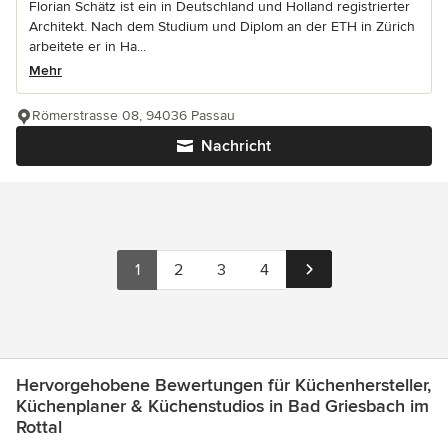
Florian Schätz ist ein in Deutschland und Holland registrierter
Architekt. Nach dem Studium und Diplom an der ETH in Zürich
arbeitete er in Ha...
Mehr
Römerstrasse 08, 94036 Passau
Nachricht
1
2
3
4
Hervorgehobene Bewertungen für Küchenhersteller,
Küchenplaner & Küchenstudios in Bad Griesbach im
Rottal