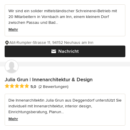
Wir sind ein solider mittelständischer Schreinerei-Betrieb mit
20 Mitarbeitern in Vornbach am Inn, einem kleinem Dorf
zwischen Passau und Bad...
Mehr
Abt-Rumpler-Strasse 11, 94152 Neuhaus am Inn
Nachricht
Julia Grun | Innenarchitektur & Design
Durchschnittliche Bewertung: 5 von 5 Sternen
5,0
(2 Bewertungen)
Die Innenarchitektin Julia Grun aus Deggendorf unterstützt Sie
individuell mit Innenarchitektur, interior design,
Einrichtungsberatung, Planun...
Mehr