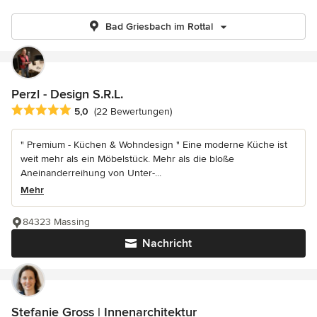
Bad Griesbach im Rottal
Perzl - Design S.R.L.
Durchschnittliche Bewertung: 5 von 5 Sternen
5,0
(22 Bewertungen)
" Premium - Küchen & Wohndesign " Eine moderne Küche ist
weit mehr als ein Möbelstück. Mehr als die bloße
Aneinanderreihung von Unter-...
Mehr
84323 Massing
Nachricht
Stefanie Gross | Innenarchitektur