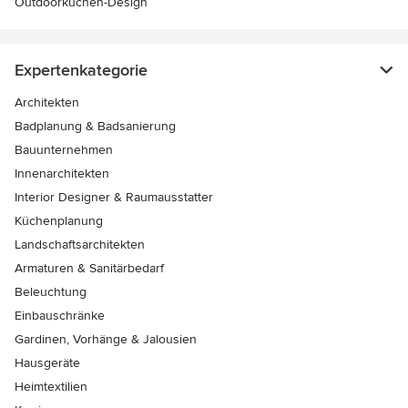
Outdoorküchen-Design
Expertenkategorie
Architekten
Badplanung & Badsanierung
Bauunternehmen
Innenarchitekten
Interior Designer & Raumausstatter
Küchenplanung
Landschaftsarchitekten
Armaturen & Sanitärbedarf
Beleuchtung
Einbauschränke
Gardinen, Vorhänge & Jalousien
Hausgeräte
Heimtextilien