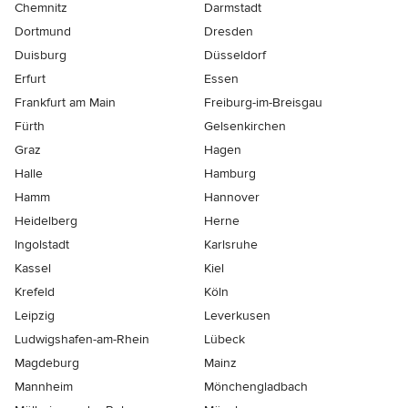
Chemnitz
Darmstadt
Dortmund
Dresden
Duisburg
Düsseldorf
Erfurt
Essen
Frankfurt am Main
Freiburg-im-Breisgau
Fürth
Gelsenkirchen
Graz
Hagen
Halle
Hamburg
Hamm
Hannover
Heidelberg
Herne
Ingolstadt
Karlsruhe
Kassel
Kiel
Krefeld
Köln
Leipzig
Leverkusen
Ludwigshafen-am-Rhein
Lübeck
Magdeburg
Mainz
Mannheim
Mönchen­gladbach