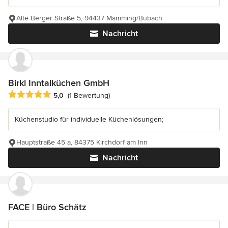
Alte Berger Straße 5, 94437 Mamming/Bubach
Nachricht
Birkl Inntalküchen GmbH
Durchschnittliche Bewertung: 5 von 5 Sternen
5,0
(1 Bewertung)
Küchenstudio für individuelle Küchenlösungen;
Hauptstraße 45 a, 84375 Kirchdorf am Inn
Nachricht
FACE | Büro Schätz