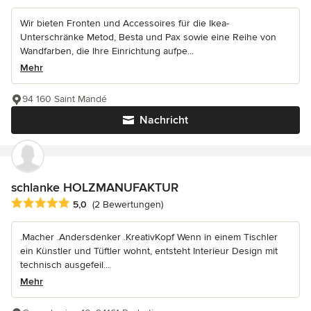
Wir bieten Fronten und Accessoires für die Ikea-
Unterschränke Metod, Besta und Pax sowie eine Reihe von
Wandfarben, die Ihre Einrichtung aufpe...
Mehr
94 160 Saint Mandé
Nachricht
schlanke HOLZMANUFAKTUR
Durchschnittliche Bewertung: 5 von 5 Sternen
5,0
(2 Bewertungen)
.Macher .Andersdenker .KreativKopf Wenn in einem Tischler
ein Künstler und Tüftler wohnt, entsteht Interieur Design mit
technisch ausgefeil...
Mehr