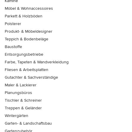
Kamine
Möbel & Wohnaccessoires
Parkett & Holzböden
Polsterer
Produkt- & Möbeldesigner
Teppich & Bodenbeläge
Baustoffe
Entsorgungsbetriebe
Farbe, Tapeten & Wandverkleidung
Fliesen & Arbeitsplatten
Gutachter & Sachverständige
Maler & Lackierer
Planungsbüros
Tischler & Schreiner
Treppen & Geländer
Wintergärten
Garten- & Landschaftsbau
Gartenzubehör