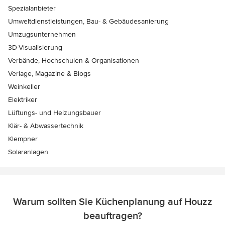
Spezialanbieter
Umweltdienstleistungen, Bau- & Gebäudesanierung
Umzugsunternehmen
3D-Visualisierung
Verbände, Hochschulen & Organisationen
Verlage, Magazine & Blogs
Weinkeller
Elektriker
Lüftungs- und Heizungsbauer
Klär- & Abwassertechnik
Klempner
Solaranlagen
Warum sollten Sie Küchenplanung auf Houzz
beauftragen?