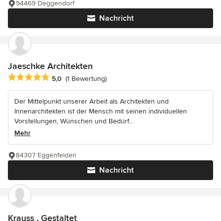
94469 Deggendorf
Nachricht
Jaeschke Architekten
Durchschnittliche Bewertung: 5 von 5 Sternen
5,0
(1 Bewertung)
Der Mittelpunkt unserer Arbeit als Architekten und
Innenarchitekten ist der Mensch mit seinen individuellen
Vorstellungen, Wünschen und Bedürf...
Mehr
84307 Eggenfelden
Nachricht
Krauss . Gestaltet