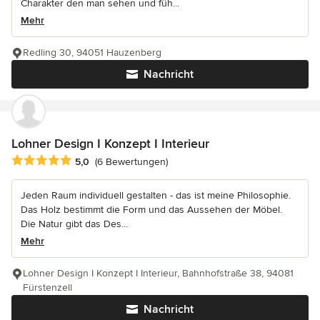
Charakter den man sehen und füh...
Mehr
Redling 30, 94051 Hauzenberg
Nachricht
Lohner Design I Konzept I Interieur
Durchschnittliche Bewertung: 5 von 5 Sternen
5,0
(6 Bewertungen)
Jeden Raum individuell gestalten - das ist meine Philosophie.
Das Holz bestimmt die Form und das Aussehen der Möbel.
Die Natur gibt das Des...
Mehr
Lohner Design I Konzept I Interieur, Bahnhofstraße 38, 94081
Fürstenzell
Nachricht