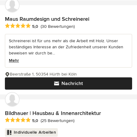
Maus Raumdesign und Schreinerei
Durchschnittliche Bewertung: 5 von 5 Sternen
5,0
(30 Bewertungen)
Schreinerei ist für uns mehr als die Arbeit mit Holz. Unser
beständiges Interesse an der Zufriedenheit unserer Kunden
beweisen wir durch be...
Mehr
Beerstraße 1, 50354 Hürth bei Köln
Nachricht
Bildhauer | Hausbau & Innenarchitektur
Durchschnittliche Bewertung: 5 von 5 Sternen
5,0
(25 Bewertungen)
Individuelle Arbeiten