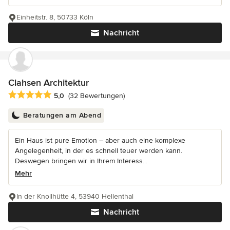
Einheitstr. 8, 50733 Köln
Nachricht
Clahsen Architektur
Durchschnittliche Bewertung: 5 von 5 Sternen
5,0
(32 Bewertungen)
Beratungen am Abend
Ein Haus ist pure Emotion – aber auch eine komplexe
Angelegenheit, in der es schnell teuer werden kann.
Deswegen bringen wir in Ihrem Interess...
Mehr
In der Knollhütte 4, 53940 Hellenthal
Nachricht