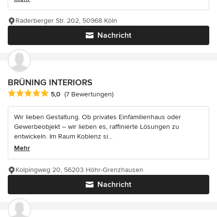
Raderberger Str. 202, 50968 Köln
Nachricht
BRÜNING INTERIORS
Durchschnittliche Bewertung: 5 von 5 Sternen
5,0
(7 Bewertungen)
Wir lieben Gestaltung. Ob privates Einfamilienhaus oder
Gewerbeobjekt – wir lieben es, raffinierte Lösungen zu
entwickeln. Im Raum Koblenz si...
Mehr
Kolpingweg 20, 56203 Höhr-Grenzhausen
Nachricht