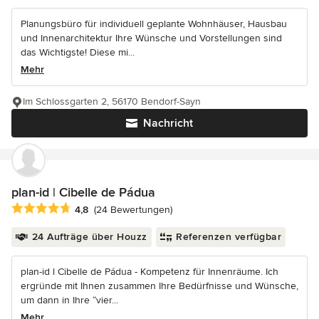
Planungsbüro für individuell geplante Wohnhäuser, Hausbau
und Innenarchitektur Ihre Wünsche und Vorstellungen sind
das Wichtigste! Diese mi...
Mehr
Im Schlossgarten 2, 56170 Bendorf-Sayn
Nachricht
plan-id | Cibelle de Pádua
Durchschnittliche Bewertung: 4.8 von 5 Sternen
4,8
(24 Bewertungen)
24 Aufträge über Houzz
Referenzen verfügbar
plan-id l Cibelle de Pádua - Kompetenz für Innenräume. Ich
ergründe mit Ihnen zusammen Ihre Bedürfnisse und Wünsche,
um dann in Ihre “vier...
Mehr