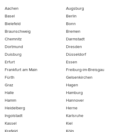
Aachen
Augsburg
Basel
Berlin
Bielefeld
Bonn
Braunschweig
Bremen
Chemnitz
Darmstadt
Dortmund
Dresden
Duisburg
Düsseldorf
Erfurt
Essen
Frankfurt am Main
Freiburg-im-Breisgau
Fürth
Gelsenkirchen
Graz
Hagen
Halle
Hamburg
Hamm
Hannover
Heidelberg
Herne
Ingolstadt
Karlsruhe
Kassel
Kiel
Krefeld
Köln