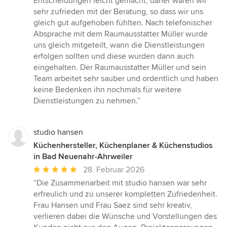
Entscheidungen leicht gemacht, daher waren wir
sehr zufrieden mit der Beratung, so dass wir uns
gleich gut aufgehoben fühlten. Nach telefonischer
Absprache mit dem Raumausstatter Müller wurde
uns gleich mitgeteilt, wann die Dienstleistungen
erfolgen sollten und diese wurden dann auch
eingehalten. Der Raumausstatter Müller und sein
Team arbeitet sehr sauber und ordentlich und haben
keine Bedenken ihn nochmals für weitere
Dienstleistungen zu nehmen.”
studio hansen
Küchenhersteller, Küchenplaner & Küchenstudios
in Bad Neuenahr-Ahrweiler
Durchschnittliche
28. Februar 2026
Bewertung:
“Die Zusammenarbeit mit studio hansen war sehr
5
erfreulich und zu unserer kompletten Zufriedenheit.
von
Frau Hansen und Frau Saez sind sehr kreativ,
5
verlieren dabei die Wünsche und Vorstellungen des
Sternen