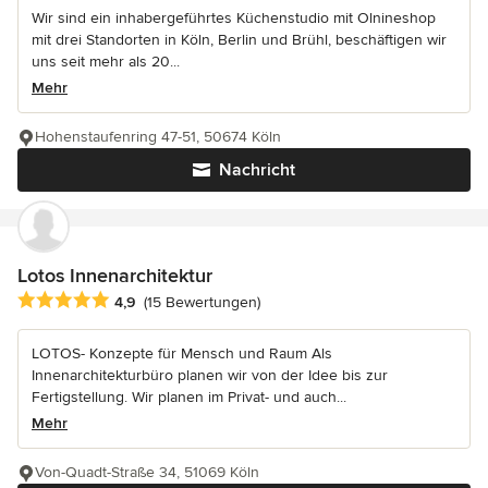
Wir sind ein inhabergeführtes Küchenstudio mit Olnineshop
mit drei Standorten in Köln, Berlin und Brühl, beschäftigen wir
uns seit mehr als 20...
Mehr
Hohenstaufenring 47-51, 50674 Köln
Nachricht
Lotos Innenarchitektur
Durchschnittliche Bewertung: 4.9 von 5 Sternen
4,9
(15 Bewertungen)
LOTOS- Konzepte für Mensch und Raum Als
Innenarchitekturbüro planen wir von der Idee bis zur
Fertigstellung. Wir planen im Privat- und auch...
Mehr
Von-Quadt-Straße 34, 51069 Köln