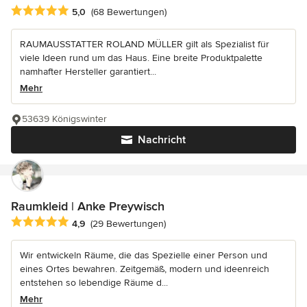
Durchschnittliche Bewertung: 5 von 5 Sternen
5,0
(68 Bewertungen)
RAUMAUSSTATTER ROLAND MÜLLER gilt als Spezialist für
viele Ideen rund um das Haus. Eine breite Produktpalette
namhafter Hersteller garantiert...
Mehr
53639 Königswinter
Nachricht
Raumkleid | Anke Preywisch
Durchschnittliche Bewertung: 4.9 von 5 Sternen
4,9
(29 Bewertungen)
Wir entwickeln Räume, die das Spezielle einer Person und
eines Ortes bewahren. Zeitgemäß, modern und ideenreich
entstehen so lebendige Räume d...
Mehr