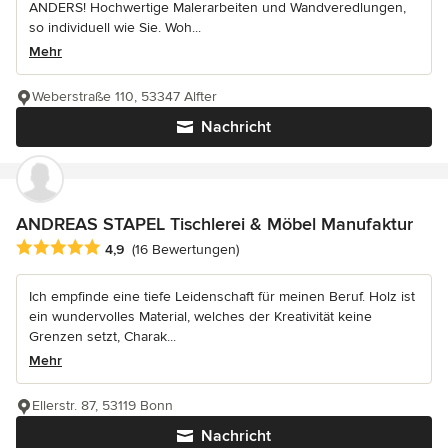
ANDERS! Hochwertige Malerarbeiten und Wandveredlungen,
so individuell wie Sie. Woh...
Mehr
Weberstraße 110, 53347 Alfter
Nachricht
ANDREAS STAPEL Tischlerei & Möbel Manufaktur
Durchschnittliche Bewertung: 4.9 von 5 Sternen
4,9
(16 Bewertungen)
Ich empfinde eine tiefe Leidenschaft für meinen Beruf. Holz ist
ein wundervolles Material, welches der Kreativität keine
Grenzen setzt, Charak...
Mehr
Ellerstr. 87, 53119 Bonn
Nachricht