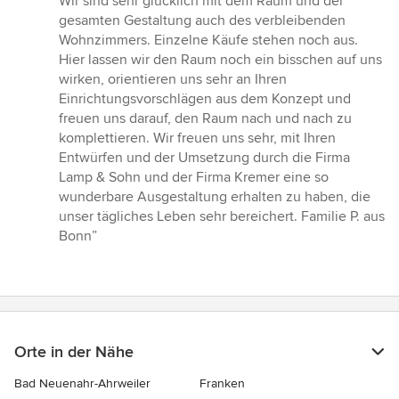
Wir sind sehr glücklich mit dem Raum und der
gesamten Gestaltung auch des verbleibenden
Wohnzimmers. Einzelne Käufe stehen noch aus.
Hier lassen wir den Raum noch ein bisschen auf uns
wirken, orientieren uns sehr an Ihren
Einrichtungsvorschlägen aus dem Konzept und
freuen uns darauf, den Raum nach und nach zu
komplettieren. Wir freuen uns sehr, mit Ihren
Entwürfen und der Umsetzung durch die Firma
Lamp & Sohn und der Firma Kremer eine so
wunderbare Ausgestaltung erhalten zu haben, die
unser tägliches Leben sehr bereichert. Familie P. aus
Bonn”
Orte in der Nähe
Bad Neuenahr-Ahrweiler
Franken