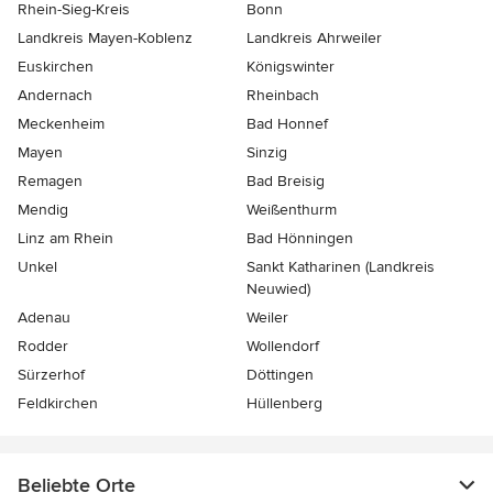
Rhein-Sieg-Kreis
Bonn
Landkreis Mayen-Koblenz
Landkreis Ahrweiler
Euskirchen
Königswinter
Andernach
Rheinbach
Meckenheim
Bad Honnef
Mayen
Sinzig
Remagen
Bad Breisig
Mendig
Weißenthurm
Linz am Rhein
Bad Hönningen
Unkel
Sankt Katharinen (Landkreis
Neuwied)
Adenau
Weiler
Rodder
Wollendorf
Sürzerhof
Döttingen
Feldkirchen
Hüllenberg
Beliebte Orte