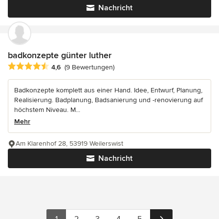
Nachricht
badkonzepte günter luther
Durchschnittliche Bewertung: 4.6 von 5 Sternen
4,6
(9 Bewertungen)
Badkonzepte komplett aus einer Hand. Idee, Entwurf, Planung,
Realisierung. Badplanung, Badsanierung und -renovierung auf
höchstem Niveau. M...
Mehr
Am Klarenhof 28, 53919 Weilerswist
Nachricht