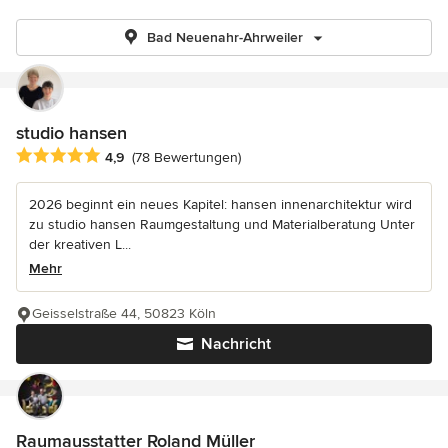
Bad Neuenahr-Ahrweiler
studio hansen
Durchschnittliche Bewertung: 4.9 von 5 Sternen
4,9
(78 Bewertungen)
2026 beginnt ein neues Kapitel: hansen innenarchitektur wird
zu studio hansen Raumgestaltung und Materialberatung Unter
der kreativen L...
Mehr
Geisselstraße 44, 50823 Köln
Nachricht
Raumausstatter Roland Müller