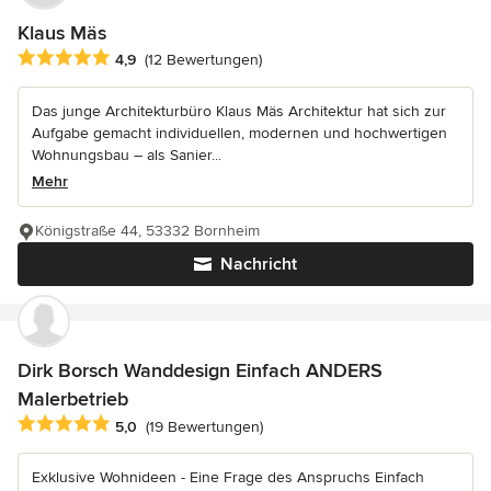
Klaus Mäs
Durchschnittliche Bewertung: 4.9 von 5 Sternen
4,9
(12 Bewertungen)
Das junge Architekturbüro Klaus Mäs Architektur hat sich zur
Aufgabe gemacht individuellen, modernen und hochwertigen
Wohnungsbau – als Sanier...
Mehr
Königstraße 44, 53332 Bornheim
Nachricht
Dirk Borsch Wanddesign Einfach ANDERS
Malerbetrieb
Durchschnittliche Bewertung: 5 von 5 Sternen
5,0
(19 Bewertungen)
Exklusive Wohnideen - Eine Frage des Anspruchs Einfach