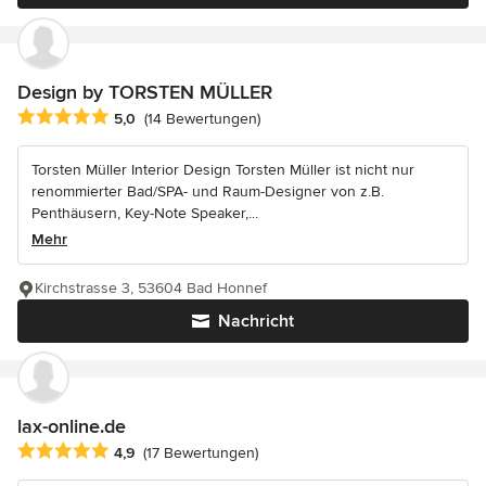
Design by TORSTEN MÜLLER
Durchschnittliche Bewertung: 5 von 5 Sternen
5,0
(14 Bewertungen)
Torsten Müller Interior Design Torsten Müller ist nicht nur
renommierter Bad/SPA- und Raum-Designer von z.B.
Penthäusern, Key-Note Speaker,...
Mehr
Kirchstrasse 3, 53604 Bad Honnef
Nachricht
lax-online.de
Durchschnittliche Bewertung: 4.9 von 5 Sternen
4,9
(17 Bewertungen)