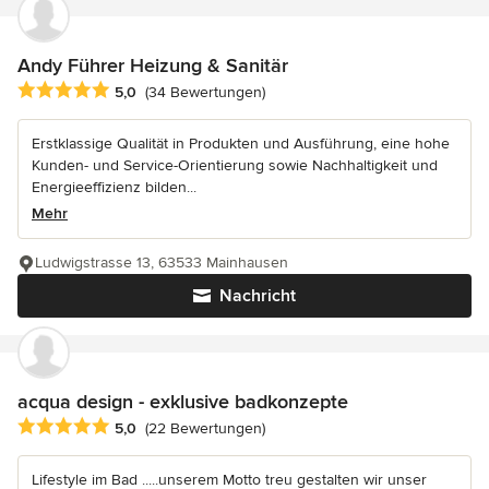
Andy Führer Heizung & Sanitär
Durchschnittliche Bewertung: 5 von 5 Sternen
5,0
(34 Bewertungen)
Erstklassige Qualität in Produkten und Ausführung, eine hohe
Kunden- und Service-Orientierung sowie Nachhaltigkeit und
Energieeffizienz bilden...
Mehr
Ludwigstrasse 13, 63533 Mainhausen
Nachricht
acqua design - exklusive badkonzepte
Durchschnittliche Bewertung: 5 von 5 Sternen
5,0
(22 Bewertungen)
Lifestyle im Bad .....unserem Motto treu gestalten wir unser