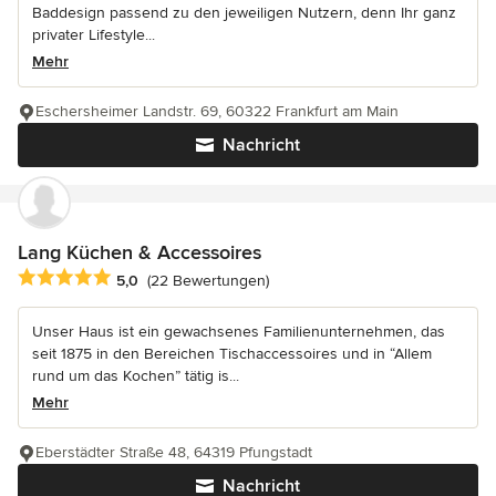
Baddesign passend zu den jeweiligen Nutzern, denn Ihr ganz
privater Lifestyle...
Mehr
Eschersheimer Landstr. 69, 60322 Frankfurt am Main
Nachricht
Lang Küchen & Accessoires
Durchschnittliche Bewertung: 5 von 5 Sternen
5,0
(22 Bewertungen)
Unser Haus ist ein gewachsenes Familienunternehmen, das
seit 1875 in den Bereichen Tischaccessoires und in “Allem
rund um das Kochen” tätig is...
Mehr
Eberstädter Straße 48, 64319 Pfungstadt
Nachricht