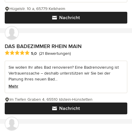
Hügelstr. 10 a, 65779 Kelkheim
Nachricht
DAS BADEZIMMER RHEIN MAIN
Durchschnittliche Bewertung: 5 von 5 Sternen
5,0
(21 Bewertungen)
Sie wollen Ihr altes Bad renovieren? Eine Badrenovierung ist
Vertrauenssache – deshalb unterstützen wir Sie bei der
Planung Ihres neuen Bad...
Mehr
Im Tiefen Graben 4, 65510 Idstein-Hünstetten
Nachricht