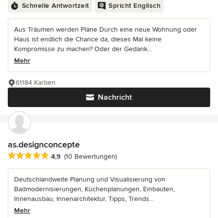
Schnelle Antwortzeit
Spricht Englisch
Aus Träumen werden Pläne Durch eine neue Wohnung oder
Haus ist endlich die Chance da, dieses Mal keine
Kompromisse zu machen? Oder der Gedank...
Mehr
61184 Karben
Nachricht
as.designconcepte
Durchschnittliche Bewertung: 4.9 von 5 Sternen
4,9
(10 Bewertungen)
Deutschlandweite Planung und Visualisierung von
Badmodernisierungen, Küchenplanungen, Einbauten,
Innenausbau, Innenarchitektur, Tipps, Trends...
Mehr