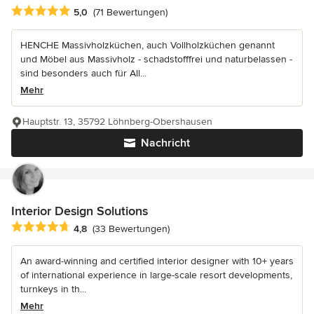
Durchschnittliche Bewertung: 5 von 5 Sternen
5,0
(71 Bewertungen)
HENCHE Massivholzküchen, auch Vollholzküchen genannt
und Möbel aus Massivholz - schadstofffrei und naturbelassen -
sind besonders auch für All...
Mehr
Hauptstr. 13, 35792 Löhnberg-Obershausen
Nachricht
Interior Design Solutions
Durchschnittliche Bewertung: 4.8 von 5 Sternen
4,8
(33 Bewertungen)
An award-winning and certified interior designer with 10+ years
of international experience in large-scale resort developments,
turnkeys in th...
Mehr