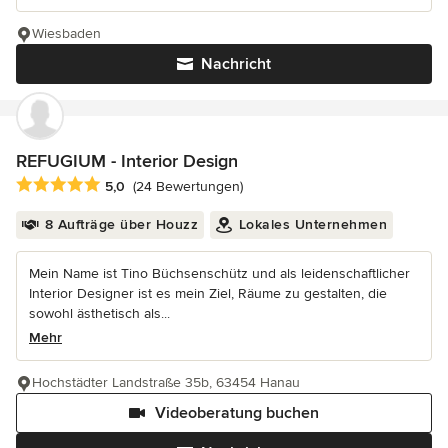
Wiesbaden
Nachricht
REFUGIUM - Interior Design
Durchschnittliche Bewertung: 5 von 5 Sternen
5,0
(24 Bewertungen)
8 Aufträge über Houzz
Lokales Unternehmen
Mein Name ist Tino Büchsenschütz und als leidenschaftlicher
Interior Designer ist es mein Ziel, Räume zu gestalten, die
sowohl ästhetisch als...
Mehr
Hochstädter Landstraße 35b, 63454 Hanau
Videoberatung buchen