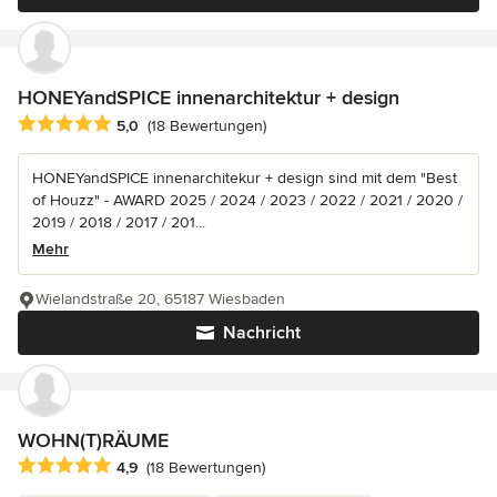
HONEYandSPICE innenarchitektur + design
Durchschnittliche Bewertung: 5 von 5 Sternen
5,0
(18 Bewertungen)
HONEYandSPICE innenarchitekur + design sind mit dem "Best
of Houzz" - AWARD 2025 / 2024 / 2023 / 2022 / 2021 / 2020 /
2019 / 2018 / 2017 / 201...
Mehr
Wielandstraße 20, 65187 Wiesbaden
Nachricht
WOHN(T)RÄUME
Durchschnittliche Bewertung: 4.9 von 5 Sternen
4,9
(18 Bewertungen)