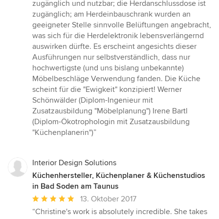
zugänglich und nutzbar; die Herdanschlussdose ist
zugänglich; am Herdeinbauschrank wurden an
geeigneter Stelle sinnvolle Belüftungen angebracht,
was sich für die Herdelektronik lebensverlängernd
auswirken dürfte. Es erscheint angesichts dieser
Ausführungen nur selbstverständlich, dass nur
hochwertigste (und uns bislang unbekannte)
Möbelbeschläge Verwendung fanden. Die Küche
scheint für die "Ewigkeit" konzipiert! Werner
Schönwälder (Diplom-Ingenieur mit
Zusatzausbildung "Möbelplanung") Irene Bartl
(Diplom-Ökotrophologin mit Zusatzausbildung
"Küchenplanerin")”
Interior Design Solutions
Küchenhersteller, Küchenplaner & Küchenstudios
in Bad Soden am Taunus
Durchschnittliche
13. Oktober 2017
Bewertung:
“Christine's work is absolutely incredible. She takes