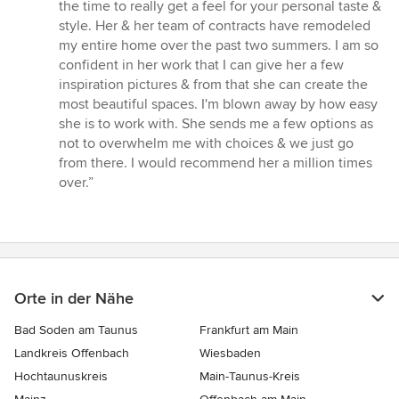
5
the time to really get a feel for your personal taste &
von
style. Her & her team of contracts have remodeled
5
my entire home over the past two summers. I am so
Sternen
confident in her work that I can give her a few
inspiration pictures & from that she can create the
most beautiful spaces. I'm blown away by how easy
she is to work with. She sends me a few options as
not to overwhelm me with choices & we just go
from there. I would recommend her a million times
over.”
Orte in der Nähe
Bad Soden am Taunus
Frankfurt am Main
Landkreis Offenbach
Wiesbaden
Hochtaunuskreis
Main-Taunus-Kreis