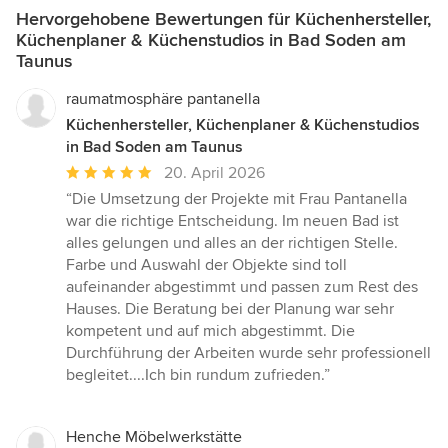
Hervorgehobene Bewertungen für Küchenhersteller,
Küchenplaner & Küchenstudios in Bad Soden am
Taunus
raumatmosphäre pantanella
Küchenhersteller, Küchenplaner & Küchenstudios
in Bad Soden am Taunus
Durchschnittliche
20. April 2026
Bewertung:
“Die Umsetzung der Projekte mit Frau Pantanella
5
war die richtige Entscheidung. Im neuen Bad ist
von
alles gelungen und alles an der richtigen Stelle.
5
Farbe und Auswahl der Objekte sind toll
Sternen
aufeinander abgestimmt und passen zum Rest des
Hauses. Die Beratung bei der Planung war sehr
kompetent und auf mich abgestimmt. Die
Durchführung der Arbeiten wurde sehr professionell
begleitet....Ich bin rundum zufrieden.”
Henche Möbelwerkstätte