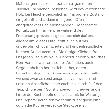
Material grundsätzlich über den allgemeinen
Tischler-Fachhandel beziehen, wird das verwendete
Holz bei Henche persönlich im "halbrohen" Zustand
eingekauft und sodann in eigenen Öfen
endgetrocknet und endbehandelt. Der gesamte
Kontakt zur Firma Henche während des
Entstehungsprozesses gestaltete sich äußerst
angenehm; dieses Urteil trifft auch auf das
ungewöhnlich qualifizierte und kundenfreundliche
Küchen-Aufbauteam zu. Die fertige Küche erfreut
uns jeden Tag aufs Neue. Hervorzuheben wäre, dass
Herr Henche während seines Aufmaßes auch
Gegebenheiten berücksichtigt hat, deren
Berücksichtigung wir keineswegs gefordert hätten;
wir sind zwar äußerst anspruchsvoll, wollen mit
unseren Ansprüchen aber auch realistisch "auf dem
Teppich bleiben". So ist ungewöhnlicherweise die
hinter der Küche befindliche Technik für Wartungs-
und Reparaturarbeiten weiterhin zugänglich; eine
durch die Küche verdeckte Steckdose ist