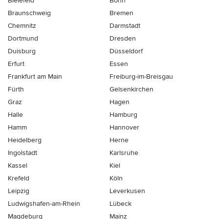
Bielefeld
Bonn
Braunschweig
Bremen
Chemnitz
Darmstadt
Dortmund
Dresden
Duisburg
Düsseldorf
Erfurt
Essen
Frankfurt am Main
Freiburg-im-Breisgau
Fürth
Gelsenkirchen
Graz
Hagen
Halle
Hamburg
Hamm
Hannover
Heidelberg
Herne
Ingolstadt
Karlsruhe
Kassel
Kiel
Krefeld
Köln
Leipzig
Leverkusen
Ludwigshafen-am-Rhein
Lübeck
Magdeburg
Mainz