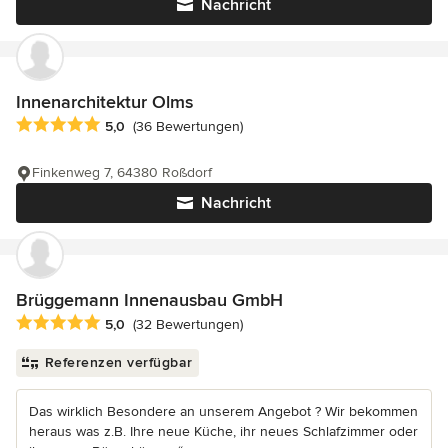
Nachricht
Innenarchitektur Olms
Durchschnittliche Bewertung: 5 von 5 Sternen
5,0
(36 Bewertungen)
Finkenweg 7, 64380 Roßdorf
Nachricht
Brüggemann Innenausbau GmbH
Durchschnittliche Bewertung: 5 von 5 Sternen
5,0
(32 Bewertungen)
Referenzen verfügbar
Das wirklich Besondere an unserem Angebot ? Wir bekommen
heraus was z.B. Ihre neue Küche, ihr neues Schlafzimmer oder