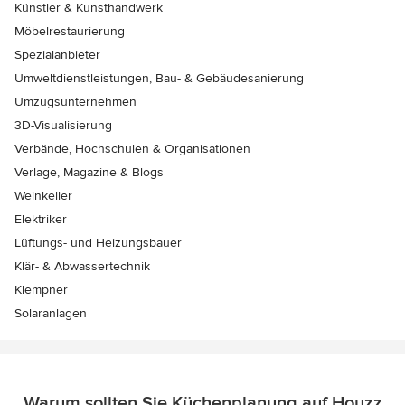
Künstler & Kunsthandwerk
Möbelrestaurierung
Spezialanbieter
Umweltdienstleistungen, Bau- & Gebäudesanierung
Umzugsunternehmen
3D-Visualisierung
Verbände, Hochschulen & Organisationen
Verlage, Magazine & Blogs
Weinkeller
Elektriker
Lüftungs- und Heizungsbauer
Klär- & Abwassertechnik
Klempner
Solaranlagen
Warum sollten Sie Küchenplanung auf Houzz