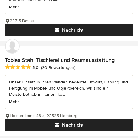
Mehr
23715 Bosau
Nachricht
Tobias Stahl Tischlerei und Raumausstattung
Durchschnittliche Bewertung: 5 von 5 Sternen
5,0
(20 Bewertungen)
Unser Einsatz in Ihren Wänden bedeutet Entwurf, Planung und
Fertigung im Möbel- und Objektbereich. Wir sind ein
Meisterbetrieb mit einem ko...
Mehr
Holstenkamp 46 a, 22525 Hamburg
Nachricht