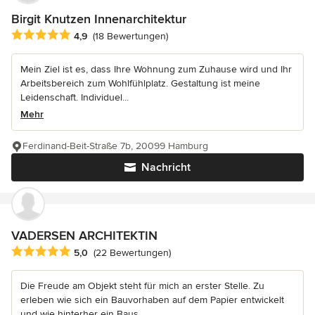
Birgit Knutzen Innenarchitektur
Durchschnittliche Bewertung: 4.9 von 5 Sternen
4,9
(18 Bewertungen)
Mein Ziel ist es, dass Ihre Wohnung zum Zuhause wird und Ihr
Arbeitsbereich zum Wohlfühlplatz. Gestaltung ist meine
Leidenschaft. Individuel...
Mehr
Ferdinand-Beit-Straße 7b, 20099 Hamburg
Nachricht
VADERSEN ARCHITEKTIN
Durchschnittliche Bewertung: 5 von 5 Sternen
5,0
(22 Bewertungen)
Die Freude am Objekt steht für mich an erster Stelle. Zu
erleben wie sich ein Bauvorhaben auf dem Papier entwickelt
und wie hinterher ein Baus...