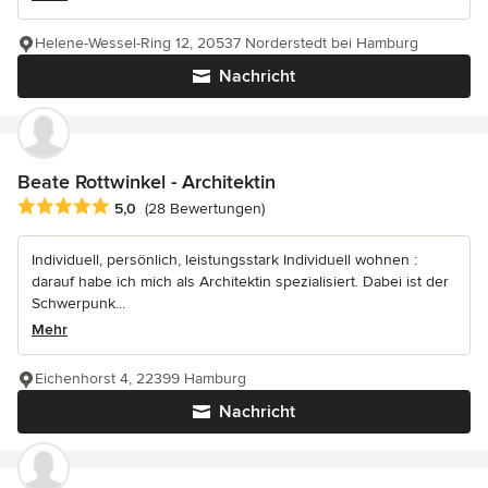
Helene-Wessel-Ring 12, 20537 Norderstedt bei Hamburg
Nachricht
Beate Rottwinkel - Architektin
Durchschnittliche Bewertung: 5 von 5 Sternen
5,0
(28 Bewertungen)
Individuell, persönlich, leistungsstark Individuell wohnen :
darauf habe ich mich als Architektin spezialisiert. Dabei ist der
Schwerpunk...
Mehr
Eichenhorst 4, 22399 Hamburg
Nachricht