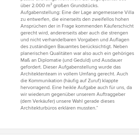
über 2.000 m² großen Grundstücks.
Aufgabenstellung: Eine der Lage angemessene Villa
zu entwerfen, die einerseits den zweifellos hohen
Ansprüchen der in Frage kommenden Käuferschicht
gerecht wird, andererseits aber auch die strengen
und nicht verhandelbaren Vorgaben und Auflagen
des zuständigen Bauamtes berücksichtigt. Neben
planerischen Qualitäten war also auch ein gehöriges
Maß an Diplomatie (und Geduld) und Ausdauer
gefordert. Dieser Aufgabenstellung wurde das
Architektenteam in vollem Umfang gerecht. Auch
die Kommunikation (häufig auf Zuruf) klappte
hervorragend. Eine heikle Aufgabe auch für uns, da
wir wiederum gegenüber unserem Auftraggeber
(dem Verkäufer) unsere Wahl gerade dieses
Architekturbüros erklären mussten.”