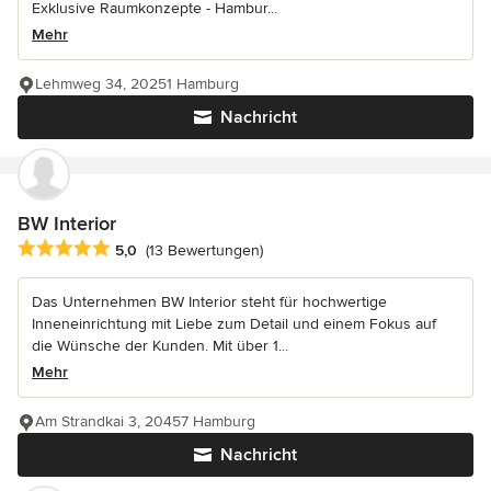
Exklusive Raumkonzepte - Hambur...
Mehr
Lehmweg 34, 20251 Hamburg
Nachricht
BW Interior
Durchschnittliche Bewertung: 5 von 5 Sternen
5,0
(13 Bewertungen)
Das Unternehmen BW Interior steht für hochwertige
Inneneinrichtung mit Liebe zum Detail und einem Fokus auf
die Wünsche der Kunden. Mit über 1...
Mehr
Am Strandkai 3, 20457 Hamburg
Nachricht