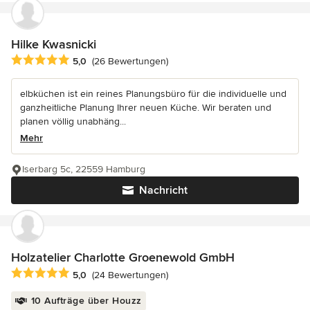
Hilke Kwasnicki
Durchschnittliche Bewertung: 5 von 5 Sternen
5,0
(26 Bewertungen)
elbküchen ist ein reines Planungsbüro für die individuelle und
ganzheitliche Planung Ihrer neuen Küche. Wir beraten und
planen völlig unabhäng...
Mehr
Iserbarg 5c, 22559 Hamburg
Nachricht
Holzatelier Charlotte Groenewold GmbH
Durchschnittliche Bewertung: 5 von 5 Sternen
5,0
(24 Bewertungen)
10 Aufträge über Houzz