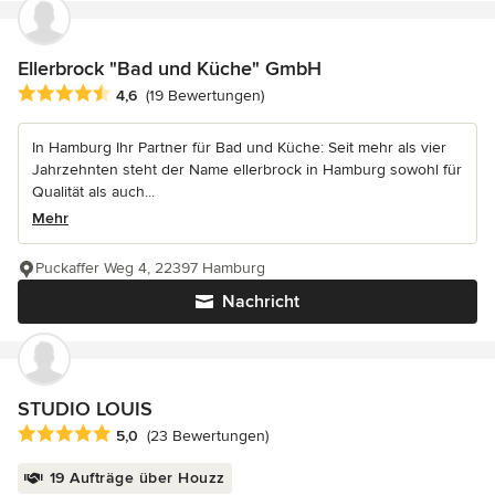
Ellerbrock "Bad und Küche" GmbH
Durchschnittliche Bewertung: 4.6 von 5 Sternen
4,6
(19 Bewertungen)
In Hamburg Ihr Partner für Bad und Küche: Seit mehr als vier
Jahrzehnten steht der Name ellerbrock in Hamburg sowohl für
Qualität als auch...
Mehr
Puckaffer Weg 4, 22397 Hamburg
Nachricht
STUDIO LOUIS
Durchschnittliche Bewertung: 5 von 5 Sternen
5,0
(23 Bewertungen)
19 Aufträge über Houzz