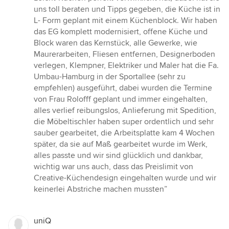
uns toll beraten und Tipps gegeben, die Küche ist in
L- Form geplant mit einem Küchenblock. Wir haben
das EG komplett modernisiert, offene Küche und
Block waren das Kernstück, alle Gewerke, wie
Maurerarbeiten, Fliesen entfernen, Designerboden
verlegen, Klempner, Elektriker und Maler hat die Fa.
Umbau-Hamburg in der Sportallee (sehr zu
empfehlen) ausgeführt, dabei wurden die Termine
von Frau Rolofff geplant und immer eingehalten,
alles verlief reibungslos, Anlieferung mit Spedition,
die Möbeltischler haben super ordentlich und sehr
sauber gearbeitet, die Arbeitsplatte kam 4 Wochen
später, da sie auf Maß gearbeitet wurde im Werk,
alles passte und wir sind glücklich und dankbar,
wichtig war uns auch, dass das Preislimit von
Creative-Küchendesign eingehalten wurde und wir
keinerlei Abstriche machen mussten”
uniQ