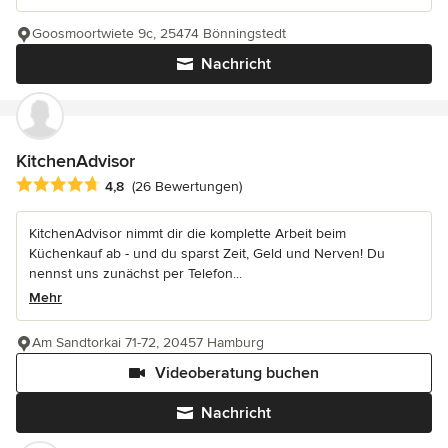
Goosmoortwiete 9c, 25474 Bönningstedt
Nachricht
KitchenAdvisor
Durchschnittliche Bewertung: 4.8 von 5 Sternen
4,8
(26 Bewertungen)
KitchenAdvisor nimmt dir die komplette Arbeit beim
Küchenkauf ab - und du sparst Zeit, Geld und Nerven! Du
nennst uns zunächst per Telefon...
Mehr
Am Sandtorkai 71-72, 20457 Hamburg
Videoberatung buchen
Nachricht