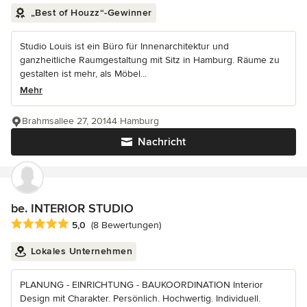
„Best of Houzz“-Gewinner
Studio Louis ist ein Büro für Innenarchitektur und
ganzheitliche Raumgestaltung mit Sitz in Hamburg. Räume zu
gestalten ist mehr, als Möbel...
Mehr
Brahmsallee 27, 20144 Hamburg
Nachricht
be. INTERIOR STUDIO
Durchschnittliche Bewertung: 5 von 5 Sternen
5,0
(8 Bewertungen)
Lokales Unternehmen
PLANUNG - EINRICHTUNG - BAUKOORDINATION Interior
Design mit Charakter. Persönlich. Hochwertig. Individuell.