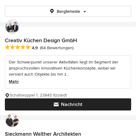
Bargteheide
Creativ Küchen Design GmbH
Durchschnittliche Bewertung: 4.9 von 5 Sternen
4,9
(64 Bewertungen)
Der Schwerpunkt unserer Aktivitäten liegt im Segment der
anspruchsvollen innovativen Küchenkonzepte, wobei wir
versiert auch Objekte bis hin z...
Mehr
Schafskoppel 1, 23845 Itzstedt
Nachricht
Sieckmann Walther Architekten