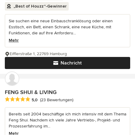
„Best of Houzz“-Gewinner
Sie suchen eine neue Einbauschranklösung oder einen
Esstisch, ein Bett, einen Schrank, eine neue Küche, mit
Funktionen, die auf Ihre Anforderu...
Mehr
Eifflerstraße 1, 22769 Hamburg
Nachricht
FENG SHUI & LIVING
Durchschnittliche Bewertung: 5 von 5 Sternen
5,0
(23 Bewertungen)
Bereits seit 2004 beschäftige ich mich intensiv mit dem Thema
Feng Shui. Nachdem ich viele Jahre Vertriebs-, Projekt- und
Prozesserfahrung im...
Mehr