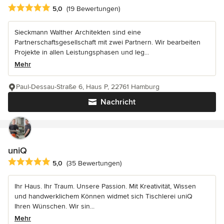
Durchschnittliche Bewertung: 5 von 5 Sternen
5,0
(19 Bewertungen)
Sieckmann Walther Architekten sind eine
Partnerschaftsgesellschaft mit zwei Partnern. Wir bearbeiten
Projekte in allen Leistungsphasen und leg...
Mehr
Paul-Dessau-Straße 6, Haus P, 22761 Hamburg
Nachricht
uniQ
Durchschnittliche Bewertung: 5 von 5 Sternen
5,0
(35 Bewertungen)
Ihr Haus. Ihr Traum. Unsere Passion. Mit Kreativität, Wissen
und handwerklichem Können widmet sich Tischlerei uniQ
Ihren Wünschen. Wir sin...
Mehr