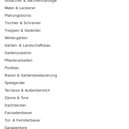
Gutachter & Sachverständige
Maler & Lackierer
Planungsbüros
Tischler & Schreiner
Treppen & Geländer
Wintergärten
Garten- & Landschaftsbau
Gartenzubehör
Pflasterarbeiten
Poolbau
Rasen & Gartenbewässerung
Spielgeräte
Terrasse & Außenbereich
Zäune & Tore
Dachdecker
Fassadenbauer
Tür- & Fensterbauer
Garagentore