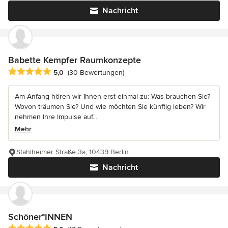
Nachricht
Babette Kempfer Raumkonzepte
Durchschnittliche Bewertung: 5 von 5 Sternen
5,0
(30 Bewertungen)
Am Anfang hören wir Ihnen erst einmal zu: Was brauchen Sie?
Wovon träumen Sie? Und wie möchten Sie künftig leben? Wir
nehmen Ihre Impulse auf...
Mehr
Stahlheimer Straße 3a, 10439 Berlin
Nachricht
Schöner*INNEN