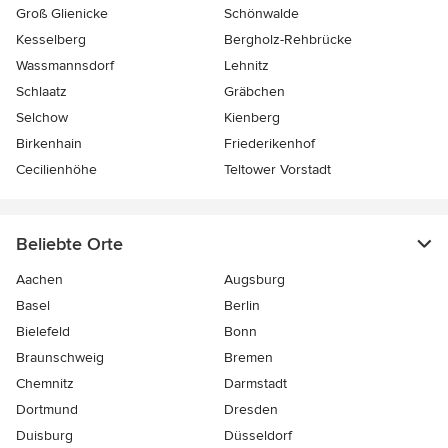
Groß Glienicke
Schönwalde
Kesselberg
Bergholz-Rehbrücke
Wassmannsdorf
Lehnitz
Schlaatz
Gräbchen
Selchow
Kienberg
Birkenhain
Friederikenhof
Cecilienhöhe
Teltower Vorstadt
Beliebte Orte
Aachen
Augsburg
Basel
Berlin
Bielefeld
Bonn
Braunschweig
Bremen
Chemnitz
Darmstadt
Dortmund
Dresden
Duisburg
Düsseldorf