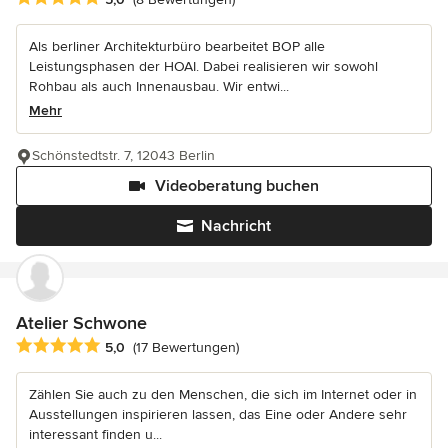
Als berliner Architekturbüro bearbeitet BOP alle
Leistungsphasen der HOAI. Dabei realisieren wir sowohl
Rohbau als auch Innenausbau. Wir entwi...
Mehr
Schönstedtstr. 7, 12043 Berlin
Videoberatung buchen
Nachricht
Atelier Schwone
Durchschnittliche Bewertung: 5 von 5 Sternen
5,0
(17 Bewertungen)
Zählen Sie auch zu den Menschen, die sich im Internet oder in
Ausstellungen inspirieren lassen, das Eine oder Andere sehr
interessant finden u...