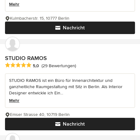
Mehr
Kulmbacherstr. 15, 10777 Berlin
Nachricht
STUDIO RAMOS
Durchschnittliche Bewertung: 5 von 5 Sternen
5,0
(29 Bewertungen)
STUDIO RAMOS ist ein Büro für Innenarchitektur und
ganzheitliche Raumgestaltung mit Sitz in Berlin. Als Interior
Designer entwickle ich Ein...
Mehr
Emser Strasse 40, 10719 Berlin
Nachricht