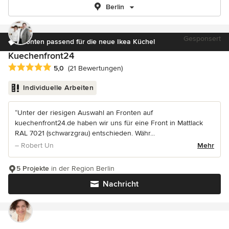
Berlin
Gesponsert
Fronten passend für die neue Ikea Küche!
Kuechenfront24
Durchschnittliche Bewertung: 5 von 5 Sternen
5,0
(21 Bewertungen)
Individuelle Arbeiten
“Unter der riesigen Auswahl an Fronten auf
kuechenfront24.de haben wir uns für eine Front in Mattlack
RAL 7021 (schwarzgrau) entschieden. Währ...
– Robert Un
Mehr
5 Projekte
in der Region Berlin
Nachricht