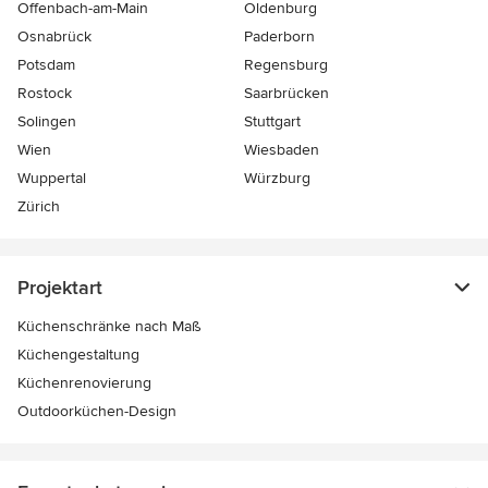
Offenbach-am-Main
Oldenburg
Osnabrück
Paderborn
Potsdam
Regensburg
Rostock
Saarbrücken
Solingen
Stuttgart
Wien
Wiesbaden
Wuppertal
Würzburg
Zürich
Projektart
Küchenschränke nach Maß
Küchengestaltung
Küchenrenovierung
Outdoorküchen-Design