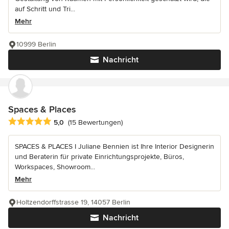
auf Schritt und Tri...
Mehr
10999 Berlin
Nachricht
Spaces & Places
Durchschnittliche Bewertung: 5 von 5 Sternen
5,0
(15 Bewertungen)
SPACES & PLACES I Juliane Bennien ist Ihre Interior Designerin
und Beraterin für private Einrichtungsprojekte, Büros,
Workspaces, Showroom...
Mehr
Holtzendorffstrasse 19, 14057 Berlin
Nachricht