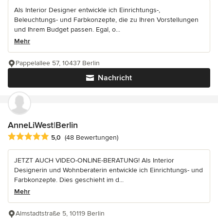
Als Interior Designer entwickle ich Einrichtungs-,
Beleuchtungs- und Farbkonzepte, die zu Ihren Vorstellungen
und Ihrem Budget passen. Egal, o...
Mehr
Pappelallee 57, 10437 Berlin
Nachricht
AnneLiWest|Berlin
Durchschnittliche Bewertung: 5 von 5 Sternen
5,0
(48 Bewertungen)
JETZT AUCH VIDEO-ONLINE-BERATUNG! Als Interior
Designerin und Wohnberaterin entwickle ich Einrichtungs- und
Farbkonzepte. Dies geschieht im d...
Mehr
Almstadtstraße 5, 10119 Berlin