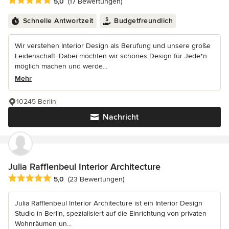
Durchschnittliche Bewertung: 5 von 5 Sternen
5,0
(17 Bewertungen)
Schnelle Antwortzeit
Budgetfreundlich
Wir verstehen Interior Design als Berufung und unsere große
Leidenschaft. Dabei möchten wir schönes Design für Jede*n
möglich machen und werde...
Mehr
10245 Berlin
Nachricht
Julia Rafflenbeul Interior Architecture
Durchschnittliche Bewertung: 5 von 5 Sternen
5,0
(23 Bewertungen)
Julia Rafflenbeul Interior Architecture ist ein Interior Design
Studio in Berlin, spezialisiert auf die Einrichtung von privaten
Wohnräumen un...