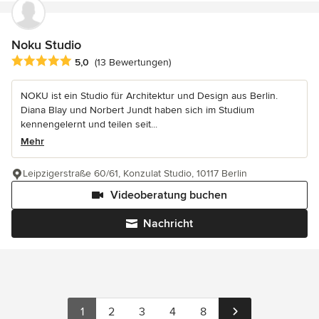
Noku Studio
Durchschnittliche Bewertung: 5 von 5 Sternen
5,0
(13 Bewertungen)
NOKU ist ein Studio für Architektur und Design aus Berlin.
Diana Blay und Norbert Jundt haben sich im Studium
kennengelernt und teilen seit...
Mehr
Leipzigerstraße 60/61, Konzulat Studio, 10117 Berlin
Videoberatung buchen
Nachricht
1
2
3
4
8