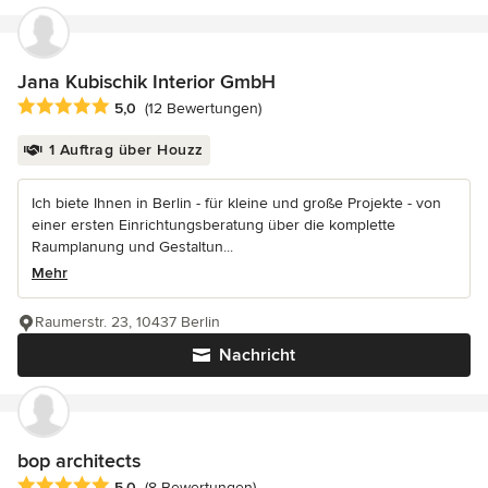
Jana Kubischik Interior GmbH
Durchschnittliche Bewertung: 5 von 5 Sternen
5,0
(12 Bewertungen)
1 Auftrag über Houzz
Ich biete Ihnen in Berlin - für kleine und große Projekte - von
einer ersten Einrichtungsberatung über die komplette
Raumplanung und Gestaltun...
Mehr
Raumerstr. 23, 10437 Berlin
Nachricht
bop architects
Durchschnittliche Bewertung: 5 von 5 Sternen
5,0
(8 Bewertungen)