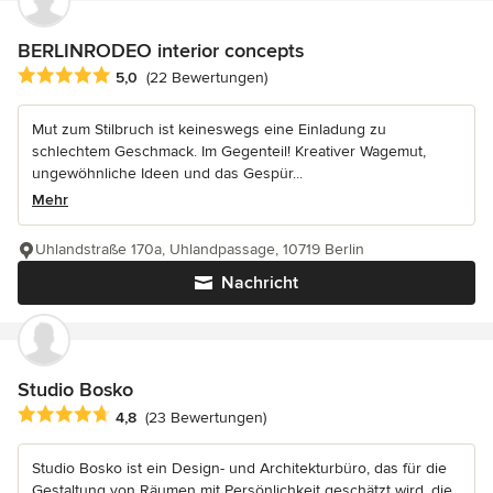
BERLINRODEO interior concepts
Durchschnittliche Bewertung: 5 von 5 Sternen
5,0
(22 Bewertungen)
Mut zum Stilbruch ist keineswegs eine Einladung zu
schlechtem Geschmack. Im Gegenteil! Kreativer Wagemut,
ungewöhnliche Ideen und das Gespür...
Mehr
Uhlandstraße 170a, Uhlandpassage, 10719 Berlin
Nachricht
Studio Bosko
Durchschnittliche Bewertung: 4.8 von 5 Sternen
4,8
(23 Bewertungen)
Studio Bosko ist ein Design- und Architekturbüro, das für die
Gestaltung von Räumen mit Persönlichkeit geschätzt wird, die