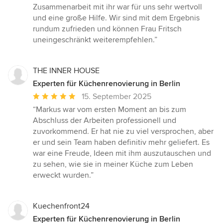
Zusammenarbeit mit ihr war für uns sehr wertvoll
und eine große Hilfe. Wir sind mit dem Ergebnis
rundum zufrieden und können Frau Fritsch
uneingeschränkt weiterempfehlen.”
THE INNER HOUSE
Experten für Küchenrenovierung in Berlin
Durchschnittliche
15. September 2025
Bewertung:
“Markus war vom ersten Moment an bis zum
5
Abschluss der Arbeiten professionell und
von
zuvorkommend. Er hat nie zu viel versprochen, aber
5
er und sein Team haben definitiv mehr geliefert. Es
Sternen
war eine Freude, Ideen mit ihm auszutauschen und
zu sehen, wie sie in meiner Küche zum Leben
erweckt wurden.”
Kuechenfront24
Experten für Küchenrenovierung in Berlin