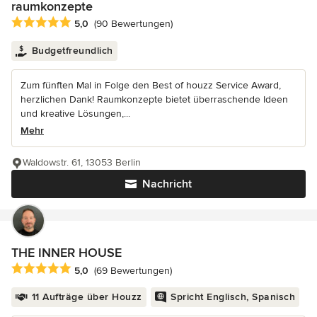
raumkonzepte
Durchschnittliche Bewertung: 5 von 5 Sternen
5,0
(90 Bewertungen)
Budgetfreundlich
Zum fünften Mal in Folge den Best of houzz Service Award,
herzlichen Dank! Raumkonzepte bietet überraschende Ideen
und kreative Lösungen,...
Mehr
Waldowstr. 61, 13053 Berlin
Nachricht
THE INNER HOUSE
Durchschnittliche Bewertung: 5 von 5 Sternen
5,0
(69 Bewertungen)
11 Aufträge über Houzz
Spricht Englisch, Spanisch