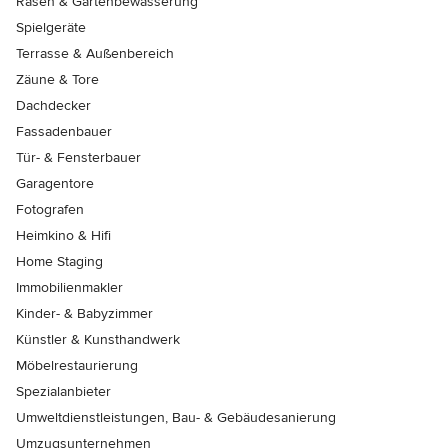
Rasen & Gartenbewässerung
Spielgeräte
Terrasse & Außenbereich
Zäune & Tore
Dachdecker
Fassadenbauer
Tür- & Fensterbauer
Garagentore
Fotografen
Heimkino & Hifi
Home Staging
Immobilienmakler
Kinder- & Babyzimmer
Künstler & Kunsthandwerk
Möbelrestaurierung
Spezialanbieter
Umweltdienstleistungen, Bau- & Gebäudesanierung
Umzugsunternehmen