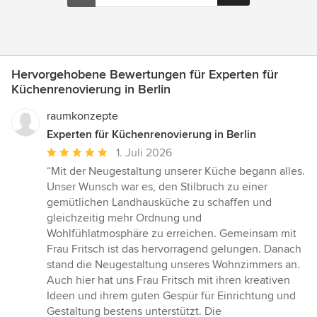
Hervorgehobene Bewertungen für Experten für
Küchenrenovierung in Berlin
raumkonzepte
Experten für Küchenrenovierung in Berlin
Durchschnittliche
1. Juli 2026
Bewertung:
“Mit der Neugestaltung unserer Küche begann alles.
5
Unser Wunsch war es, den Stilbruch zu einer
von
gemütlichen Landhausküche zu schaffen und
5
gleichzeitig mehr Ordnung und
Sternen
Wohlfühlatmosphäre zu erreichen. Gemeinsam mit
Frau Fritsch ist das hervorragend gelungen. Danach
stand die Neugestaltung unseres Wohnzimmers an.
Auch hier hat uns Frau Fritsch mit ihren kreativen
Ideen und ihrem guten Gespür für Einrichtung und
Gestaltung bestens unterstützt. Die