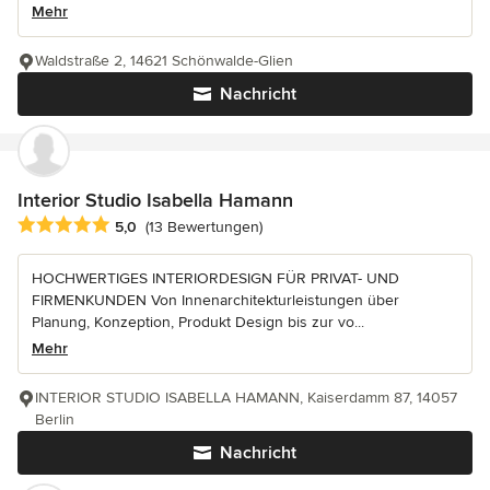
Mehr
Waldstraße 2, 14621 Schönwalde-Glien
Nachricht
Interior Studio Isabella Hamann
Durchschnittliche Bewertung: 5 von 5 Sternen
5,0
(13 Bewertungen)
HOCHWERTIGES INTERIORDESIGN FÜR PRIVAT- UND
FIRMENKUNDEN Von Innenarchitekturleistungen über
Planung, Konzeption, Produkt Design bis zur vo...
Mehr
INTERIOR STUDIO ISABELLA HAMANN, Kaiserdamm 87, 14057
Berlin
Nachricht