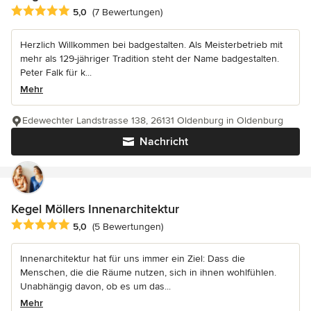
Durchschnittliche Bewertung: 5 von 5 Sternen
5,0
(7 Bewertungen)
Herzlich Willkommen bei badgestalten. Als Meisterbetrieb mit
mehr als 129-jähriger Tradition steht der Name badgestalten.
Peter Falk für k...
Mehr
Edewechter Landstrasse 138, 26131 Oldenburg in Oldenburg
Nachricht
Kegel Möllers Innenarchitektur
Durchschnittliche Bewertung: 5 von 5 Sternen
5,0
(5 Bewertungen)
Innenarchitektur hat für uns immer ein Ziel: Dass die
Menschen, die die Räume nutzen, sich in ihnen wohlfühlen.
Unabhängig davon, ob es um das...
Mehr