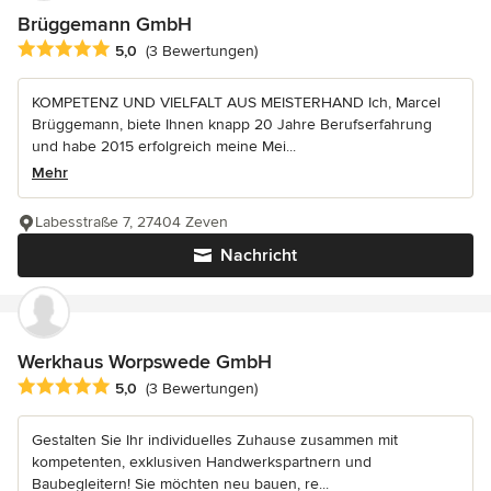
Brüggemann GmbH
Durchschnittliche Bewertung: 5 von 5 Sternen
5,0
(3 Bewertungen)
KOMPETENZ UND VIELFALT AUS MEISTERHAND Ich, Marcel
Brüggemann, biete Ihnen knapp 20 Jahre Berufserfahrung
und habe 2015 erfolgreich meine Mei...
Mehr
Labesstraße 7, 27404 Zeven
Nachricht
Werkhaus Worpswede GmbH
Durchschnittliche Bewertung: 5 von 5 Sternen
5,0
(3 Bewertungen)
Gestalten Sie Ihr individuelles Zuhause zusammen mit
kompetenten, exklusiven Handwerkspartnern und
Baubegleitern! Sie möchten neu bauen, re...