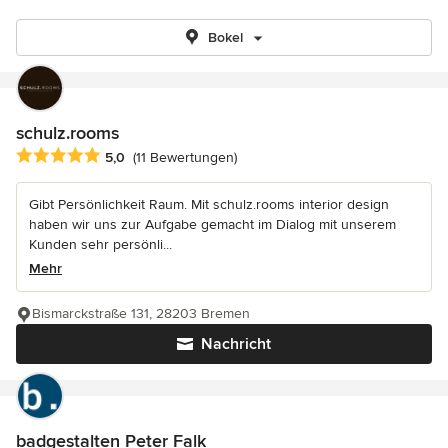
Bokel
schulz.rooms
Durchschnittliche Bewertung: 5 von 5 Sternen
5,0
(11 Bewertungen)
Gibt Persönlichkeit Raum. Mit schulz.rooms interior design
haben wir uns zur Aufgabe gemacht im Dialog mit unserem
Kunden sehr persönli...
Mehr
Bismarckstraße 131, 28203 Bremen
Nachricht
badgestalten Peter Falk