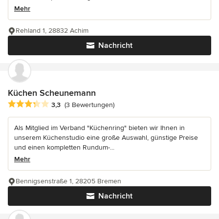
Mehr
Rehland 1, 28832 Achim
Nachricht
Küchen Scheunemann
Durchschnittliche Bewertung: 3.3 von 5 Sternen
3,3
(3 Bewertungen)
Als Mitglied im Verband "Küchenring" bieten wir Ihnen in
unserem Küchenstudio eine große Auswahl, günstige Preise
und einen kompletten Rundum-...
Mehr
Bennigsenstraße 1, 28205 Bremen
Nachricht