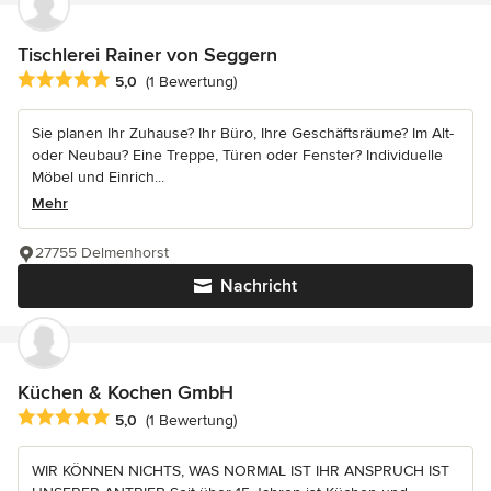
Tischlerei Rainer von Seggern
Durchschnittliche Bewertung: 5 von 5 Sternen
5,0
(1 Bewertung)
Sie planen Ihr Zuhause? Ihr Büro, Ihre Geschäftsräume? Im Alt-
oder Neubau? Eine Treppe, Türen oder Fenster? Individuelle
Möbel und Einrich...
Mehr
27755 Delmenhorst
Nachricht
Küchen & Kochen GmbH
Durchschnittliche Bewertung: 5 von 5 Sternen
5,0
(1 Bewertung)
WIR KÖNNEN NICHTS, WAS NORMAL IST IHR ANSPRUCH IST