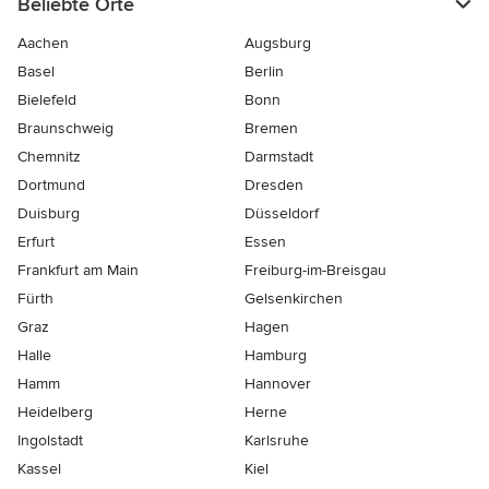
Beliebte Orte
Aachen
Augsburg
Basel
Berlin
Bielefeld
Bonn
Braunschweig
Bremen
Chemnitz
Darmstadt
Dortmund
Dresden
Duisburg
Düsseldorf
Erfurt
Essen
Frankfurt am Main
Freiburg-im-Breisgau
Fürth
Gelsenkirchen
Graz
Hagen
Halle
Hamburg
Hamm
Hannover
Heidelberg
Herne
Ingolstadt
Karlsruhe
Kassel
Kiel