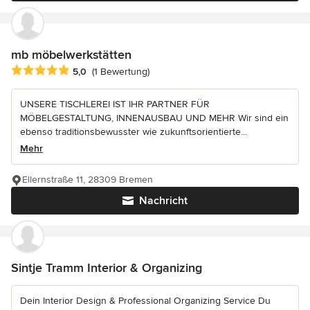
mb möbelwerkstätten
Durchschnittliche Bewertung: 5 von 5 Sternen
5,0
(1 Bewertung)
UNSERE TISCHLEREI IST IHR PARTNER FÜR
MÖBELGESTALTUNG, INNENAUSBAU UND MEHR Wir sind ein
ebenso traditionsbewusster wie zukunftsorientierte...
Mehr
Ellernstraße 11, 28309 Bremen
Nachricht
Sintje Tramm Interior & Organizing
Dein Interior Design & Professional Organizing Service Du