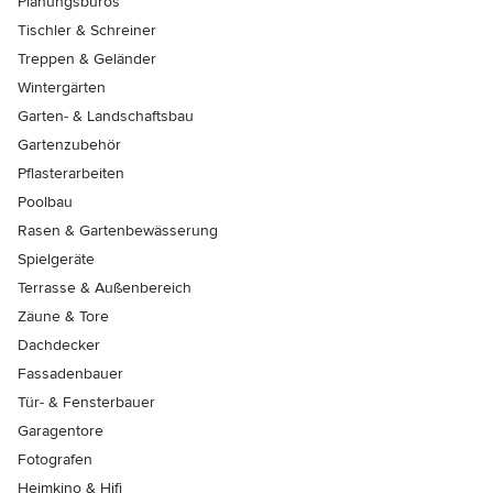
Planungsbüros
Tischler & Schreiner
Treppen & Geländer
Wintergärten
Garten- & Landschaftsbau
Gartenzubehör
Pflasterarbeiten
Poolbau
Rasen & Gartenbewässerung
Spielgeräte
Terrasse & Außenbereich
Zäune & Tore
Dachdecker
Fassadenbauer
Tür- & Fensterbauer
Garagentore
Fotografen
Heimkino & Hifi