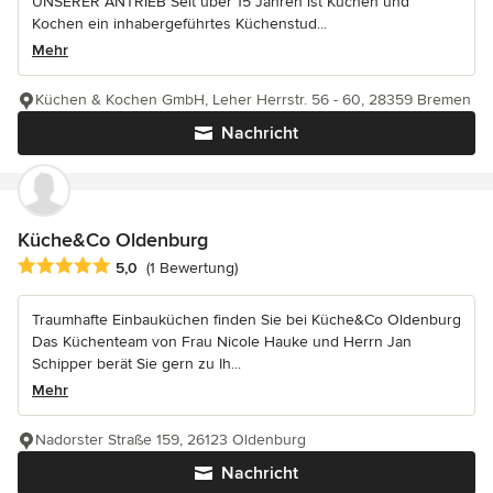
UNSERER ANTRIEB Seit über 15 Jahren ist Küchen und
Kochen ein inhabergeführtes Küchenstud...
Mehr
Küchen & Kochen GmbH, Leher Herrstr. 56 - 60, 28359 Bremen
Nachricht
Küche&Co Oldenburg
Durchschnittliche Bewertung: 5 von 5 Sternen
5,0
(1 Bewertung)
Traumhafte Einbauküchen finden Sie bei Küche&Co Oldenburg
Das Küchenteam von Frau Nicole Hauke und Herrn Jan
Schipper berät Sie gern zu Ih...
Mehr
Nadorster Straße 159, 26123 Oldenburg
Nachricht