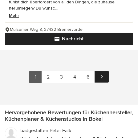
fühlst dich überfordert von all den Dingen, die zuhause
herumliegen? Du wünsc...
Mehr
Mulsumer Weg 8, 27432 Bremervörde
Nachricht
1
2
3
4
6
Hervorgehobene Bewertungen für Küchenhersteller,
Küchenplaner & Küchenstudios in Bokel
badgestalten Peter Falk