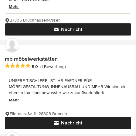
Mehr
27305 Bruchhausen-Vilsen
Nachricht
mb möbelwerkstätten
Durchschnittliche Bewertung: 5 von 5 Sternen
5,0
(1 Bewertung)
UNSERE TISCHLEREI IST IHR PARTNER FÜR
MÖBELGESTALTUNG, INNENAUSBAU UND MEHR Wir sind ein
ebenso traditionsbewusster wie zukunftsorientierte...
Mehr
Ellernstraße 11, 28309 Bremen
Nachricht