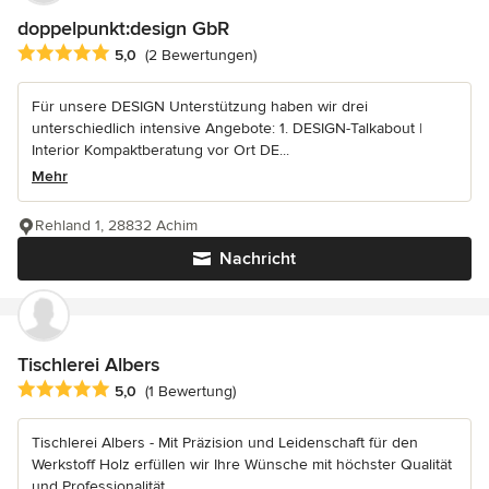
doppelpunkt:design GbR
Durchschnittliche Bewertung: 5 von 5 Sternen
5,0
(2 Bewertungen)
Für unsere DESIGN Unterstützung haben wir drei
unterschiedlich intensive Angebote: 1. DESIGN-Talkabout |
Interior Kompaktberatung vor Ort DE...
Mehr
Rehland 1, 28832 Achim
Nachricht
Tischlerei Albers
Durchschnittliche Bewertung: 5 von 5 Sternen
5,0
(1 Bewertung)
Tischlerei Albers - Mit Präzision und Leidenschaft für den
Werkstoff Holz erfüllen wir Ihre Wünsche mit höchster Qualität
und Professionalität...