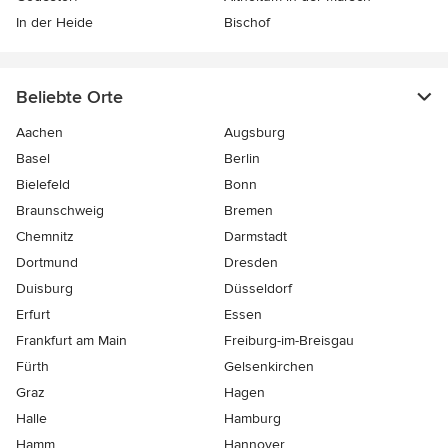
In der Heide
Bischof
Beliebte Orte
Aachen
Augsburg
Basel
Berlin
Bielefeld
Bonn
Braunschweig
Bremen
Chemnitz
Darmstadt
Dortmund
Dresden
Duisburg
Düsseldorf
Erfurt
Essen
Frankfurt am Main
Freiburg-im-Breisgau
Fürth
Gelsenkirchen
Graz
Hagen
Halle
Hamburg
Hamm
Hannover