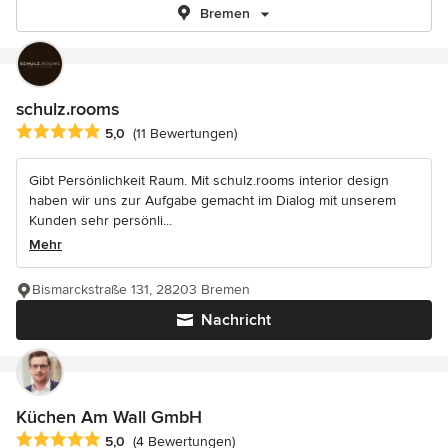
Bremen
schulz.rooms
Durchschnittliche Bewertung: 5 von 5 Sternen
5,0
(11 Bewertungen)
Gibt Persönlichkeit Raum. Mit schulz.rooms interior design
haben wir uns zur Aufgabe gemacht im Dialog mit unserem
Kunden sehr persönli...
Mehr
Bismarckstraße 131, 28203 Bremen
Nachricht
Küchen Am Wall GmbH
Durchschnittliche Bewertung: 5 von 5 Sternen
5,0
(4 Bewertungen)