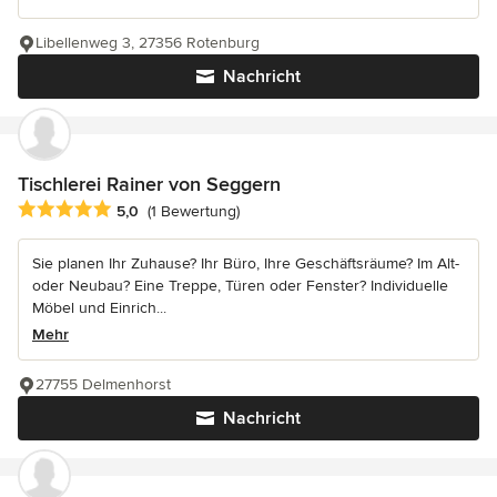
Libellenweg 3, 27356 Rotenburg
Nachricht
Tischlerei Rainer von Seggern
Durchschnittliche Bewertung: 5 von 5 Sternen
5,0
(1 Bewertung)
Sie planen Ihr Zuhause? Ihr Büro, Ihre Geschäftsräume? Im Alt-
oder Neubau? Eine Treppe, Türen oder Fenster? Individuelle
Möbel und Einrich...
Mehr
27755 Delmenhorst
Nachricht