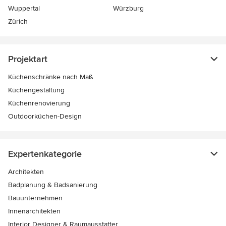
Wuppertal
Würzburg
Zürich
Projektart
Küchenschränke nach Maß
Küchengestaltung
Küchenrenovierung
Outdoorküchen-Design
Expertenkategorie
Architekten
Badplanung & Badsanierung
Bauunternehmen
Innenarchitekten
Interior Designer & Raumausstatter