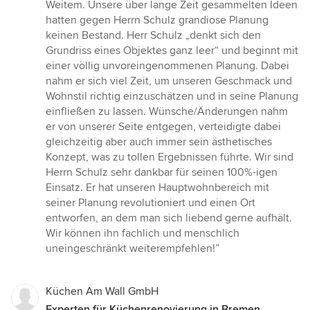
Weitem. Unsere über lange Zeit gesammelten Ideen
hatten gegen Herrn Schulz grandiose Planung
keinen Bestand. Herr Schulz „denkt sich den
Grundriss eines Objektes ganz leer“ und beginnt mit
einer völlig unvoreingenommenen Planung. Dabei
nahm er sich viel Zeit, um unseren Geschmack und
Wohnstil richtig einzuschätzen und in seine Planung
einfließen zu lassen. Wünsche/Änderungen nahm
er von unserer Seite entgegen, verteidigte dabei
gleichzeitig aber auch immer sein ästhetisches
Konzept, was zu tollen Ergebnissen führte. Wir sind
Herrn Schulz sehr dankbar für seinen 100%-igen
Einsatz. Er hat unseren Hauptwohnbereich mit
seiner Planung revolutioniert und einen Ort
entworfen, an dem man sich liebend gerne aufhält.
Wir können ihn fachlich und menschlich
uneingeschränkt weiterempfehlen!”
Küchen Am Wall GmbH
Experten für Küchenrenovierung in Bremen