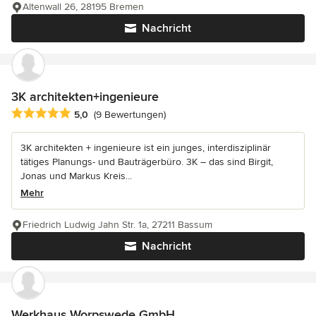
Altenwall 26, 28195 Bremen
Nachricht
3K architekten+ingenieure
Durchschnittliche Bewertung: 5 von 5 Sternen
5,0
(9 Bewertungen)
3K architekten + ingenieure ist ein junges, interdisziplinär
tätiges Planungs- und Bauträgerbüro. 3K – das sind Birgit,
Jonas und Markus Kreis...
Mehr
Friedrich Ludwig Jahn Str. 1a, 27211 Bassum
Nachricht
Werkhaus Worpswede GmbH