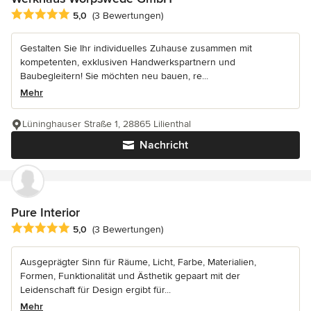
Durchschnittliche Bewertung: 5 von 5 Sternen
5,0
(3 Bewertungen)
Gestalten Sie Ihr individuelles Zuhause zusammen mit
kompetenten, exklusiven Handwerkspartnern und
Baubegleitern! Sie möchten neu bauen, re...
Mehr
Lüninghauser Straße 1, 28865 Lilienthal
Nachricht
Pure Interior
Durchschnittliche Bewertung: 5 von 5 Sternen
5,0
(3 Bewertungen)
Ausgeprägter Sinn für Räume, Licht, Farbe, Materialien,
Formen, Funktionalität und Ästhetik gepaart mit der
Leidenschaft für Design ergibt für...
Mehr