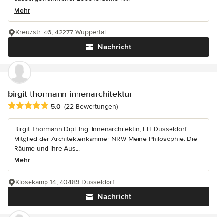
Mehr
Kreuzstr. 46, 42277 Wuppertal
Nachricht
birgit thormann innenarchitektur
Durchschnittliche Bewertung: 5 von 5 Sternen
5,0
(22 Bewertungen)
Birgit Thormann Dipl. Ing. Innenarchitektin, FH Düsseldorf
Mitglied der Architektenkammer NRW Meine Philosophie: Die
Räume und ihre Aus...
Mehr
Klosekamp 14, 40489 Düsseldorf
Nachricht