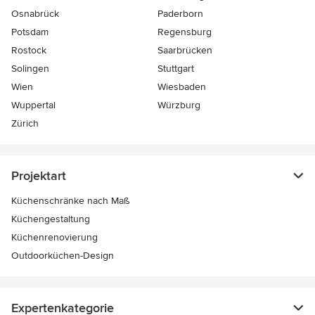
Osnabrück
Paderborn
Potsdam
Regensburg
Rostock
Saarbrücken
Solingen
Stuttgart
Wien
Wiesbaden
Wuppertal
Würzburg
Zürich
Projektart
Küchenschränke nach Maß
Küchengestaltung
Küchenrenovierung
Outdoorküchen-Design
Expertenkategorie