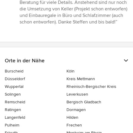
Beratung für viele Details. Anstehend sind nur noch
die Umsetzung von Keller (Projekt schon entworfen)
und Einbauregale in Büro und Schlafzimmer (auch
schon entworfen). Danke Steffen und bis bald!”
Orte in der Nähe
Burscheid
Köln
Düsseldorf
Kreis Mettmann
Wuppertal
Rheinisch-Bergischer Kreis
Solingen
Leverkusen
Remscheid
Bergisch Gladbach
Ratingen
Dormagen
Langenfeld
Hilden
Pulheim
Frechen
Erkrath
Monheim am Rhein