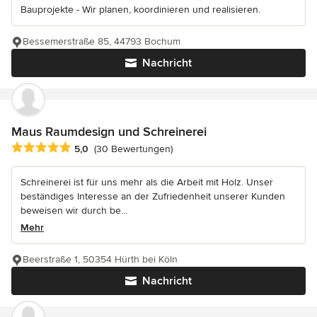
Bauprojekte - Wir planen, koordinieren und realisieren.
Bessemerstraße 85, 44793 Bochum
Nachricht
Maus Raumdesign und Schreinerei
Durchschnittliche Bewertung: 5 von 5 Sternen
5,0
(30 Bewertungen)
Schreinerei ist für uns mehr als die Arbeit mit Holz. Unser
beständiges Interesse an der Zufriedenheit unserer Kunden
beweisen wir durch be...
Mehr
Beerstraße 1, 50354 Hürth bei Köln
Nachricht