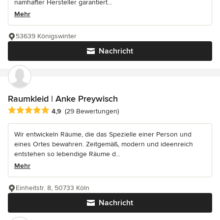
namhafter Hersteller garantiert...
Mehr
53639 Königswinter
Nachricht
Raumkleid | Anke Preywisch
Durchschnittliche Bewertung: 4.9 von 5 Sternen
4,9
(29 Bewertungen)
Wir entwickeln Räume, die das Spezielle einer Person und
eines Ortes bewahren. Zeitgemäß, modern und ideenreich
entstehen so lebendige Räume d...
Mehr
Einheitstr. 8, 50733 Köln
Nachricht