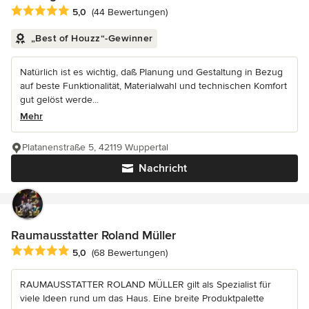
Durchschnittliche Bewertung: 5 von 5 Sternen
5,0
(44 Bewertungen)
„Best of Houzz“-Gewinner
Natürlich ist es wichtig, daß Planung und Gestaltung in Bezug
auf beste Funktionalität, Materialwahl und technischen Komfort
gut gelöst werde...
Mehr
Platanenstraße 5, 42119 Wuppertal
Nachricht
Raumausstatter Roland Müller
Durchschnittliche Bewertung: 5 von 5 Sternen
5,0
(68 Bewertungen)
RAUMAUSSTATTER ROLAND MÜLLER gilt als Spezialist für
viele Ideen rund um das Haus. Eine breite Produktpalette