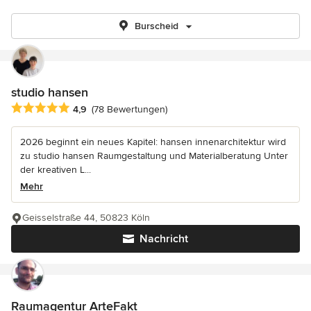
Burscheid
studio hansen
Durchschnittliche Bewertung: 4.9 von 5 Sternen
4,9
(78 Bewertungen)
2026 beginnt ein neues Kapitel: hansen innenarchitektur wird
zu studio hansen Raumgestaltung und Materialberatung Unter
der kreativen L...
Mehr
Geisselstraße 44, 50823 Köln
Nachricht
Raumagentur ArteFakt