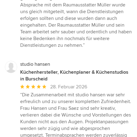
Absprache mit dem Raumausstatter Müller wurde
uns gleich mitgeteilt, wann die Dienstleistungen
erfolgen sollten und diese wurden dann auch
eingehalten. Der Raumausstatter Müller und sein
Team arbeitet sehr sauber und ordentlich und haben
keine Bedenken ihn nochmals für weitere
Dienstleistungen zu nehmen.”
studio hansen
Küchenhersteller, Küchenplaner & Küchenstudios
in Burscheid
Durchschnittliche
28. Februar 2026
Bewertung:
“Die Zusammenarbeit mit studio hansen war sehr
5
erfreulich und zu unserer kompletten Zufriedenheit.
von
Frau Hansen und Frau Saez sind sehr kreativ,
5
verlieren dabei die Wünsche und Vorstellungen des
Sternen
Kunden nicht aus den Augen. Projektanpassungen
werden sehr zügig und wie abgesprochen
umgesetzt. Terminabsprachen werden zuverlässig