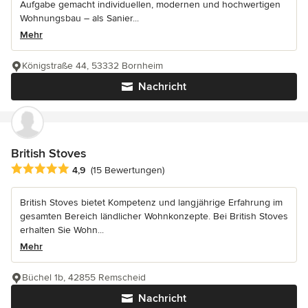
Aufgabe gemacht individuellen, modernen und hochwertigen
Wohnungsbau – als Sanier...
Mehr
Königstraße 44, 53332 Bornheim
Nachricht
British Stoves
Durchschnittliche Bewertung: 4.9 von 5 Sternen
4,9
(15 Bewertungen)
British Stoves bietet Kompetenz und langjährige Erfahrung im
gesamten Bereich ländlicher Wohnkonzepte. Bei British Stoves
erhalten Sie Wohn...
Mehr
Büchel 1b, 42855 Remscheid
Nachricht