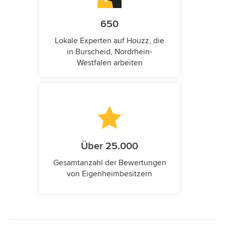
650
Lokale Experten auf Houzz, die
in Burscheid, Nordrhein-
Westfalen arbeiten
Über 25.000
Gesamtanzahl der Bewertungen
von Eigenheimbesitzern