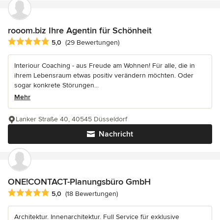
rooom.biz Ihre Agentin für Schönheit
Durchschnittliche Bewertung: 5 von 5 Sternen
5,0
(29 Bewertungen)
Interiour Coaching - aus Freude am Wohnen! Für alle, die in
ihrem Lebensraum etwas positiv verändern möchten. Oder
sogar konkrete Störungen...
Mehr
Lanker Straße 40, 40545 Düsseldorf
Nachricht
ONE!CONTACT-Planungsbüro GmbH
Durchschnittliche Bewertung: 5 von 5 Sternen
5,0
(18 Bewertungen)
Architektur. Innenarchitektur. Full Service für exklusive