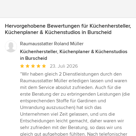
Hervorgehobene Bewertungen für Küchenhersteller,
Küchenplaner & Küchenstudios in Burscheid
Raumausstatter Roland Müller
Küchenhersteller, Küchenplaner & Küchenstudios
in Burscheid
Durchschnittliche
23. Juli 2026
Bewertung:
“Wir haben gleich 2 Dienstleistungen durch den
5
Raumausstatter Müller erledigen lassen und waren
von
mit dem Service absolut zufrieden. Auch für die
5
erste Beratung der zu erbringenden Leistungen (die
Sternen
entsprechenden Stoffe für Gardinen und
Umrandung auszusuchen) hat sich das
Unternehmen viel Zeit gelassen, und uns die
Entscheidungen leicht gemacht, daher waren wir
sehr zufrieden mit der Beratung, so dass wir uns
gleich gut aufgehoben fühlten. Nach telefonischer