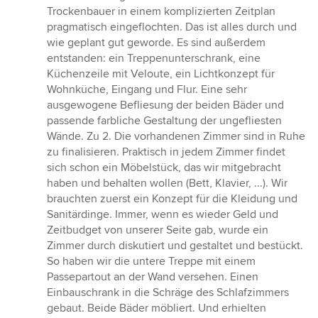
Trockenbauer in einem komplizierten Zeitplan
pragmatisch eingeflochten. Das ist alles durch und
wie geplant gut geworde. Es sind außerdem
entstanden: ein Treppenunterschrank, eine
Küchenzeile mit Veloute, ein Lichtkonzept für
Wohnküche, Eingang und Flur. Eine sehr
ausgewogene Befliesung der beiden Bäder und
passende farbliche Gestaltung der ungefliesten
Wände. Zu 2. Die vorhandenen Zimmer sind in Ruhe
zu finalisieren. Praktisch in jedem Zimmer findet
sich schon ein Möbelstück, das wir mitgebracht
haben und behalten wollen (Bett, Klavier, ...). Wir
brauchten zuerst ein Konzept für die Kleidung und
Sanitärdinge. Immer, wenn es wieder Geld und
Zeitbudget von unserer Seite gab, wurde ein
Zimmer durch diskutiert und gestaltet und bestückt.
So haben wir die untere Treppe mit einem
Passepartout an der Wand versehen. Einen
Einbauschrank in die Schräge des Schlafzimmers
gebaut. Beide Bäder möbliert. Und erhielten