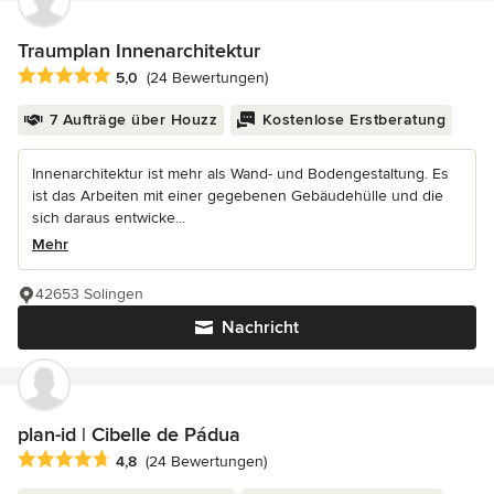
Traumplan Innenarchitektur
Durchschnittliche Bewertung: 5 von 5 Sternen
5,0
(24 Bewertungen)
7 Aufträge über Houzz
Kostenlose Erstberatung
Innenarchitektur ist mehr als Wand- und Bodengestaltung. Es
ist das Arbeiten mit einer gegebenen Gebäudehülle und die
sich daraus entwicke...
Mehr
42653 Solingen
Nachricht
plan-id | Cibelle de Pádua
Durchschnittliche Bewertung: 4.8 von 5 Sternen
4,8
(24 Bewertungen)