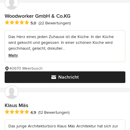
Woodworker GmbH & Co.KG
Durchschnittliche Bewertung: 5 von 5 Sternen
5,0
(22 Bewertungen)
Das Herz eines jeden Zuhause ist die Küche. In der Küche
wird gekocht und gegessen. In einer schönen Küche wird
geschmaust, gelacht, diskutier...
Mehr
40670 Meerbusch
Nachricht
Klaus Mäs
Durchschnittliche Bewertung: 4.9 von 5 Sternen
4,9
(12 Bewertungen)
Das junge Architekturbüro Klaus Mäs Architektur hat sich zur