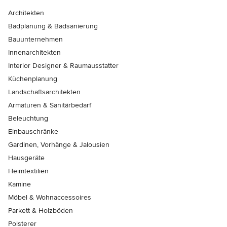
Architekten
Badplanung & Badsanierung
Bauunternehmen
Innenarchitekten
Interior Designer & Raumausstatter
Küchenplanung
Landschaftsarchitekten
Armaturen & Sanitärbedarf
Beleuchtung
Einbauschränke
Gardinen, Vorhänge & Jalousien
Hausgeräte
Heimtextilien
Kamine
Möbel & Wohnaccessoires
Parkett & Holzböden
Polsterer