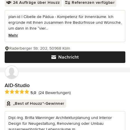
24 Aufträge über Houzz
Referenzen verfügbar
plan-id l Cibelle de Pádua - Kompetenz für Innenräume. Ich
ergründe mit Ihnen zusammen Ihre Bedürfnisse und Wünsche,
um dann in Ihre “vier...
Mehr
Raderberger Str. 202, 50968 Köln
Nachricht
AID-Studio
Durchschnittliche Bewertung: 5 von 5 Sternen
5,0
(24 Bewertungen)
„Best of Houzz“-Gewinner
Dipl.-Ing. Britta Wanninger Architekturplanung und Interior
Design für Neugestaltung, Renovierung oder Umbau
aussergewöhnlicher Lebensräume m...