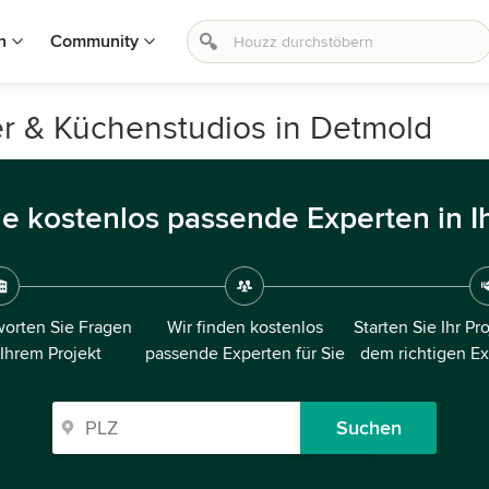
n
Community
er & Küchenstudios in Detmold
ie kostenlos passende Experten in I
orten Sie Fragen
Wir finden kostenlos
Starten Sie Ihr Pr
 Ihrem Projekt
passende Experten für Sie
dem richtigen E
Suchen