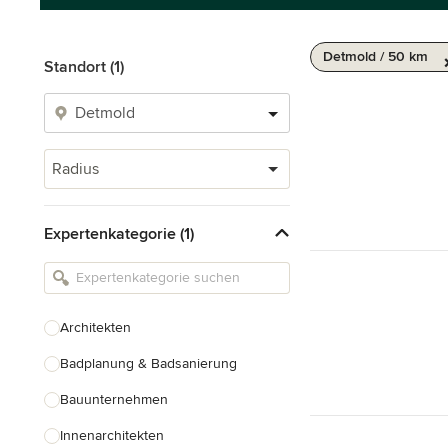
Detmold / 50 km
Standort (1)
Radius
Expertenkategorie (1)
Architekten
Badplanung & Badsanierung
Bauunternehmen
Innenarchitekten