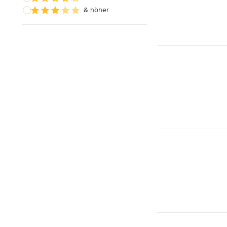
& höher