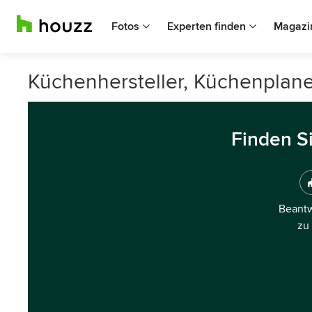
Fotos
Experten finden
Magazi
Küchenhersteller, Küchenplan
Finden S
Beantw
zu