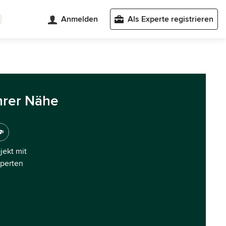
Anmelden
Als Experte registrieren
hrer Nähe
ojekt mit
xperten