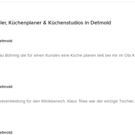
er, Küchenplaner & Küchenstudios in Detmold
Detmold
au Böhmig die für einen Kunden eine Küche planen ließ bei mir im Obi
Detmold
dverkleidung für den Klinikbereich. Klaus Töws war der einzige Tischler,
Detmold