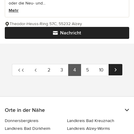
oder die Neu- und...
Mehr
Theodor-Heuss-Ring 57C, 55232 Alzey
Nachricht
2
3
4
5
10
Orte in der Nähe
Donnersbergkreis
Landkreis Bad Kreuznach
Landkreis Bad Dürkheim
Landkreis Alzey-Worms