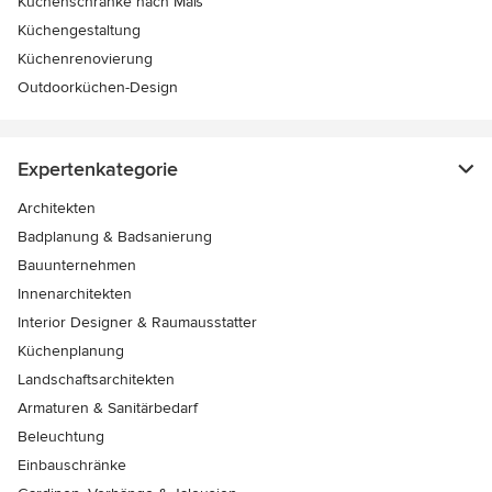
Küchenschränke nach Maß
Küchengestaltung
Küchenrenovierung
Outdoorküchen-Design
Expertenkategorie
Architekten
Badplanung & Badsanierung
Bauunternehmen
Innenarchitekten
Interior Designer & Raumausstatter
Küchenplanung
Landschaftsarchitekten
Armaturen & Sanitärbedarf
Beleuchtung
Einbauschränke