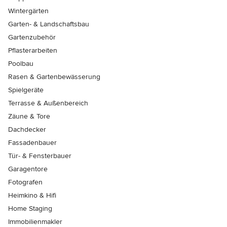
Wintergärten
Garten- & Landschaftsbau
Gartenzubehör
Pflasterarbeiten
Poolbau
Rasen & Gartenbewässerung
Spielgeräte
Terrasse & Außenbereich
Zäune & Tore
Dachdecker
Fassadenbauer
Tür- & Fensterbauer
Garagentore
Fotografen
Heimkino & Hifi
Home Staging
Immobilienmakler