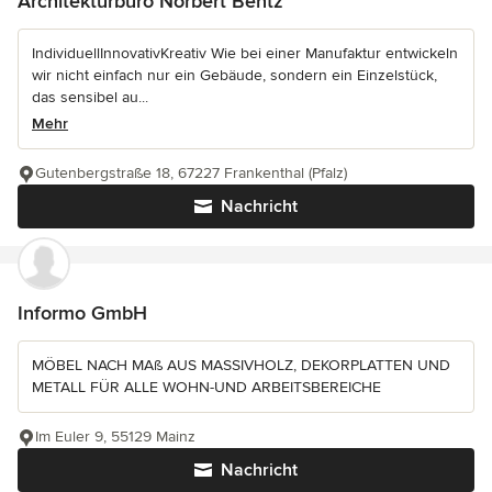
Architekturbüro Norbert Bentz
IndividuellInnovativKreativ Wie bei einer Manufaktur entwickeln
wir nicht einfach nur ein Gebäude, sondern ein Einzelstück,
das sensibel au...
Mehr
Gutenbergstraße 18, 67227 Frankenthal (Pfalz)
Nachricht
Informo GmbH
MÖBEL NACH MAß AUS MASSIVHOLZ, DEKORPLATTEN UND
METALL FÜR ALLE WOHN-UND ARBEITSBEREICHE
Im Euler 9, 55129 Mainz
Nachricht