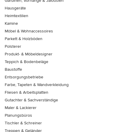
Gardinen, Vorhänge & Jalousien
Hausgeräte
Heimtextilien
Kamine
Möbel & Wohnaccessoires
Parkett & Holzböden
Polsterer
Produkt- & Möbeldesigner
Teppich & Bodenbeläge
Baustoffe
Entsorgungsbetriebe
Farbe, Tapeten & Wandverkleidung
Fliesen & Arbeitsplatten
Gutachter & Sachverständige
Maler & Lackierer
Planungsbüros
Tischler & Schreiner
Treppen & Geländer