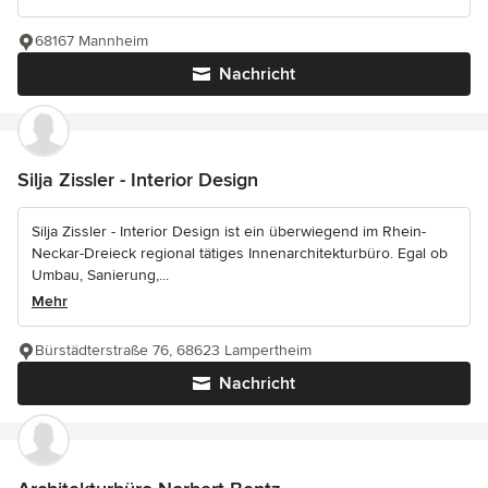
68167 Mannheim
Nachricht
Silja Zissler - Interior Design
Silja Zissler - Interior Design ist ein überwiegend im Rhein-
Neckar-Dreieck regional tätiges Innenarchitekturbüro. Egal ob
Umbau, Sanierung,...
Mehr
Bürstädterstraße 76, 68623 Lampertheim
Nachricht