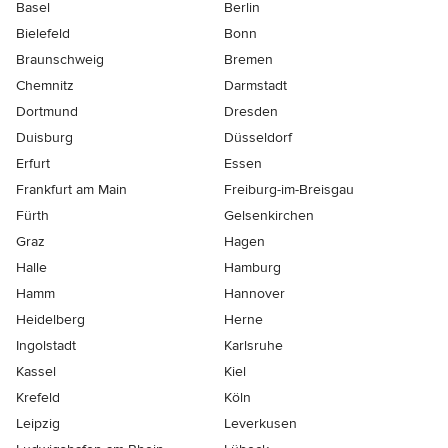
Basel
Berlin
Bielefeld
Bonn
Braunschweig
Bremen
Chemnitz
Darmstadt
Dortmund
Dresden
Duisburg
Düsseldorf
Erfurt
Essen
Frankfurt am Main
Freiburg-im-Breisgau
Fürth
Gelsenkirchen
Graz
Hagen
Halle
Hamburg
Hamm
Hannover
Heidelberg
Herne
Ingolstadt
Karlsruhe
Kassel
Kiel
Krefeld
Köln
Leipzig
Leverkusen