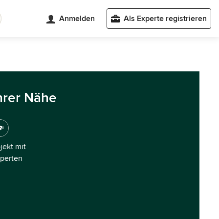
Anmelden
Als Experte registrieren
hrer Nähe
ojekt mit
xperten