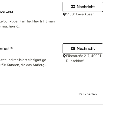
Nachricht
rtung: 5 von 5 Sternen
ewertung
51381 Leverkusen
elpunkt der Familie. Hier trifft man
er machen K...
omes ®
Nachricht
Fährstraße 217, 40221
t und realisiert einzigartige
Düsseldorf
ür Kunden, die das Außerg...
36 Experten