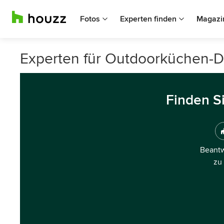
Fotos
Experten finden
Magazi
Experten für Outdoorküchen-D
Finden S
Beantw
zu