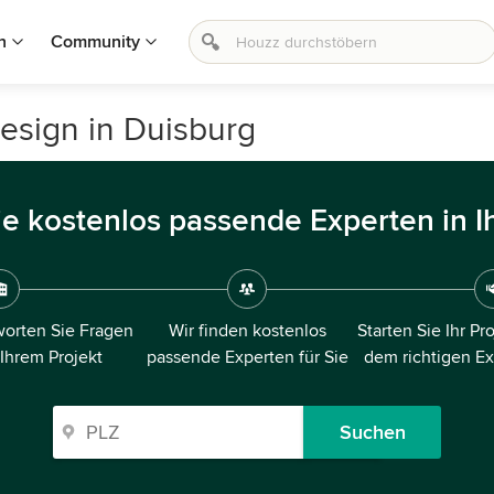
n
Community
esign in Duisburg
ie kostenlos passende Experten in I
orten Sie Fragen
Wir finden kostenlos
Starten Sie Ihr Pr
 Ihrem Projekt
passende Experten für Sie
dem richtigen E
Suchen