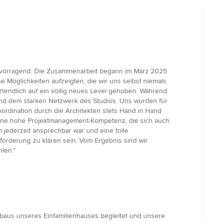
rvorragend. Die Zusammenarbeit begann im März 2025
 Möglichkeiten aufzeigten, die wir uns selbst niemals
ztendlich auf ein völlig neues Level gehoben. Während
 und dem starken Netzwerk des Studios. Uns wurden für
rdination durch die Architekten stets Hand in Hand
eine hohe Projektmanagement-Kompetenz, die sich auch
 jederzeit ansprechbar war und eine tolle
forderung zu klären sein. Vom Ergebnis sind wir
len.”
aus unseres Einfamilienhauses begleitet und unsere