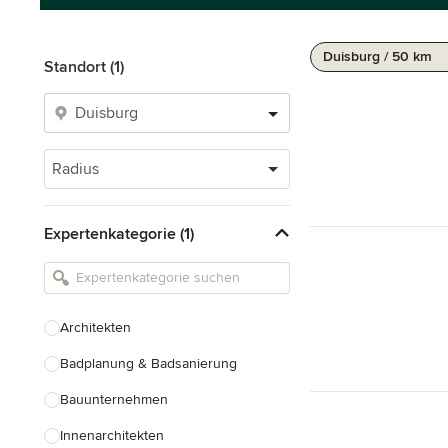
Duisburg / 50 km
Standort (1)
Radius
Expertenkategorie (1)
Architekten
Badplanung & Badsanierung
Bauunternehmen
Innenarchitekten