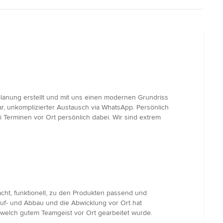
lanung erstellt und mit uns einen modernen Grundriss
ar, unkomplizierter Austausch via WhatsApp. Persönlich
Terminen vor Ort persönlich dabei. Wir sind extrem
acht, funktionell, zu den Produkten passend und
 Auf- und Abbau und die Abwicklung vor Ort hat
welch gutem Teamgeist vor Ort gearbeitet wurde.