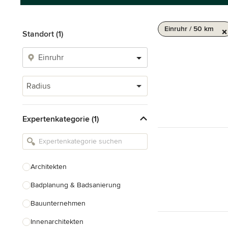
Einruhr / 50 km
Standort (1)
Radius
Expertenkategorie (1)
Architekten
Badplanung & Badsanierung
Bauunternehmen
Innenarchitekten