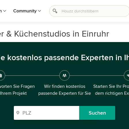
n
Community
r & Küchenstudios in Einruhr
ie kostenlos passende Experten in I
orten Sie Fragen
Wir finden kostenlos
Starten Sie Ihr Pr
 Ihrem Projekt
passende Experten für Sie
dem richtigen E
Suchen