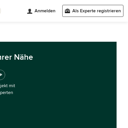
Anmelden
Als Experte registrieren
hrer Nähe
ojekt mit
xperten