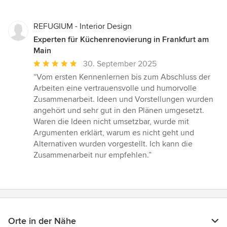
REFUGIUM - Interior Design
Experten für Küchenrenovierung in Frankfurt am
Main
Durchschnittliche
30. September 2025
Bewertung:
“Vom ersten Kennenlernen bis zum Abschluss der
5
Arbeiten eine vertrauensvolle und humorvolle
von
Zusammenarbeit. Ideen und Vorstellungen wurden
5
angehört und sehr gut in den Plänen umgesetzt.
Sternen
Waren die Ideen nicht umsetzbar, wurde mit
Argumenten erklärt, warum es nicht geht und
Alternativen wurden vorgestellt. Ich kann die
Zusammenarbeit nur empfehlen.”
Orte in der Nähe