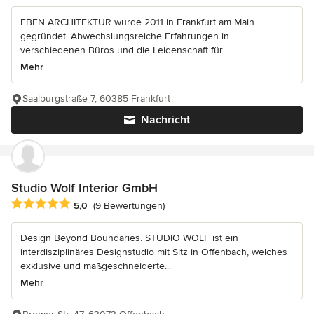
EBEN ARCHITEKTUR wurde 2011 in Frankfurt am Main
gegründet. Abwechslungsreiche Erfahrungen in
verschiedenen Büros und die Leidenschaft für...
Mehr
Saalburgstraße 7, 60385 Frankfurt
Nachricht
Studio Wolf Interior GmbH
Durchschnittliche Bewertung: 5 von 5 Sternen
5,0
(9 Bewertungen)
Design Beyond Boundaries. STUDIO WOLF ist ein
interdisziplinäres Designstudio mit Sitz in Offenbach, welches
exklusive und maßgeschneiderte...
Mehr