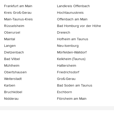
Frankfurt am Main
Landkreis Offenbach
Kreis Groß-Gerau
Hochtaunuskreis
Main-Taunus-Kreis
Offenbach am Main
Rüsselsheim
Bad Homburg vor der Höhe
Oberursel
Dreieich
Maintal
Hofheim am Taunus
Langen
Neu-Isenburg
Dietzenbach
Mörfelden-Walldorf
Bad Vilbel
Kelkheim (Taunus)
Mühlheim
Hattersheim
Obertshausen
Friedrichsdorf
Weiterstadt
Groß-Gerau
Karben
Bad Soden am Taunus
Bruchköbel
Eschborn
Nidderau
Flörsheim am Main