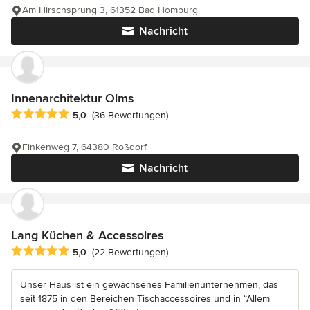
Am Hirschsprung 3, 61352 Bad Homburg
Nachricht
Innenarchitektur Olms
Durchschnittliche Bewertung: 5 von 5 Sternen
5,0
(36 Bewertungen)
Finkenweg 7, 64380 Roßdorf
Nachricht
Lang Küchen & Accessoires
Durchschnittliche Bewertung: 5 von 5 Sternen
5,0
(22 Bewertungen)
Unser Haus ist ein gewachsenes Familienunternehmen, das
seit 1875 in den Bereichen Tischaccessoires und in “Allem