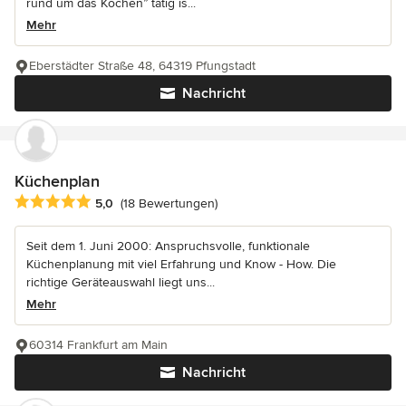
rund um das Kochen” tätig is...
Mehr
Eberstädter Straße 48, 64319 Pfungstadt
Nachricht
Küchenplan
Durchschnittliche Bewertung: 5 von 5 Sternen
5,0
(18 Bewertungen)
Seit dem 1. Juni 2000: Anspruchsvolle, funktionale
Küchenplanung mit viel Erfahrung und Know - How. Die
richtige Geräteauswahl liegt uns...
Mehr
60314 Frankfurt am Main
Nachricht