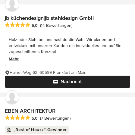
jb küchendesign|jb stahldesign GmbH
Durchschnittliche Bewertung: 5 von 5 Sternen
5,0
(14 Bewertungen)
Holz oder Stahl bei uns hast du die Wahl! Wir planen und
entwickeln mit unseren Kunden ein individuelles und auf Sie
zugeschnittenes Konzept,...
Mehr
Hainer Weg 62, 60599 Frankfurt am Main
Nachricht
EBEN ARCHITEKTUR
Durchschnittliche Bewertung: 5 von 5 Sternen
5,0
(7 Bewertungen)
„Best of Houzz“-Gewinner