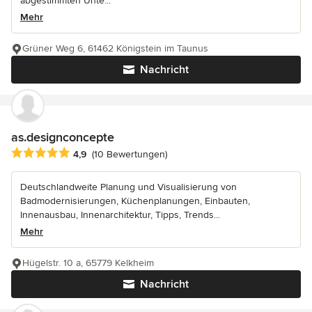
abgestimmten Unte...
Mehr
Grüner Weg 6, 61462 Königstein im Taunus
Nachricht
as.designconcepte
Durchschnittliche Bewertung: 4.9 von 5 Sternen
4,9
(10 Bewertungen)
Deutschlandweite Planung und Visualisierung von
Badmodernisierungen, Küchenplanungen, Einbauten,
Innenausbau, Innenarchitektur, Tipps, Trends...
Mehr
Hügelstr. 10 a, 65779 Kelkheim
Nachricht