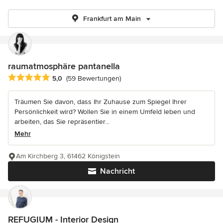
Frankfurt am Main
raumatmosphäre pantanella
Durchschnittliche Bewertung: 5 von 5 Sternen
5,0
(59 Bewertungen)
Träumen Sie davon, dass Ihr Zuhause zum Spiegel Ihrer
Persönlichkeit wird? Wollen Sie in einem Umfeld leben und
arbeiten, das Sie repräsentier...
Mehr
Am Kirchberg 3, 61462 Königstein
Nachricht
REFUGIUM - Interior Design