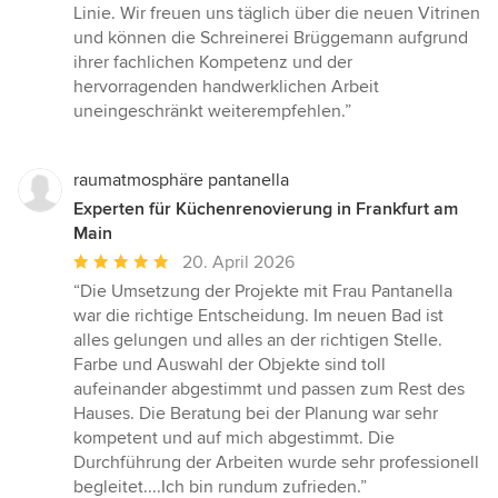
Linie. Wir freuen uns täglich über die neuen Vitrinen
und können die Schreinerei Brüggemann aufgrund
ihrer fachlichen Kompetenz und der
hervorragenden handwerklichen Arbeit
uneingeschränkt weiterempfehlen.”
raumatmosphäre pantanella
Experten für Küchenrenovierung in Frankfurt am
Main
Durchschnittliche
20. April 2026
Bewertung:
“Die Umsetzung der Projekte mit Frau Pantanella
5
war die richtige Entscheidung. Im neuen Bad ist
von
alles gelungen und alles an der richtigen Stelle.
5
Farbe und Auswahl der Objekte sind toll
Sternen
aufeinander abgestimmt und passen zum Rest des
Hauses. Die Beratung bei der Planung war sehr
kompetent und auf mich abgestimmt. Die
Durchführung der Arbeiten wurde sehr professionell
begleitet....Ich bin rundum zufrieden.”