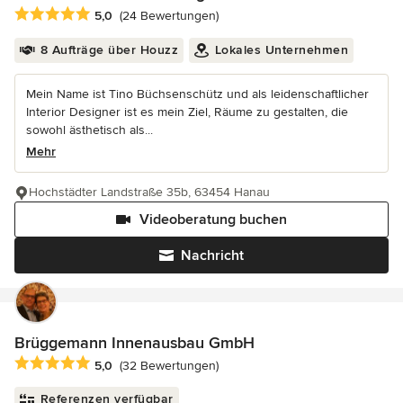
Durchschnittliche Bewertung: 5 von 5 Sternen
5,0
(24 Bewertungen)
8 Aufträge über Houzz
Lokales Unternehmen
Mein Name ist Tino Büchsenschütz und als leidenschaftlicher
Interior Designer ist es mein Ziel, Räume zu gestalten, die
sowohl ästhetisch als...
Mehr
Hochstädter Landstraße 35b, 63454 Hanau
Videoberatung buchen
Nachricht
Brüggemann Innenausbau GmbH
Durchschnittliche Bewertung: 5 von 5 Sternen
5,0
(32 Bewertungen)
Referenzen verfügbar