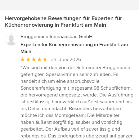
Hervorgehobene Bewertungen für Experten für
Küchenrenovierung in Frankfurt am Main
Brüggemann Innenausbau GmbH
Experten für Küchenrenovierung in Frankfurt am
Main
Durchschnittliche
23. Juni 2026
Bewertung:
“Wir sind mit den von der Schreinerei Brüggemann
5
gefertigten Spezialvitrinen sehr zufrieden. Es
von
handelt sich um eine anspruchsvolle
5
Sonderanfertigung mit insgesamt 98 Schubfächern,
Sternen
die hervorragend umgesetzt wurde. Die Ausführung
ist erstklassig, handwerklich äußerst sauber und bis
ins Detail durchdacht. Besonders hervorheben
möchte ich das Montageteam: Die Mitarbeiter
haben äußerst sorgfältig, sauber und vorsichtig
gearbeitet. Der Aufbau verlief zuverlässig und
reibungslos. Das Endergebnis überzeugt auf ganzer