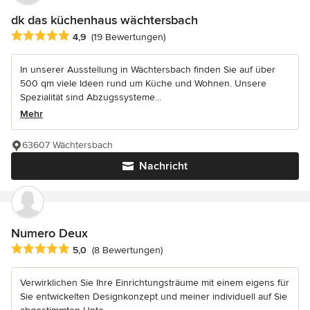
dk das küchenhaus wächtersbach
Durchschnittliche Bewertung: 4.9 von 5 Sternen
4,9
(19 Bewertungen)
In unserer Ausstellung in Wächtersbach finden Sie auf über
500 qm viele Ideen rund um Küche und Wohnen. Unsere
Spezialität sind Abzugssysteme...
Mehr
63607 Wächtersbach
Nachricht
Numero Deux
Durchschnittliche Bewertung: 5 von 5 Sternen
5,0
(8 Bewertungen)
Verwirklichen Sie Ihre Einrichtungsträume mit einem eigens für
Sie entwickelten Designkonzept und meiner individuell auf Sie