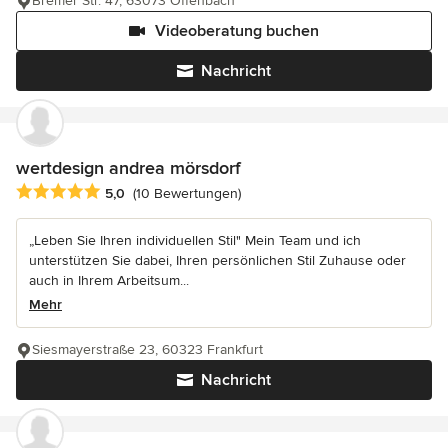
Bremer Str. 47, 63073 Offenbach
Videoberatung buchen
Nachricht
wertdesign andrea mörsdorf
Durchschnittliche Bewertung: 5 von 5 Sternen
5,0
(10 Bewertungen)
„Leben Sie Ihren individuellen Stil" Mein Team und ich
unterstützen Sie dabei, Ihren persönlichen Stil Zuhause oder
auch in Ihrem Arbeitsum...
Mehr
Siesmayerstraße 23, 60323 Frankfurt
Nachricht