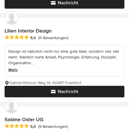
Nachricht
Lilian Interior Design
Durchschnittliche Bewertung: 5 von 5 Sternen
5,0
(11 Bewertungen)
Design ist natürlich nicht nur eine gute Idee, sondern viel, viel
mehr: Nämlich harte Arbeit, Psychologie, Erfahrung, Disziplin,
Organisation....
Mehr
Gabriel-Riesser-Weg 14, 60487 Frankfurt
Nachricht
Sabine Oster UG
Durchschnittliche Bewertung: 5 von 5 Sternen
5,0
(9 Bewertungen)