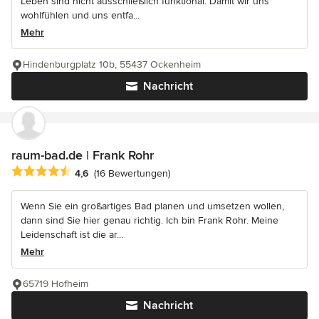
Leben sind nicht ausschließlich funktional. Damit wir uns
wohlfühlen und uns entfa...
Mehr
Hindenburgplatz 10b, 55437 Ockenheim
Nachricht
raum-bad.de | Frank Rohr
Durchschnittliche Bewertung: 4.6 von 5 Sternen
4,6
(16 Bewertungen)
Wenn Sie ein großartiges Bad planen und umsetzen wollen,
dann sind Sie hier genau richtig. Ich bin Frank Rohr. Meine
Leidenschaft ist die ar...
Mehr
65719 Hofheim
Nachricht