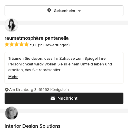
Geisenheim
raumatmosphäre pantanella
Durchschnittliche Bewertung: 5 von 5 Sternen
5,0
(59 Bewertungen)
Träumen Sie davon, dass Ihr Zuhause zum Spiegel Ihrer
Persönlichkeit wird? Wollen Sie in einem Umfeld leben und
arbeiten, das Sie repräsentier...
Mehr
Am Kirchberg 3, 61462 Königstein
Nachricht
Interior Design Solutions