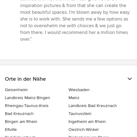
inspiration pictures & from that she can create the
most beautiful spaces. I'm blown away by how easy
she is to work with. She sends me a few options as
not to overwhelm me with choices & we just go
from there. I would recommend her a million times
over.”
Orte in der Nähe
Geisenheim
Wiesbaden
Landkreis Mainz-Bingen
Mainz
Rheingau-Taunus-Kreis
Landkreis Bad Kreuznach
Bad Kreuznach
Taunusstein
Bingen am Rhein
Ingelheim am Rhein
Eltville
Oestrich-Winkel