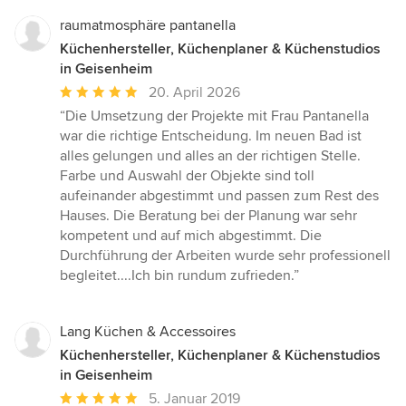
raumatmosphäre pantanella
Küchenhersteller, Küchenplaner & Küchenstudios
in Geisenheim
Durchschnittliche
20. April 2026
Bewertung:
“Die Umsetzung der Projekte mit Frau Pantanella
5
war die richtige Entscheidung. Im neuen Bad ist
von
alles gelungen und alles an der richtigen Stelle.
5
Farbe und Auswahl der Objekte sind toll
Sternen
aufeinander abgestimmt und passen zum Rest des
Hauses. Die Beratung bei der Planung war sehr
kompetent und auf mich abgestimmt. Die
Durchführung der Arbeiten wurde sehr professionell
begleitet....Ich bin rundum zufrieden.”
Lang Küchen & Accessoires
Küchenhersteller, Küchenplaner & Küchenstudios
in Geisenheim
Durchschnittliche
5. Januar 2019