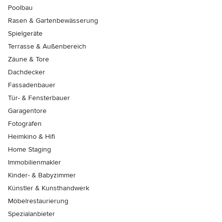
Poolbau
Rasen & Gartenbewässerung
Spielgeräte
Terrasse & Außenbereich
Zäune & Tore
Dachdecker
Fassadenbauer
Tür- & Fensterbauer
Garagentore
Fotografen
Heimkino & Hifi
Home Staging
Immobilienmakler
Kinder- & Babyzimmer
Künstler & Kunsthandwerk
Möbelrestaurierung
Spezialanbieter