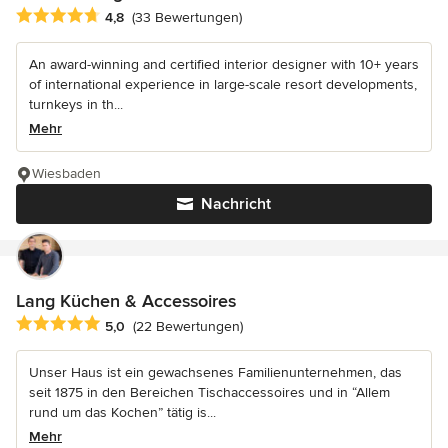
Durchschnittliche Bewertung: 4.8 von 5 Sternen
4,8
(33 Bewertungen)
An award-winning and certified interior designer with 10+ years
of international experience in large-scale resort developments,
turnkeys in th...
Mehr
Wiesbaden
Nachricht
Lang Küchen & Accessoires
Durchschnittliche Bewertung: 5 von 5 Sternen
5,0
(22 Bewertungen)
Unser Haus ist ein gewachsenes Familienunternehmen, das
seit 1875 in den Bereichen Tischaccessoires und in “Allem
rund um das Kochen” tätig is...
Mehr