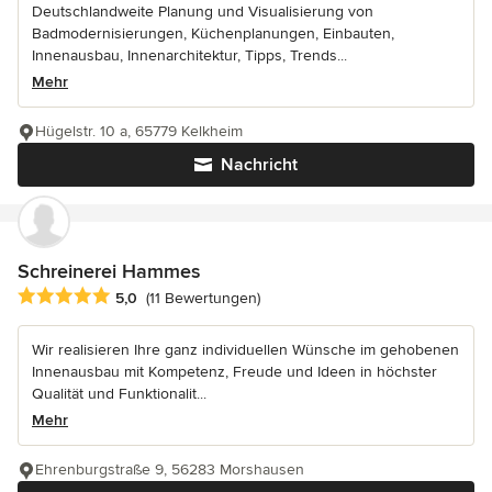
Deutschlandweite Planung und Visualisierung von
Badmodernisierungen, Küchenplanungen, Einbauten,
Innenausbau, Innenarchitektur, Tipps, Trends...
Mehr
Hügelstr. 10 a, 65779 Kelkheim
Nachricht
Schreinerei Hammes
Durchschnittliche Bewertung: 5 von 5 Sternen
5,0
(11 Bewertungen)
Wir realisieren Ihre ganz individuellen Wünsche im gehobenen
Innenausbau mit Kompetenz, Freude und Ideen in höchster
Qualität und Funktionalit...
Mehr
Ehrenburgstraße 9, 56283 Morshausen