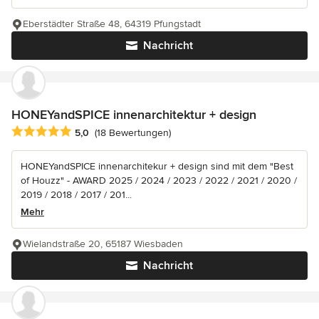
Eberstädter Straße 48, 64319 Pfungstadt
Nachricht
HONEYandSPICE innenarchitektur + design
Durchschnittliche Bewertung: 5 von 5 Sternen
5,0
(18 Bewertungen)
HONEYandSPICE innenarchitekur + design sind mit dem "Best
of Houzz" - AWARD 2025 / 2024 / 2023 / 2022 / 2021 / 2020 /
2019 / 2018 / 2017 / 201...
Mehr
Wielandstraße 20, 65187 Wiesbaden
Nachricht