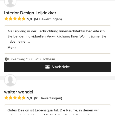
Interior Design Leijdekker
Durchschnittliche Bewertung: 5 von 5 Sternen
5,0
(14 Bewertungen)
Als Dipl.-Ing in der Fachrichtung Innenarchitektur begleite ich
Sie bei der individuellen Verwirklichung Ihrer Wohnträume. Sie
haben einen...
Mehr
Birkenweg 19, 65719 Hofheim
Nachricht
walter wendel
Durchschnittliche Bewertung: 5 von 5 Sternen
5,0
(10 Bewertungen)
Gutes Design ist Lebensqualität. Die Räume, in denen wir