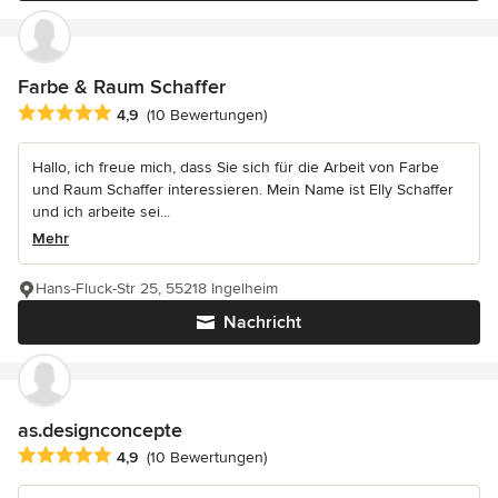
Farbe & Raum Schaffer
Durchschnittliche Bewertung: 4.9 von 5 Sternen
4,9
(10 Bewertungen)
Hallo, ich freue mich, dass Sie sich für die Arbeit von Farbe
und Raum Schaffer interessieren. Mein Name ist Elly Schaffer
und ich arbeite sei...
Mehr
Hans-Fluck-Str 25, 55218 Ingelheim
Nachricht
as.designconcepte
Durchschnittliche Bewertung: 4.9 von 5 Sternen
4,9
(10 Bewertungen)