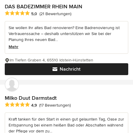
DAS BADEZIMMER RHEIN MAIN
Durchschnittliche Bewertung: 5 von 5 Sternen
5,0
(21 Bewertungen)
Sie wollen Ihr altes Bad renovieren? Eine Badrenovierung ist
Vertrauenssache – deshalb unterstützen wir Sie bei der
Planung Ihres neuen Bad...
Mehr
Im Tiefen Graben 4, 65510 Idstein-Hünstetten
Nachricht
Milko Duut Darmstadt
Durchschnittliche Bewertung: 4.9 von 5 Sternen
4,9
(17 Bewertungen)
Kraft tanken für den Start in einen gut gelaunten Tag, Oase zur
Entspannung bei einem heißen Bad oder Abschalten während
der Pflege vor dem zu...