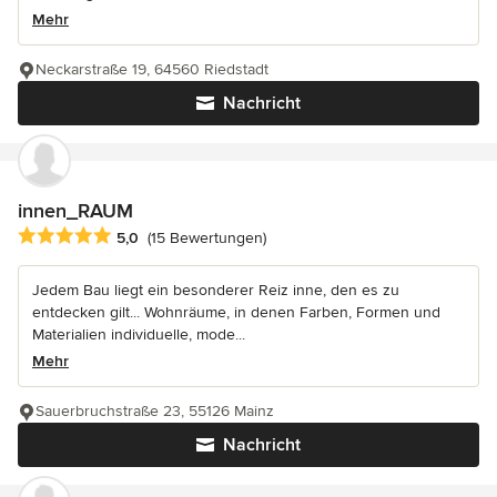
Mehr
Neckarstraße 19, 64560 Riedstadt
Nachricht
innen_RAUM
Durchschnittliche Bewertung: 5 von 5 Sternen
5,0
(15 Bewertungen)
Jedem Bau liegt ein besonderer Reiz inne, den es zu
entdecken gilt... Wohnräume, in denen Farben, Formen und
Materialien individuelle, mode...
Mehr
Sauerbruchstraße 23, 55126 Mainz
Nachricht