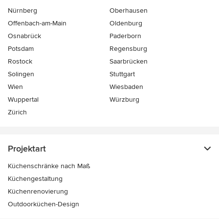
Nürnberg
Oberhausen
Offenbach-am-Main
Oldenburg
Osnabrück
Paderborn
Potsdam
Regensburg
Rostock
Saarbrücken
Solingen
Stuttgart
Wien
Wiesbaden
Wuppertal
Würzburg
Zürich
Projektart
Küchenschränke nach Maß
Küchengestaltung
Küchenrenovierung
Outdoorküchen-Design