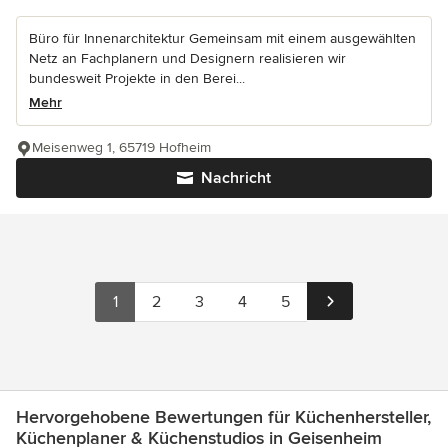
Büro für Innenarchitektur Gemeinsam mit einem ausgewählten
Netz an Fachplanern und Designern realisieren wir
bundesweit Projekte in den Berei...
Mehr
Meisenweg 1, 65719 Hofheim
Nachricht
1
2
3
4
5
Hervorgehobene Bewertungen für Küchenhersteller,
Küchenplaner & Küchenstudios in Geisenheim