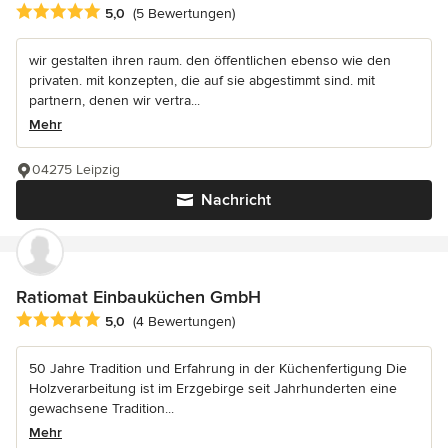
Durchschnittliche Bewertung: 5 von 5 Sternen
5,0
(5 Bewertungen)
wir gestalten ihren raum. den öffentlichen ebenso wie den
privaten. mit konzepten, die auf sie abgestimmt sind. mit
partnern, denen wir vertra...
Mehr
04275 Leipzig
Nachricht
Ratiomat Einbauküchen GmbH
Durchschnittliche Bewertung: 5 von 5 Sternen
5,0
(4 Bewertungen)
50 Jahre Tradition und Erfahrung in der Küchenfertigung Die
Holzverarbeitung ist im Erzgebirge seit Jahrhunderten eine
gewachsene Tradition...
Mehr