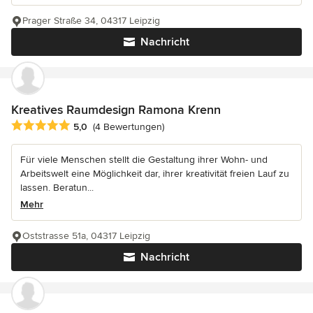
Prager Straße 34, 04317 Leipzig
Nachricht
Kreatives Raumdesign Ramona Krenn
Durchschnittliche Bewertung: 5 von 5 Sternen
5,0
(4 Bewertungen)
Für viele Menschen stellt die Gestaltung ihrer Wohn- und
Arbeitswelt eine Möglichkeit dar, ihrer kreativität freien Lauf zu
lassen. Beratun...
Mehr
Oststrasse 51a, 04317 Leipzig
Nachricht