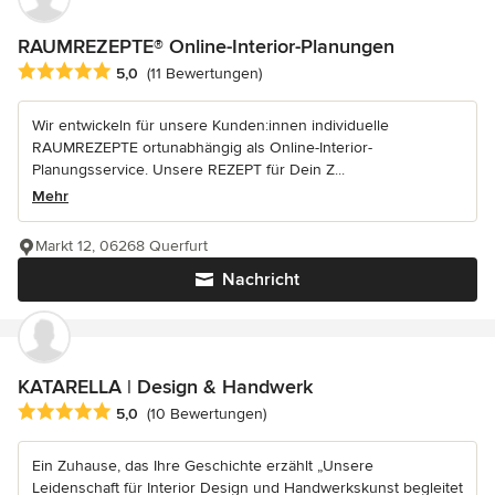
RAUMREZEPTE® Online-Interior-Planungen
Durchschnittliche Bewertung: 5 von 5 Sternen
5,0
(11 Bewertungen)
Wir entwickeln für unsere Kunden:innen individuelle
RAUMREZEPTE ortunabhängig als Online-Interior-
Planungsservice. Unsere REZEPT für Dein Z...
Mehr
Markt 12, 06268 Querfurt
Nachricht
KATARELLA | Design & Handwerk
Durchschnittliche Bewertung: 5 von 5 Sternen
5,0
(10 Bewertungen)
Ein Zuhause, das Ihre Geschichte erzählt „Unsere
Leidenschaft für Interior Design und Handwerkskunst begleitet