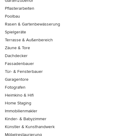
Gartenzubehör
Pflasterarbeiten
Poolbau
Rasen & Gartenbewässerung
Spielgeräte
Terrasse & Außenbereich
Zäune & Tore
Dachdecker
Fassadenbauer
Tür- & Fensterbauer
Garagentore
Fotografen
Heimkino & Hifi
Home Staging
Immobilienmakler
Kinder- & Babyzimmer
Künstler & Kunsthandwerk
Möbelrestaurierung