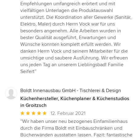
Empfehlungen umfangreich erörtert und mit
vielfältigen Unterlagen die Produktauswahl
unterstützt. Die Koordination aller Gewerke (Sanitär,
Elektro, Maler) durch Herrn Vock war für uns
besonders angenehm. Alle Arbeiten wurden in
bester Qualität ausgeführt, Erwartungen und
Wünsche konnten komplett erfüllt werden. Wir
danken Herrn Vock und seinem Mitarbeiter für die
umsichtige und saubere Ausführung. Wir erfreuen
uns jeden Tag an unserem Lieblingsbad! Familie
Seifert”
Boldt Innenausbau GmbH - Tischlerei & Design
Küchenhersteller, Küchenplaner & Küchenstudios
in Groitzsch
Durchschnittliche
12. Februar 2021
Bewertung:
“Wir haben unser neu bezogenes Einfamilienhaus
5
durch die Firma Boldt mit Einbauschränken und
von
Bücherwänden ausstatten lassen. Fazit: fantastische