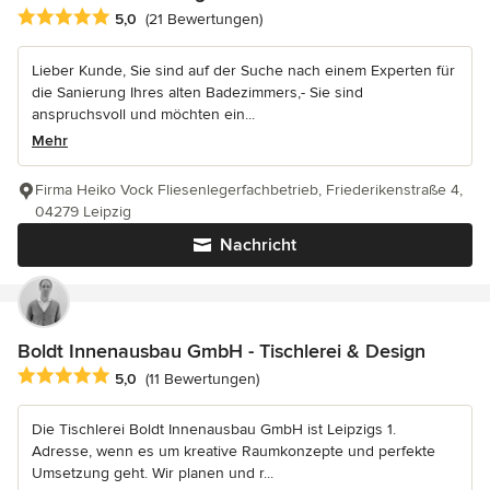
Durchschnittliche Bewertung: 5 von 5 Sternen
5,0
(21 Bewertungen)
Lieber Kunde, Sie sind auf der Suche nach einem Experten für
die Sanierung Ihres alten Badezimmers,- Sie sind
anspruchsvoll und möchten ein...
Mehr
Firma Heiko Vock Fliesenlegerfachbetrieb, Friederikenstraße 4,
04279 Leipzig
Nachricht
Boldt Innenausbau GmbH - Tischlerei & Design
Durchschnittliche Bewertung: 5 von 5 Sternen
5,0
(11 Bewertungen)
Die Tischlerei Boldt Innenausbau GmbH ist Leipzigs 1.
Adresse, wenn es um kreative Raumkonzepte und perfekte
Umsetzung geht. Wir planen und r...