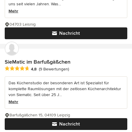
uns seit vielen Jahren. Was...
Mehr
04703 Leisnig
Nachricht
SieMatic im Barfußgäßchen
Durchschnittliche Bewertung: 4.8 von 5 Sternen
4,8
(9 Bewertungen)
Das Küchenstudio der besonderen Art ist Spezialist für
komplette Raumlösungen mit der zeitlosen Küchenarchitektur
von Siematic. Seit über 25 J...
Mehr
Barfußgäßchen 15, 04109 Leipzig
Nachricht