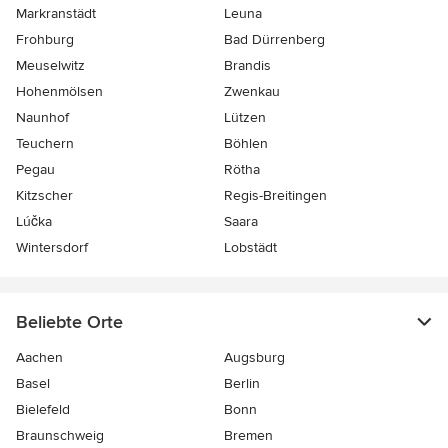
Markranstädt
Leuna
Frohburg
Bad Dürrenberg
Meuselwitz
Brandis
Hohenmölsen
Zwenkau
Naunhof
Lützen
Teuchern
Böhlen
Pegau
Rötha
Kitzscher
Regis-Breitingen
Lúčka
Saara
Wintersdorf
Lobstädt
Beliebte Orte
Aachen
Augsburg
Basel
Berlin
Bielefeld
Bonn
Braunschweig
Bremen