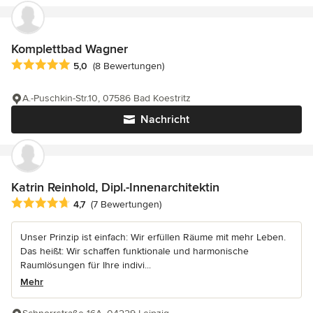
Komplettbad Wagner
Durchschnittliche Bewertung: 5 von 5 Sternen
5,0
(8 Bewertungen)
A.-Puschkin-Str.10, 07586 Bad Koestritz
Nachricht
Katrin Reinhold, Dipl.-Innenarchitektin
Durchschnittliche Bewertung: 4.7 von 5 Sternen
4,7
(7 Bewertungen)
Unser Prinzip ist einfach: Wir erfüllen Räume mit mehr Leben.
Das heißt: Wir schaffen funktionale und harmonische
Raumlösungen für Ihre indivi...
Mehr