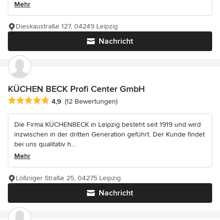
Mehr
Dieskaustraße 127, 04249 Leipzig
Nachricht
KÜCHEN BECK Profi Center GmbH
Durchschnittliche Bewertung: 4.9 von 5 Sternen
4,9
(12 Bewertungen)
Die Firma KÜCHENBECK in Leipzig besteht seit 1919 und wird
inzwischen in der dritten Generation geführt. Der Kunde findet
bei uns qualitativ h...
Mehr
Lößniger Straße 25, 04275 Leipzig
Nachricht