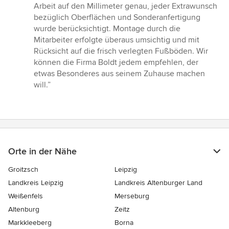
5
Arbeit auf den Millimeter genau, jeder Extrawunsch
Sternen
bezüglich Oberflächen und Sonderanfertigung
wurde berücksichtigt. Montage durch die
Mitarbeiter erfolgte überaus umsichtig und mit
Rücksicht auf die frisch verlegten Fußböden. Wir
können die Firma Boldt jedem empfehlen, der
etwas Besonderes aus seinem Zuhause machen
will.”
Orte in der Nähe
Groitzsch
Leipzig
Landkreis Leipzig
Landkreis Altenburger Land
Weißenfels
Merseburg
Altenburg
Zeitz
Markkleeberg
Borna