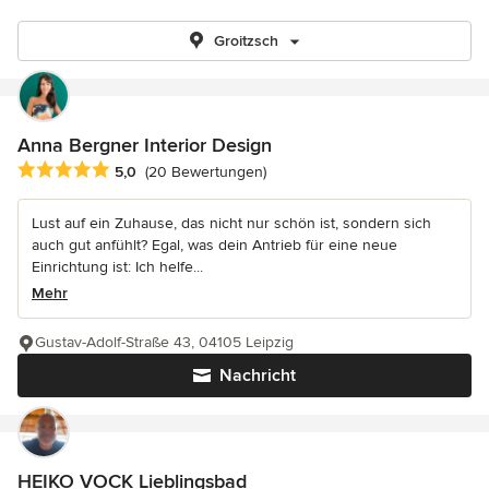
Groitzsch
Anna Bergner Interior Design
Durchschnittliche Bewertung: 5 von 5 Sternen
5,0
(20 Bewertungen)
Lust auf ein Zuhause, das nicht nur schön ist, sondern sich
auch gut anfühlt? Egal, was dein Antrieb für eine neue
Einrichtung ist: Ich helfe...
Mehr
Gustav-Adolf-Straße 43, 04105 Leipzig
Nachricht
HEIKO VOCK Lieblingsbad