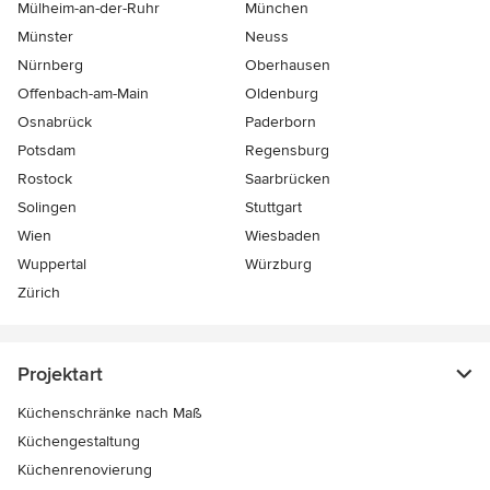
Mülheim-an-der-Ruhr
München
Münster
Neuss
Nürnberg
Oberhausen
Offenbach-am-Main
Oldenburg
Osnabrück
Paderborn
Potsdam
Regensburg
Rostock
Saarbrücken
Solingen
Stuttgart
Wien
Wiesbaden
Wuppertal
Würzburg
Zürich
Projektart
Küchenschränke nach Maß
Küchengestaltung
Küchenrenovierung