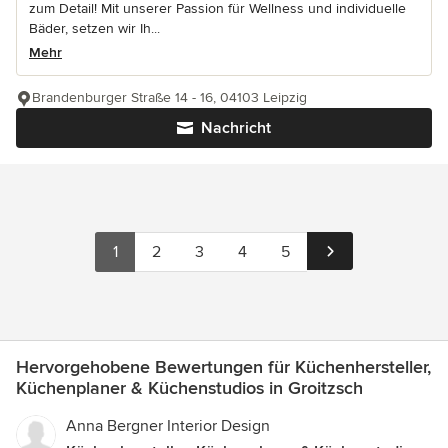
zum Detail! Mit unserer Passion für Wellness und individuelle
Bäder, setzen wir Ih...
Mehr
Brandenburger Straße 14 - 16, 04103 Leipzig
Nachricht
1
2
3
4
5
Hervorgehobene Bewertungen für Küchenhersteller,
Küchenplaner & Küchenstudios in Groitzsch
Anna Bergner Interior Design