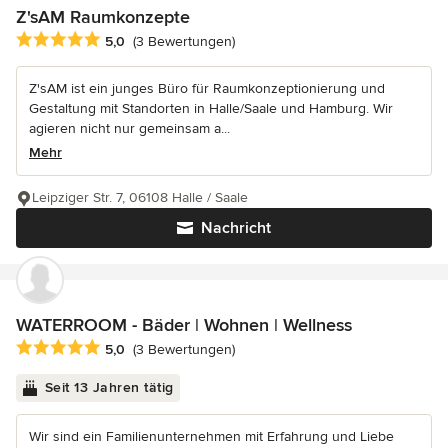
Z'sAM Raumkonzepte
Durchschnittliche Bewertung: 5 von 5 Sternen
5,0
(3 Bewertungen)
Z'sAM ist ein junges Büro für Raumkonzeptionierung und
Gestaltung mit Standorten in Halle/Saale und Hamburg. Wir
agieren nicht nur gemeinsam a...
Mehr
Leipziger Str. 7, 06108 Halle / Saale
Nachricht
WATERROOM - Bäder | Wohnen | Wellness
Durchschnittliche Bewertung: 5 von 5 Sternen
5,0
(3 Bewertungen)
Seit 13 Jahren tätig
Wir sind ein Familienunternehmen mit Erfahrung und Liebe