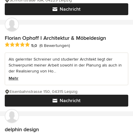
Schnorrstraße 16A, 04229 Leipzig
Nachricht
Florian Ophoff I Architektur & Möbeldesign
Durchschnittliche Bewertung: 5 von 5 Sternen
5,0
(6 Bewertungen)
Als gelernter Schreiner und studierter Architekt liegt der
Schwerpunkt meiner Arbeit sowohl in der Planung als auch in
der Realisierung von Ho...
Mehr
Eisenbahnstrasse 150, 04315 Leipzig
Nachricht
delphin design