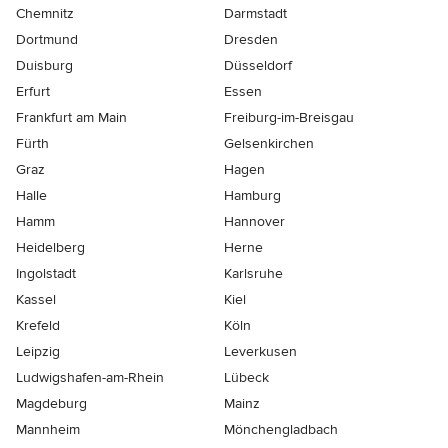
Chemnitz
Darmstadt
Dortmund
Dresden
Duisburg
Düsseldorf
Erfurt
Essen
Frankfurt am Main
Freiburg-im-Breisgau
Fürth
Gelsenkirchen
Graz
Hagen
Halle
Hamburg
Hamm
Hannover
Heidelberg
Herne
Ingolstadt
Karlsruhe
Kassel
Kiel
Krefeld
Köln
Leipzig
Leverkusen
Ludwigshafen-am-Rhein
Lübeck
Magdeburg
Mainz
Mannheim
Mönchen­gladbach