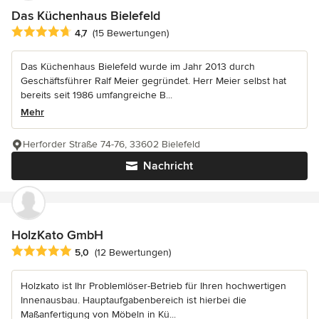
Das Küchenhaus Bielefeld
Durchschnittliche Bewertung: 4.7 von 5 Sternen
4,7
(15 Bewertungen)
Das Küchenhaus Bielefeld wurde im Jahr 2013 durch
Geschäftsführer Ralf Meier gegründet. Herr Meier selbst hat
bereits seit 1986 umfangreiche B...
Mehr
Herforder Straße 74-76, 33602 Bielefeld
Nachricht
HolzKato GmbH
Durchschnittliche Bewertung: 5 von 5 Sternen
5,0
(12 Bewertungen)
Holzkato ist Ihr Problemlöser-Betrieb für Ihren hochwertigen
Innenausbau. Hauptaufgabenbereich ist hierbei die
Maßanfertigung von Möbeln in Kü...