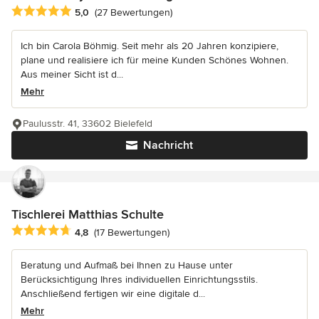
Durchschnittliche Bewertung: 5 von 5 Sternen
5,0
(27 Bewertungen)
Ich bin Carola Böhmig. Seit mehr als 20 Jahren konzipiere,
plane und realisiere ich für meine Kunden Schönes Wohnen.
Aus meiner Sicht ist d...
Mehr
Paulusstr. 41, 33602 Bielefeld
Nachricht
Tischlerei Matthias Schulte
Durchschnittliche Bewertung: 4.8 von 5 Sternen
4,8
(17 Bewertungen)
Beratung und Aufmaß bei Ihnen zu Hause unter
Berücksichtigung Ihres individuellen Einrichtungsstils.
Anschließend fertigen wir eine digitale d...
Mehr