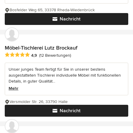
Bosfelder Weg 65, 33378 Rheda-Wiedenbrück
Nachricht
Möbel-Tischlerei Lutz Brockauf
Durchschnittliche Bewertung: 4.9 von 5 Sternen
4,9
(12 Bewertungen)
Unser junges Team fertigt für Sie in unserer bestens
ausgestatteten Tischlerei individuelle Möbel mit funktionellen
Details, in guter Qualität...
Mehr
Versmolder Str. 26, 33790 Halle
Nachricht