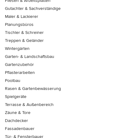
Fliesen & Arbeitsplatten
Gutachter & Sachverständige
Maler & Lackierer
Planungsbüros
Tischler & Schreiner
Treppen & Geländer
Wintergärten
Garten- & Landschaftsbau
Gartenzubehör
Pflasterarbeiten
Poolbau
Rasen & Gartenbewässerung
Spielgeräte
Terrasse & Außenbereich
Zäune & Tore
Dachdecker
Fassadenbauer
Tür- & Fensterbauer