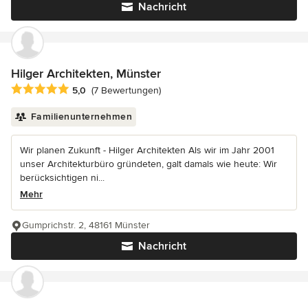
Nachricht
Hilger Architekten, Münster
Durchschnittliche Bewertung: 5 von 5 Sternen
5,0
(7 Bewertungen)
Familienunternehmen
Wir planen Zukunft - Hilger Architekten Als wir im Jahr 2001
unser Architekturbüro gründeten, galt damals wie heute: Wir
berücksichtigen ni...
Mehr
Gumprichstr. 2, 48161 Münster
Nachricht