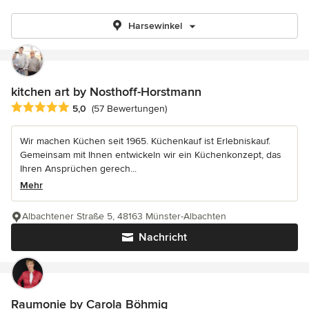
Harsewinkel
kitchen art by Nosthoff-Horstmann
Durchschnittliche Bewertung: 5 von 5 Sternen
5,0
(57 Bewertungen)
Wir machen Küchen seit 1965. Küchenkauf ist Erlebniskauf.
Gemeinsam mit Ihnen entwickeln wir ein Küchenkonzept, das
Ihren Ansprüchen gerech...
Mehr
Albachtener Straße 5, 48163 Münster-Albachten
Nachricht
Raumonie by Carola Böhmig