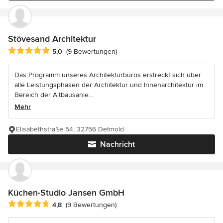
Stövesand Architektur
Durchschnittliche Bewertung: 5 von 5 Sternen
5,0
(9 Bewertungen)
Das Programm unseres Architekturbüros erstreckt sich über
alle Leistungsphasen der Architektur und Innenarchitektur im
Bereich der Altbausanie...
Mehr
Elisabethstraße 54, 32756 Detmold
Nachricht
Küchen-Studio Jansen GmbH
Durchschnittliche Bewertung: 4.8 von 5 Sternen
4,8
(9 Bewertungen)