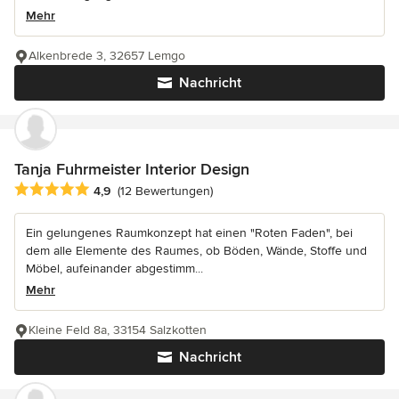
Mehr
Alkenbrede 3, 32657 Lemgo
Nachricht
Tanja Fuhrmeister Interior Design
Durchschnittliche Bewertung: 4.9 von 5 Sternen
4,9
(12 Bewertungen)
Ein gelungenes Raumkonzept hat einen "Roten Faden", bei
dem alle Elemente des Raumes, ob Böden, Wände, Stoffe und
Möbel, aufeinander abgestimm...
Mehr
Kleine Feld 8a, 33154 Salzkotten
Nachricht