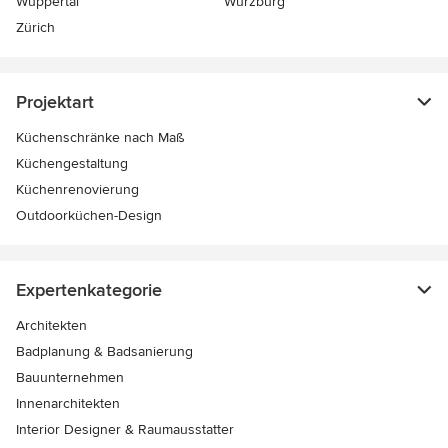
Wuppertal
Würzburg
Zürich
Projektart
Küchenschränke nach Maß
Küchengestaltung
Küchenrenovierung
Outdoorküchen-Design
Expertenkategorie
Architekten
Badplanung & Badsanierung
Bauunternehmen
Innenarchitekten
Interior Designer & Raumausstatter