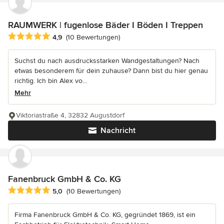
RAUMWERK | fugenlose Bäder I Böden I Treppen
Durchschnittliche Bewertung: 4.9 von 5 Sternen
4,9
(10 Bewertungen)
Suchst du nach ausdrucksstarken Wandgestaltungen? Nach
etwas besonderem für dein zuhause? Dann bist du hier genau
richtig. Ich bin Alex vo...
Mehr
Viktoriastraße 4, 32832 Augustdorf
Nachricht
Fanenbruck GmbH & Co. KG
Durchschnittliche Bewertung: 5 von 5 Sternen
5,0
(10 Bewertungen)
Firma Fanenbruck GmbH & Co. KG, gegründet 1869, ist ein