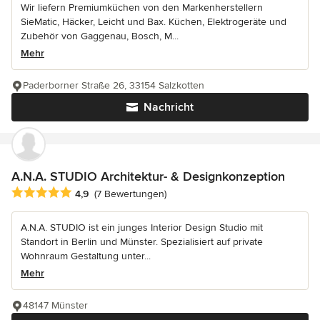
Wir liefern Premiumküchen von den Markenherstellern
SieMatic, Häcker, Leicht und Bax. Küchen, Elektrogeräte und
Zubehör von Gaggenau, Bosch, M...
Mehr
Paderborner Straße 26, 33154 Salzkotten
Nachricht
A.N.A. STUDIO Architektur- & Designkonzeption
Durchschnittliche Bewertung: 4.9 von 5 Sternen
4,9
(7 Bewertungen)
A.N.A. STUDIO ist ein junges Interior Design Studio mit
Standort in Berlin und Münster. Spezialisiert auf private
Wohnraum Gestaltung unter...
Mehr
48147 Münster