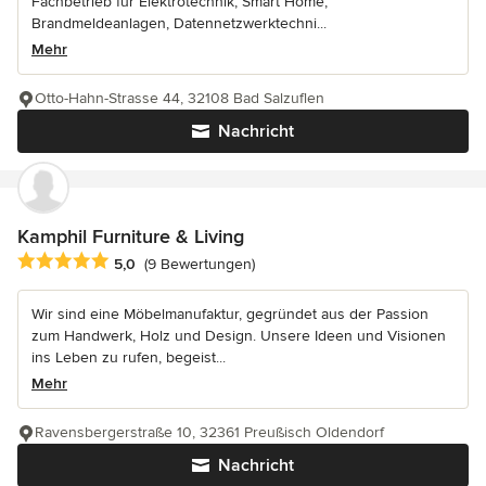
Fachbetrieb für Elektrotechnik, Smart Home,
Brandmeldeanlagen, Datennetzwerktechni...
Mehr
Otto-Hahn-Strasse 44, 32108 Bad Salzuflen
Nachricht
Kamphil Furniture & Living
Durchschnittliche Bewertung: 5 von 5 Sternen
5,0
(9 Bewertungen)
Wir sind eine Möbelmanufaktur, gegründet aus der Passion
zum Handwerk, Holz und Design. Unsere Ideen und Visionen
ins Leben zu rufen, begeist...
Mehr
Ravensbergerstraße 10, 32361 Preußisch Oldendorf
Nachricht