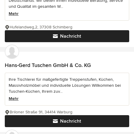
Deutschlands. Wir bieten Ihnen individuelle Beratung, Service
und Qualitat im gesamten W...
Mehr
Hufelandweg,2, 37308 Schimberg
Nachricht
Hans-Gerd Tuschen GmbH & Co. KG
Ihre Tischlerei für maßgefertigte Treppenstufen, Küchen,
Massivholzmöbel und individuelle Lösungen Willkommen bei
Tuschen-Küchen, Ihrem zuv...
Mehr
Briloner Straße 91, 34414 Warburg
Nachricht