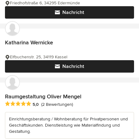
Friedhofstraße 6, 34295 Edermünde
Nachricht
Katharina Wernicke
Elfbuchenstr. 25, 34119 Kassel
Nachricht
Raumgestaltung Oliver Mengel
Durchschnittliche Bewertung: 5 von 5 Sternen
5,0
(2 Bewertungen)
Einrichtungsberatung / Wohnberatung für Privatpersonen und
Geschäftskunden. Dienstleistung wie Materialfindung und
Gestaltung.