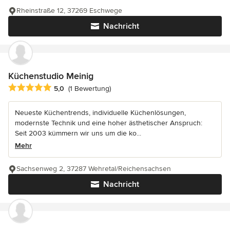
Rheinstraße 12, 37269 Eschwege
Nachricht
Küchenstudio Meinig
Durchschnittliche Bewertung: 5 von 5 Sternen
5,0
(1 Bewertung)
Neueste Küchentrends, individuelle Küchenlösungen,
modernste Technik und eine hoher ästhetischer Anspruch:
Seit 2003 kümmern wir uns um die ko...
Mehr
Sachsenweg 2, 37287 Wehretal/Reichensachsen
Nachricht