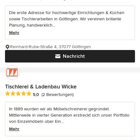
Die erste Adresse für hochwertige Einrichtungen & Küchen
sowie Tischlerarbeiten in Göttingen. Wir vereinen brillante
Planung, handwerklich...
Mehr
Reinhard-Rube-Straße 4, 37077 Göttingen
Nachricht
Tischlerei & Ladenbau Wicke
Durchschnittliche Bewertung: 5 von 5 Sternen
5,0
(2 Bewertungen)
In 1889 wurden wir als Möbelschreinerei gegründet.
Mittlerweile in vierter Generation erstreckt sich unser Portfolio
von Einzelmöbeln über Ein...
Mehr