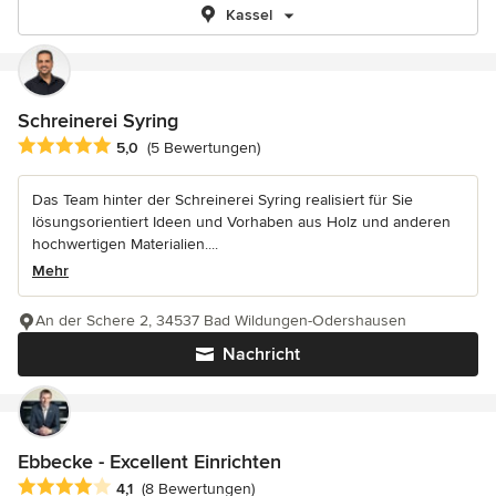
Kassel
Schreinerei Syring
Durchschnittliche Bewertung: 5 von 5 Sternen
5,0
(5 Bewertungen)
Das Team hinter der Schreinerei Syring realisiert für Sie
lösungsorientiert Ideen und Vorhaben aus Holz und anderen
hochwertigen Materialien....
Mehr
An der Schere 2, 34537 Bad Wildungen-Odershausen
Nachricht
Ebbecke - Excellent Einrichten
Durchschnittliche Bewertung: 4.1 von 5 Sternen
4,1
(8 Bewertungen)