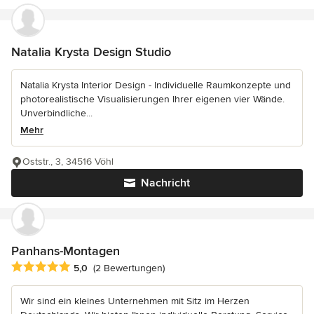
Natalia Krysta Design Studio
Natalia Krysta Interior Design - Individuelle Raumkonzepte und
photorealistische Visualisierungen Ihrer eigenen vier Wände.
Unverbindliche...
Mehr
Oststr., 3, 34516 Vöhl
Nachricht
Panhans-Montagen
Durchschnittliche Bewertung: 5 von 5 Sternen
5,0
(2 Bewertungen)
Wir sind ein kleines Unternehmen mit Sitz im Herzen