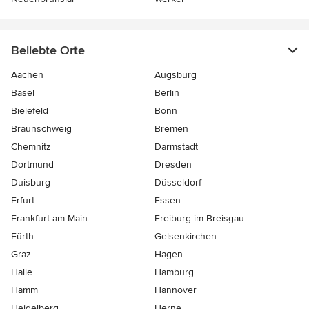
Beliebte Orte
Aachen
Augsburg
Basel
Berlin
Bielefeld
Bonn
Braunschweig
Bremen
Chemnitz
Darmstadt
Dortmund
Dresden
Duisburg
Düsseldorf
Erfurt
Essen
Frankfurt am Main
Freiburg-im-Breisgau
Fürth
Gelsenkirchen
Graz
Hagen
Halle
Hamburg
Hamm
Hannover
Heidelberg
Herne