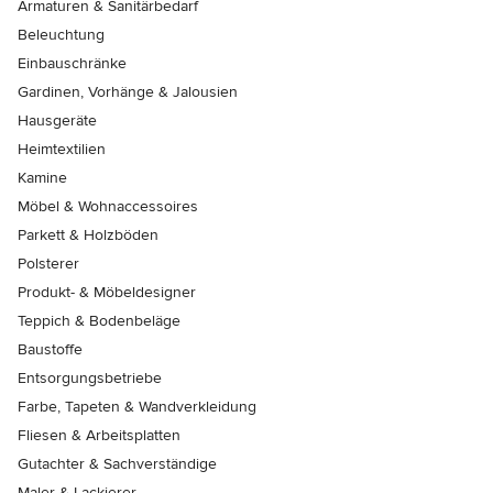
Armaturen & Sanitärbedarf
Beleuchtung
Einbauschränke
Gardinen, Vorhänge & Jalousien
Hausgeräte
Heimtextilien
Kamine
Möbel & Wohnaccessoires
Parkett & Holzböden
Polsterer
Produkt- & Möbeldesigner
Teppich & Bodenbeläge
Baustoffe
Entsorgungsbetriebe
Farbe, Tapeten & Wandverkleidung
Fliesen & Arbeitsplatten
Gutachter & Sachverständige
Maler & Lackierer