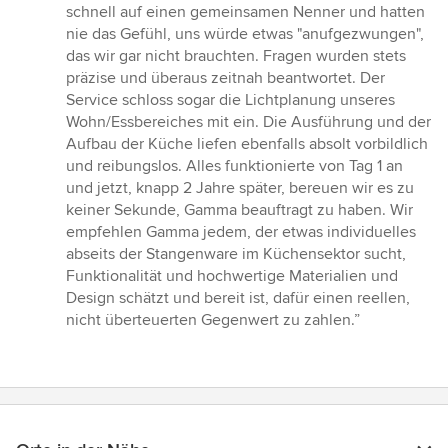
schnell auf einen gemeinsamen Nenner und hatten
nie das Gefühl, uns würde etwas "anufgezwungen",
das wir gar nicht brauchten. Fragen wurden stets
präzise und überaus zeitnah beantwortet. Der
Service schloss sogar die Lichtplanung unseres
Wohn/Essbereiches mit ein. Die Ausführung und der
Aufbau der Küche liefen ebenfalls absolt vorbildlich
und reibungslos. Alles funktionierte von Tag 1 an
und jetzt, knapp 2 Jahre später, bereuen wir es zu
keiner Sekunde, Gamma beauftragt zu haben. Wir
empfehlen Gamma jedem, der etwas individuelles
abseits der Stangenware im Küchensektor sucht,
Funktionalität und hochwertige Materialien und
Design schätzt und bereit ist, dafür einen reellen,
nicht überteuerten Gegenwert zu zahlen.”