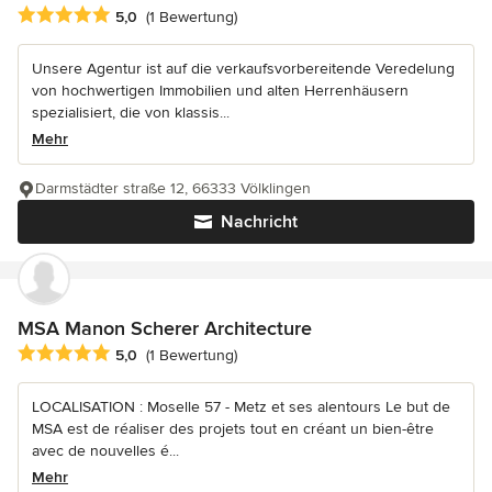
Durchschnittliche Bewertung: 5 von 5 Sternen
5,0
(1 Bewertung)
Unsere Agentur ist auf die verkaufsvorbereitende Veredelung
von hochwertigen Immobilien und alten Herrenhäusern
spezialisiert, die von klassis...
Mehr
Darmstädter straße 12, 66333 Völklingen
Nachricht
MSA Manon Scherer Architecture
Durchschnittliche Bewertung: 5 von 5 Sternen
5,0
(1 Bewertung)
LOCALISATION : Moselle 57 - Metz et ses alentours Le but de
MSA est de réaliser des projets tout en créant un bien-être
avec de nouvelles é...
Mehr