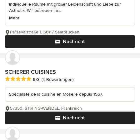
individuelle Räume mit großer Leidenschaft und Liebe zur
Ästhetik. Wir betreuen Ihr...
Mehr
Parsevalstraße 1, 66117 Saarbrücken
Nachricht
SCHERER CUISINES
Durchschnittliche Bewertung: 5 von 5 Sternen
5,0
(4 Bewertungen)
Spécialiste de la cuisine en Moselle depuis 1967.
57350, STIRING-WENDEL, Frankreich
Nachricht