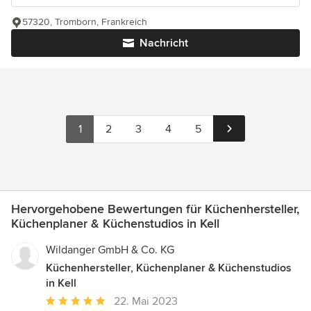
57320, Tromborn, Frankreich
Nachricht
1
2
3
4
5
Hervorgehobene Bewertungen für Küchenhersteller,
Küchenplaner & Küchenstudios in Kell
Wildanger GmbH & Co. KG
Küchenhersteller, Küchenplaner & Küchenstudios
in Kell
Durchschnittliche
22. Mai 2023