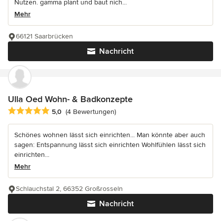
Nutzen. gamma plant und baut nich...
Mehr
66121 Saarbrücken
Nachricht
Ulla Oed Wohn- & Badkonzepte
Durchschnittliche Bewertung: 5 von 5 Sternen
5,0
(4 Bewertungen)
Schönes wohnen lässt sich einrichten... Man könnte aber auch
sagen: Entspannung lässt sich einrichten Wohlfühlen lässt sich
einrichten...
Mehr
Schlauchstal 2, 66352 Großrosseln
Nachricht