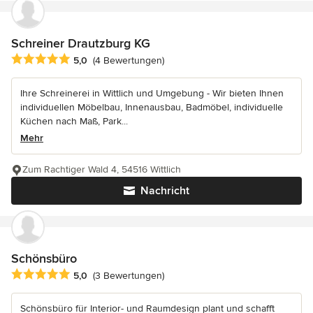
Schreiner Drautzburg KG
Durchschnittliche Bewertung: 5 von 5 Sternen
5,0
(4 Bewertungen)
Ihre Schreinerei in Wittlich und Umgebung - Wir bieten Ihnen
individuellen Möbelbau, Innenausbau, Badmöbel, individuelle
Küchen nach Maß, Park...
Mehr
Zum Rachtiger Wald 4, 54516 Wittlich
Nachricht
Schönsbüro
Durchschnittliche Bewertung: 5 von 5 Sternen
5,0
(3 Bewertungen)
Schönsbüro für Interior- und Raumdesign plant und schafft