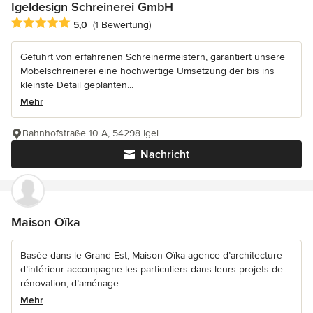
Igeldesign Schreinerei GmbH
Durchschnittliche Bewertung: 5 von 5 Sternen
5,0
(1 Bewertung)
Geführt von erfahrenen Schreinermeistern, garantiert unsere
Möbelschreinerei eine hochwertige Umsetzung der bis ins
kleinste Detail geplanten...
Mehr
Bahnhofstraße 10 A, 54298 Igel
Nachricht
Maison Oïka
Basée dans le Grand Est, Maison Oïka agence d’architecture
d’intérieur accompagne les particuliers dans leurs projets de
rénovation, d’aménage...
Mehr