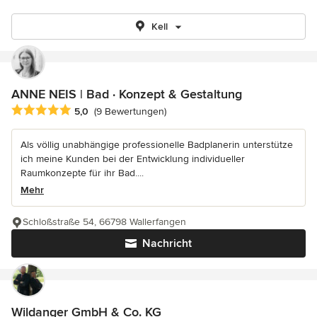
Kell
ANNE NEIS | Bad · Konzept & Gestaltung
Durchschnittliche Bewertung: 5 von 5 Sternen
5,0
(9 Bewertungen)
Als völlig unabhängige professionelle Badplanerin unterstütze
ich meine Kunden bei der Entwicklung individueller
Raumkonzepte für ihr Bad....
Mehr
Schloßstraße 54, 66798 Wallerfangen
Nachricht
Wildanger GmbH & Co. KG