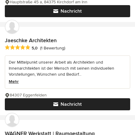
Hauptstraße 45 a, 84375 Kirchdorf am Inn
Nachricht
Jaeschke Architekten
Durchschnittliche Bewertung: 5 von 5 Sternen
5,0
(1 Bewertung)
Der Mittelpunkt unserer Arbeit als Architekten und
Innenarchitekten ist der Mensch mit seinen individuellen
Vorstellungen, Wünschen und Bedürf...
Mehr
84307 Eggenfelden
Nachricht
WAGNER Werkstatt | Raumgestaltung