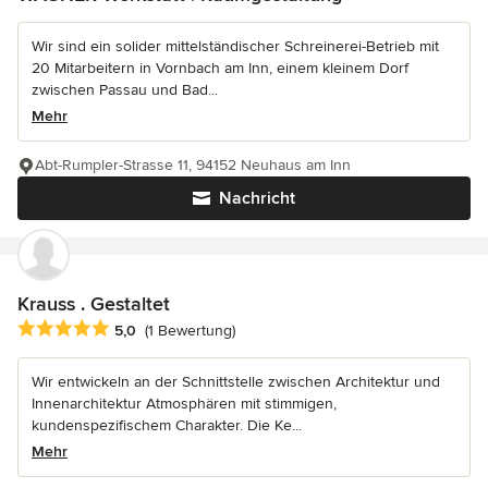
Wir sind ein solider mittelständischer Schreinerei-Betrieb mit
20 Mitarbeitern in Vornbach am Inn, einem kleinem Dorf
zwischen Passau und Bad...
Mehr
Abt-Rumpler-Strasse 11, 94152 Neuhaus am Inn
Nachricht
Krauss . Gestaltet
Durchschnittliche Bewertung: 5 von 5 Sternen
5,0
(1 Bewertung)
Wir entwickeln an der Schnittstelle zwischen Architektur und
Innenarchitektur Atmosphären mit stimmigen,
kundenspezifischem Charakter. Die Ke...
Mehr