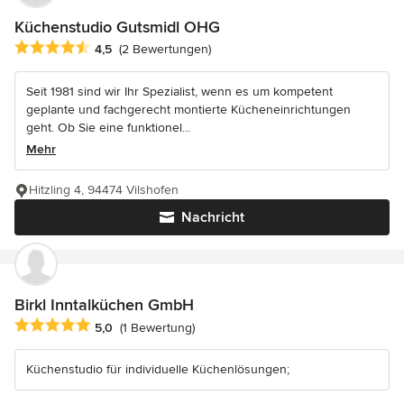
Küchenstudio Gutsmidl OHG
Durchschnittliche Bewertung: 4.5 von 5 Sternen
4,5
(2 Bewertungen)
Seit 1981 sind wir Ihr Spezialist, wenn es um kompetent
geplante und fachgerecht montierte Kücheneinrichtungen
geht. Ob Sie eine funktionel...
Mehr
Hitzling 4, 94474 Vilshofen
Nachricht
Birkl Inntalküchen GmbH
Durchschnittliche Bewertung: 5 von 5 Sternen
5,0
(1 Bewertung)
Küchenstudio für individuelle Küchenlösungen;