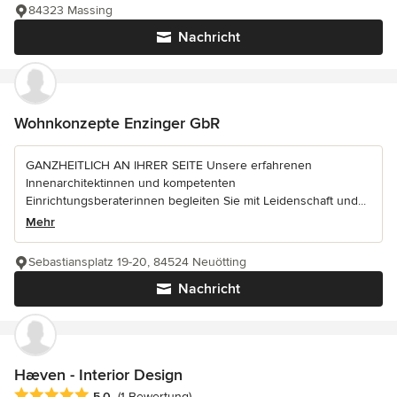
84323 Massing
Nachricht
Wohnkonzepte Enzinger GbR
GANZHEITLICH AN IHRER SEITE Unsere erfahrenen
Innenarchitektinnen und kompetenten
Einrichtungsberaterinnen begleiten Sie mit Leidenschaft und...
Mehr
Sebastiansplatz 19-20, 84524 Neuötting
Nachricht
Hæven - Interior Design
Durchschnittliche Bewertung: 5 von 5 Sternen
5,0
(1 Bewertung)