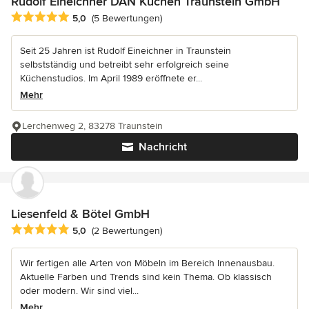
Rudolf Eineichner DAN Küchen Traunstein GmbH
Durchschnittliche Bewertung: 5 von 5 Sternen
5,0
(5 Bewertungen)
Seit 25 Jahren ist Rudolf Eineichner in Traunstein
selbstständig und betreibt sehr erfolgreich seine
Küchenstudios. Im April 1989 eröffnete er...
Mehr
Lerchenweg 2, 83278 Traunstein
Nachricht
Liesenfeld & Bötel GmbH
Durchschnittliche Bewertung: 5 von 5 Sternen
5,0
(2 Bewertungen)
Wir fertigen alle Arten von Möbeln im Bereich Innenausbau.
Aktuelle Farben und Trends sind kein Thema. Ob klassisch
oder modern. Wir sind viel...
Mehr