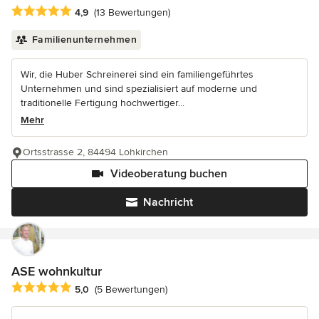
Durchschnittliche Bewertung: 4.9 von 5 Sternen
4,9
(13 Bewertungen)
Familienunternehmen
Wir, die Huber Schreinerei sind ein familiengeführtes
Unternehmen und sind spezialisiert auf moderne und
traditionelle Fertigung hochwertiger...
Mehr
Ortsstrasse 2, 84494 Lohkirchen
Videoberatung buchen
Nachricht
ASE wohnkultur
Durchschnittliche Bewertung: 5 von 5 Sternen
5,0
(5 Bewertungen)