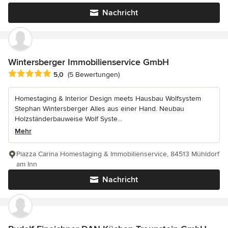
Nachricht
Wintersberger Immobilienservice GmbH
Durchschnittliche Bewertung: 5 von 5 Sternen
5,0
(5 Bewertungen)
Homestaging & Interior Design meets Hausbau Wolfsystem
Stephan Wintersberger Alles aus einer Hand. Neubau
Holzständerbauweise Wolf Syste...
Mehr
Piazza Carina Homestaging & Immobilienservice, 84513 Mühldorf
am Inn
Nachricht