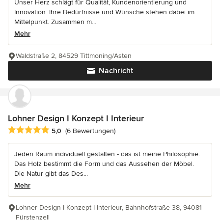
Unser Herz schlägt für Qualität, Kundenorientierung und
Innovation. Ihre Bedürfnisse und Wünsche stehen dabei im
Mittelpunkt. Zusammen m...
Mehr
Waldstraße 2, 84529 Tittmoning/Asten
Nachricht
Lohner Design I Konzept I Interieur
Durchschnittliche Bewertung: 5 von 5 Sternen
5,0
(6 Bewertungen)
Jeden Raum individuell gestalten - das ist meine Philosophie.
Das Holz bestimmt die Form und das Aussehen der Möbel.
Die Natur gibt das Des...
Mehr
Lohner Design I Konzept I Interieur, Bahnhofstraße 38, 94081
Fürstenzell