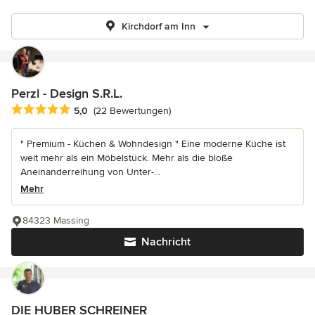
Kirchdorf am Inn
Perzl - Design S.R.L.
Durchschnittliche Bewertung: 5 von 5 Sternen
5,0
(22 Bewertungen)
" Premium - Küchen & Wohndesign " Eine moderne Küche ist
weit mehr als ein Möbelstück. Mehr als die bloße
Aneinanderreihung von Unter-...
Mehr
84323 Massing
Nachricht
DIE HUBER SCHREINER