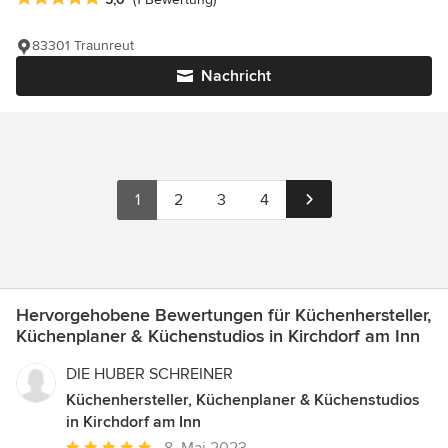
83301 Traunreut
Nachricht
1
2
3
4
Hervorgehobene Bewertungen für Küchenhersteller,
Küchenplaner & Küchenstudios in Kirchdorf am Inn
DIE HUBER SCHREINER
Küchenhersteller, Küchenplaner & Küchenstudios
in Kirchdorf am Inn
Durchschnittliche
8. Mai 2023