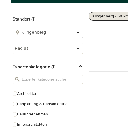
Klingenberg / 50 k
Standort (1)
Radius
Expertenkategorie (1)
Architekten
Badplanung & Badsanierung
Bauunternehmen
Innenarchitekten