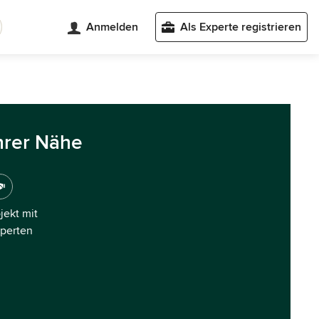
Anmelden
Als Experte registrieren
hrer Nähe
ojekt mit
xperten