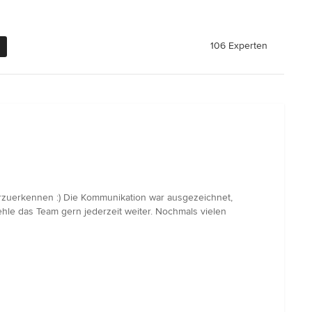
106 Experten
rzuerkennen :) Die Kommunikation war ausgezeichnet,
ehle das Team gern jederzeit weiter. Nochmals vielen