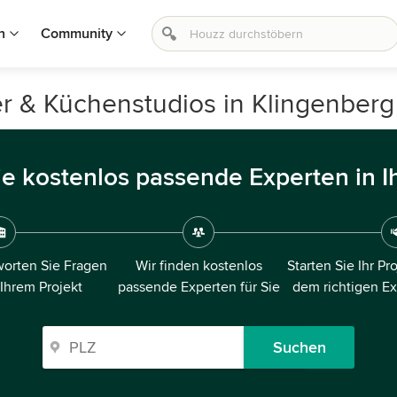
n
Community
r & Küchenstudios in Klingenberg
ie kostenlos passende Experten in I
orten Sie Fragen
Wir finden kostenlos
Starten Sie Ihr Pr
 Ihrem Projekt
passende Experten für Sie
dem richtigen E
Suchen