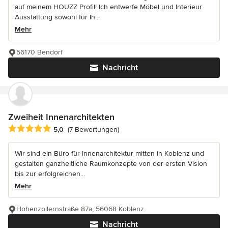
auf meinem HOUZZ Profil! Ich entwerfe Möbel und Interieur
Ausstattung sowohl für Ih...
Mehr
56170 Bendorf
Nachricht
Zweiheit Innenarchitekten
Durchschnittliche Bewertung: 5 von 5 Sternen
5,0
(7 Bewertungen)
Wir sind ein Büro für Innenarchitektur mitten in Koblenz und
gestalten ganzheitliche Raumkonzepte von der ersten Vision
bis zur erfolgreichen...
Mehr
Hohenzollernstraße 87a, 56068 Koblenz
Nachricht