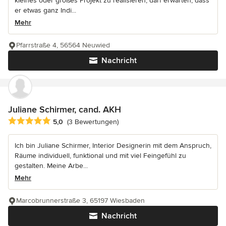
kleines oder großes Projekt zu realisieren, darf erwarten, dass
er etwas ganz Indi...
Mehr
Pfarrstraße 4, 56564 Neuwied
Nachricht
Juliane Schirmer, cand. AKH
Durchschnittliche Bewertung: 5 von 5 Sternen
5,0
(3 Bewertungen)
Ich bin Juliane Schirmer, Interior Designerin mit dem Anspruch,
Räume individuell, funktional und mit viel Feingefühl zu
gestalten. Meine Arbe...
Mehr
Marcobrunnerstraße 3, 65197 Wiesbaden
Nachricht