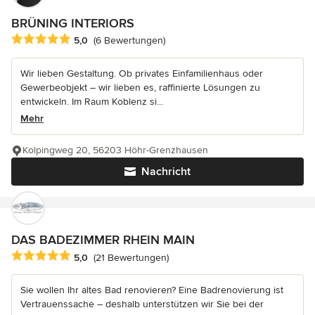
BRÜNING INTERIORS
Durchschnittliche Bewertung: 5 von 5 Sternen
5,0
(6 Bewertungen)
Wir lieben Gestaltung. Ob privates Einfamilienhaus oder
Gewerbeobjekt – wir lieben es, raffinierte Lösungen zu
entwickeln. Im Raum Koblenz si...
Mehr
Kolpingweg 20, 56203 Höhr-Grenzhausen
Nachricht
DAS BADEZIMMER RHEIN MAIN
Durchschnittliche Bewertung: 5 von 5 Sternen
5,0
(21 Bewertungen)
Sie wollen Ihr altes Bad renovieren? Eine Badrenovierung ist
Vertrauenssache – deshalb unterstützen wir Sie bei der