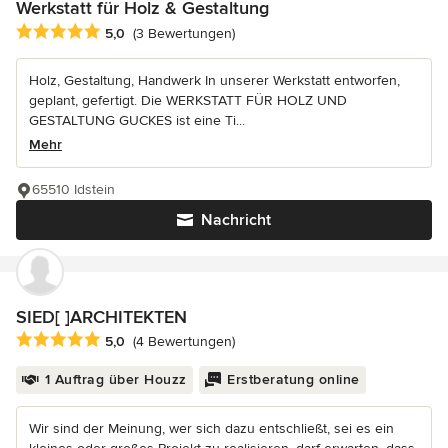
Werkstatt für Holz & Gestaltung
Durchschnittliche Bewertung: 5 von 5 Sternen
5,0
(3 Bewertungen)
Holz, Gestaltung, Handwerk In unserer Werkstatt entworfen,
geplant, gefertigt. Die WERKSTATT FÜR HOLZ UND
GESTALTUNG GUCKES ist eine Ti...
Mehr
65510 Idstein
Nachricht
SIED[ ]ARCHITEKTEN
Durchschnittliche Bewertung: 5 von 5 Sternen
5,0
(4 Bewertungen)
1 Auftrag über Houzz
Erstberatung online
Wir sind der Meinung, wer sich dazu entschließt, sei es ein