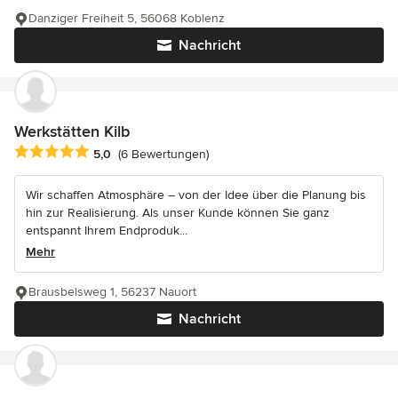
Danziger Freiheit 5, 56068 Koblenz
Nachricht
Werkstätten Kilb
Durchschnittliche Bewertung: 5 von 5 Sternen
5,0
(6 Bewertungen)
Wir schaffen Atmosphäre – von der Idee über die Planung bis
hin zur Realisierung. Als unser Kunde können Sie ganz
entspannt Ihrem Endproduk...
Mehr
Brausbelsweg 1, 56237 Nauort
Nachricht