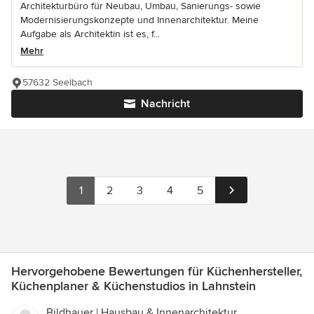
Architekturbüro für Neubau, Umbau, Sanierungs- sowie
Modernisierungskonzepte und Innenarchitektur. Meine
Aufgabe als Architektin ist es, f...
Mehr
57632 Seelbach
Nachricht
1
2
3
4
5
Hervorgehobene Bewertungen für Küchenhersteller,
Küchenplaner & Küchenstudios in Lahnstein
Bildhauer | Hausbau & Innenarchitektur