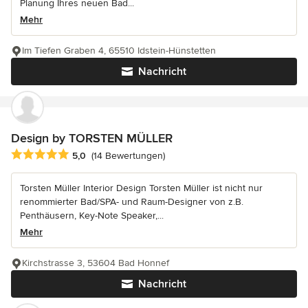
Planung Ihres neuen Bad...
Mehr
Im Tiefen Graben 4, 65510 Idstein-Hünstetten
Nachricht
Design by TORSTEN MÜLLER
Durchschnittliche Bewertung: 5 von 5 Sternen
5,0
(14 Bewertungen)
Torsten Müller Interior Design Torsten Müller ist nicht nur
renommierter Bad/SPA- und Raum-Designer von z.B.
Penthäusern, Key-Note Speaker,...
Mehr
Kirchstrasse 3, 53604 Bad Honnef
Nachricht