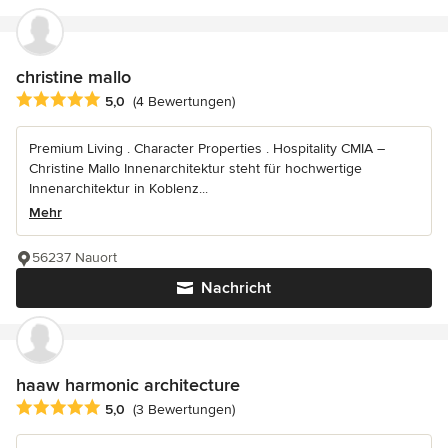
christine mallo
Durchschnittliche Bewertung: 5 von 5 Sternen
5,0
(4 Bewertungen)
Premium Living . Character Properties . Hospitality CMIA –
Christine Mallo Innenarchitektur steht für hochwertige
Innenarchitektur in Koblenz...
Mehr
56237 Nauort
Nachricht
haaw harmonic architecture
Durchschnittliche Bewertung: 5 von 5 Sternen
5,0
(3 Bewertungen)