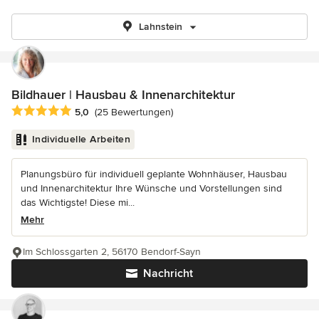
Lahnstein
Bildhauer | Hausbau & Innenarchitektur
Durchschnittliche Bewertung: 5 von 5 Sternen
5,0
(25 Bewertungen)
Individuelle Arbeiten
Planungsbüro für individuell geplante Wohnhäuser, Hausbau
und Innenarchitektur Ihre Wünsche und Vorstellungen sind
das Wichtigste! Diese mi...
Mehr
Im Schlossgarten 2, 56170 Bendorf-Sayn
Nachricht