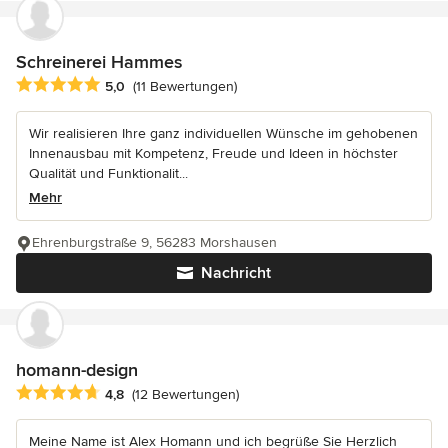
Schreinerei Hammes
Durchschnittliche Bewertung: 5 von 5 Sternen
5,0
(11 Bewertungen)
Wir realisieren Ihre ganz individuellen Wünsche im gehobenen
Innenausbau mit Kompetenz, Freude und Ideen in höchster
Qualität und Funktionalit...
Mehr
Ehrenburgstraße 9, 56283 Morshausen
Nachricht
homann-design
Durchschnittliche Bewertung: 4.8 von 5 Sternen
4,8
(12 Bewertungen)
Meine Name ist Alex Homann und ich begrüße Sie Herzlich