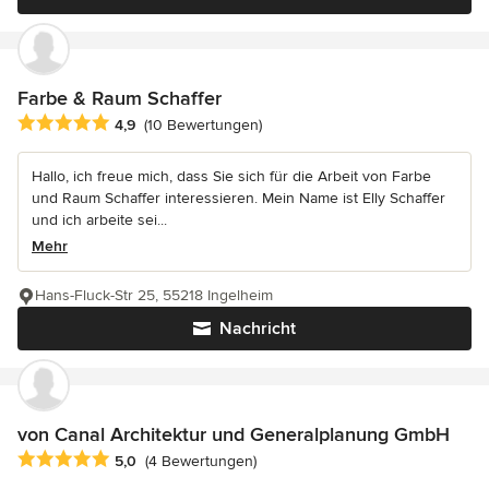
Farbe & Raum Schaffer
Durchschnittliche Bewertung: 4.9 von 5 Sternen
4,9
(10 Bewertungen)
Hallo, ich freue mich, dass Sie sich für die Arbeit von Farbe
und Raum Schaffer interessieren. Mein Name ist Elly Schaffer
und ich arbeite sei...
Mehr
Hans-Fluck-Str 25, 55218 Ingelheim
Nachricht
von Canal Architektur und Generalplanung GmbH
Durchschnittliche Bewertung: 5 von 5 Sternen
5,0
(4 Bewertungen)