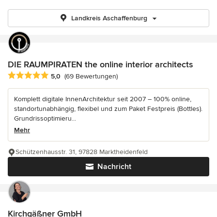
Landkreis Aschaffenburg
DIE RAUMPIRATEN the online interior architects
Durchschnittliche Bewertung: 5 von 5 Sternen
5,0
(69 Bewertungen)
Komplett digitale InnenArchitektur seit 2007 – 100% online,
standortunabhängig, flexibel und zum Paket Festpreis (Bottles).
Grundrissoptimieru...
Mehr
Schützenhausstr. 31, 97828 Marktheidenfeld
Nachricht
Kirchgäßner GmbH