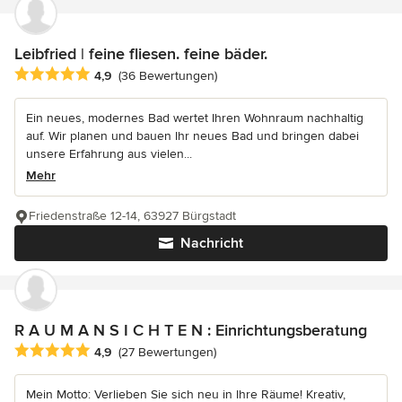
Leibfried | feine fliesen. feine bäder.
Durchschnittliche Bewertung: 4.9 von 5 Sternen
4,9
(36 Bewertungen)
Ein neues, modernes Bad wertet Ihren Wohnraum nachhaltig
auf. Wir planen und bauen Ihr neues Bad und bringen dabei
unsere Erfahrung aus vielen...
Mehr
Friedenstraße 12-14, 63927 Bürgstadt
Nachricht
R A U M A N S I C H T E N : Einrichtungsberatung
Durchschnittliche Bewertung: 4.9 von 5 Sternen
4,9
(27 Bewertungen)
Mein Motto: Verlieben Sie sich neu in Ihre Räume! Kreativ,