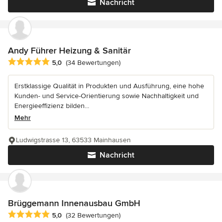
Nachricht
Andy Führer Heizung & Sanitär
Durchschnittliche Bewertung: 5 von 5 Sternen
5,0
(34 Bewertungen)
Erstklassige Qualität in Produkten und Ausführung, eine hohe
Kunden- und Service-Orientierung sowie Nachhaltigkeit und
Energieeffizienz bilden...
Mehr
Ludwigstrasse 13, 63533 Mainhausen
Nachricht
Brüggemann Innenausbau GmbH
Durchschnittliche Bewertung: 5 von 5 Sternen
5,0
(32 Bewertungen)