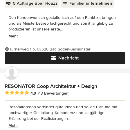
5 Aufträge über Houzz
Familienunternehmen
Den Kundenwunsch gestalterisch auf den Punkt zu bringen
und als Meisterbetrieb fachgerecht und somit langlebig zu
produzieren ist unsere erste...
Mehr
Turnerweg 1 b, 63628 Bad Soden-Salmünster
Nachricht
RESONATOR Coop Architektur + Design
Durchschnittliche Bewertung: 4.9 von 5 Sternen
4,9
(13 Bewertungen)
Resonatorcoop verbindet gute Ideen und solide Planung mit
hochwertiger Gestaltung. Kompetenz und langjährige
Erfahrung bei der Realisierung in...
Mehr