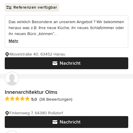
Referenzen verfügbar
Das wirklich Besondere an unserem Angebot ? Wir bekommen
heraus was z.B. Ihre neue Küche, ihr neues Schlafzimmer oder
ihr neues Büro „können“...
Mehr
Moselstraße 40, 63452 Hanau
Nachricht
Innenarchitektur Olms
Durchschnittliche Bewertung: 5 von 5 Sternen
5,0
(36 Bewertungen)
Finkenweg 7, 64380 Roßdorf
Nachricht