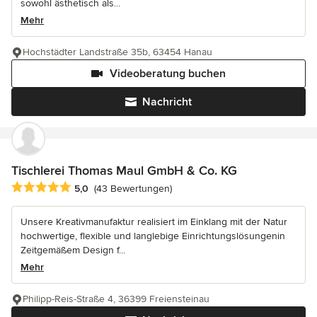
sowohl ästhetisch als...
Mehr
Hochstädter Landstraße 35b, 63454 Hanau
Videoberatung buchen
Nachricht
Tischlerei Thomas Maul GmbH & Co. KG
Durchschnittliche Bewertung: 5 von 5 Sternen
5,0
(43 Bewertungen)
Unsere Kreativmanufaktur realisiert im Einklang mit der Natur
hochwertige, flexible und langlebige Einrichtungslösungenin
Zeitgemäßem Design f...
Mehr
Philipp-Reis-Straße 4, 36399 Freiensteinau