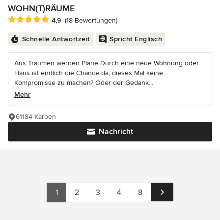
WOHN(T)RÄUME
Durchschnittliche Bewertung: 4.9 von 5 Sternen
4,9
(18 Bewertungen)
Schnelle Antwortzeit
Spricht Englisch
Aus Träumen werden Pläne Durch eine neue Wohnung oder
Haus ist endlich die Chance da, dieses Mal keine
Kompromisse zu machen? Oder der Gedank...
Mehr
61184 Karben
Nachricht
1
2
3
4
8