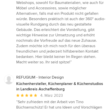
Webshops, sowohl für Baumaterialien, wie auch für
Möbel und Accessoires, sowie möglicher
Alternativen, falls mal ein Produkt nicht gefallen
würde. Besonders praktisch ist auch der 360° audio-
visuelle Rundgang durch das neu gestaltete
Gebäude. Das erleichtert die Vorstellung, gibt
wichtige Hinweise zur Umsetzung und erhöht
nochmals die Vorfreude auf das neue Zuhause.
Zudem möchte ich mich noch für den überaus
freundlichen und jederzeit hilfsbereiten Kontakt
bedanken. Hier bleibt keiner Im Regen stehen.
Macht weiter so. Ihr seid spitze!”
REFUGIUM - Interior Design
Küchenhersteller, Küchenplaner & Küchenstudios
in Landkreis Aschaffenburg
Durchschnittliche
4. März 2023
Bewertung:
“Sehr zufrieden mit der Arbeit von Tino
5
Büchsenschütz! Er hat uns Ideen und Vorschlägen