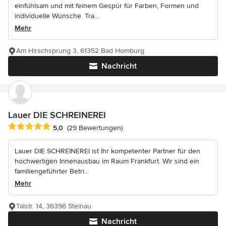
einfühlsam und mit feinem Gespür für Farben, Formen und
individuelle Wünsche. Tra...
Mehr
Am Hirschsprung 3, 61352 Bad Homburg
Nachricht
Lauer DIE SCHREINEREI
Durchschnittliche Bewertung: 5 von 5 Sternen
5,0
(29 Bewertungen)
Lauer DIE SCHREINEREI ist Ihr kompetenter Partner für den
hochwertigen Innenausbau im Raum Frankfurt. Wir sind ein
familiengeführter Betri...
Mehr
Talstr. 14, 36396 Steinau
Nachricht