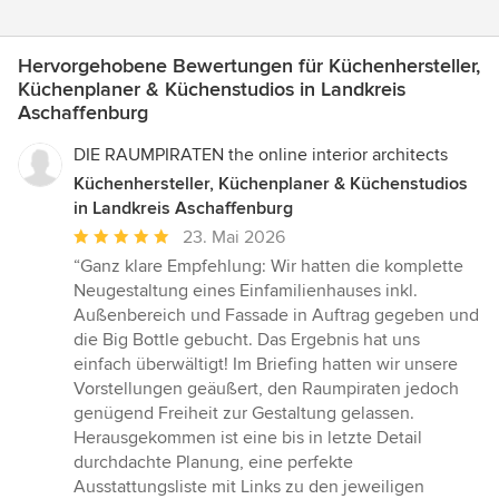
Hervorgehobene Bewertungen für Küchenhersteller,
Küchenplaner & Küchenstudios in Landkreis
Aschaffenburg
DIE RAUMPIRATEN the online interior architects
Küchenhersteller, Küchenplaner & Küchenstudios
in Landkreis Aschaffenburg
Durchschnittliche
23. Mai 2026
Bewertung:
“Ganz klare Empfehlung: Wir hatten die komplette
5
Neugestaltung eines Einfamilienhauses inkl.
von
Außenbereich und Fassade in Auftrag gegeben und
5
die Big Bottle gebucht. Das Ergebnis hat uns
Sternen
einfach überwältigt! Im Briefing hatten wir unsere
Vorstellungen geäußert, den Raumpiraten jedoch
genügend Freiheit zur Gestaltung gelassen.
Herausgekommen ist eine bis in letzte Detail
durchdachte Planung, eine perfekte
Ausstattungsliste mit Links zu den jeweiligen