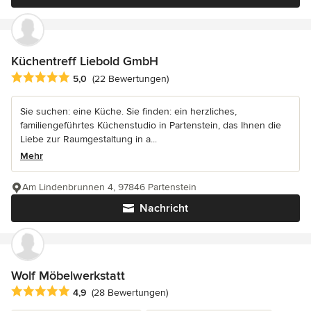
Küchentreff Liebold GmbH
Durchschnittliche Bewertung: 5 von 5 Sternen
5,0
(22 Bewertungen)
Sie suchen: eine Küche. Sie finden: ein herzliches,
familiengeführtes Küchenstudio in Partenstein, das Ihnen die
Liebe zur Raumgestaltung in a...
Mehr
Am Lindenbrunnen 4, 97846 Partenstein
Nachricht
Wolf Möbelwerkstatt
Durchschnittliche Bewertung: 4.9 von 5 Sternen
4,9
(28 Bewertungen)