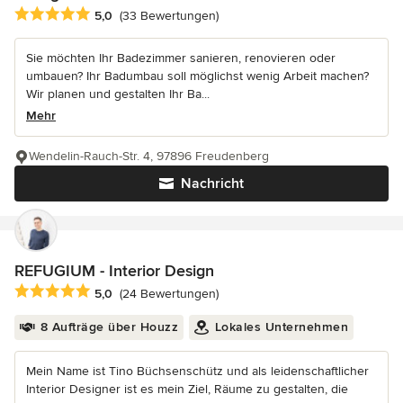
Durchschnittliche Bewertung: 5 von 5 Sternen
5,0
(33 Bewertungen)
Sie möchten Ihr Badezimmer sanieren, renovieren oder
umbauen? Ihr Badumbau soll möglichst wenig Arbeit machen?
Wir planen und gestalten Ihr Ba...
Mehr
Wendelin-Rauch-Str. 4, 97896 Freudenberg
Nachricht
REFUGIUM - Interior Design
Durchschnittliche Bewertung: 5 von 5 Sternen
5,0
(24 Bewertungen)
8 Aufträge über Houzz
Lokales Unternehmen
Mein Name ist Tino Büchsenschütz und als leidenschaftlicher
Interior Designer ist es mein Ziel, Räume zu gestalten, die