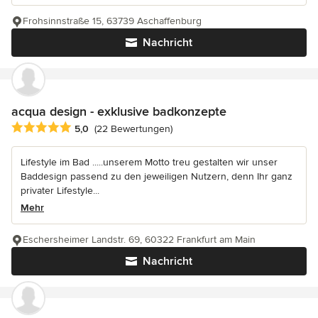
Frohsinnstraße 15, 63739 Aschaffenburg
Nachricht
acqua design - exklusive badkonzepte
Durchschnittliche Bewertung: 5 von 5 Sternen
5,0
(22 Bewertungen)
Lifestyle im Bad .....unserem Motto treu gestalten wir unser
Baddesign passend zu den jeweiligen Nutzern, denn Ihr ganz
privater Lifestyle...
Mehr
Eschersheimer Landstr. 69, 60322 Frankfurt am Main
Nachricht