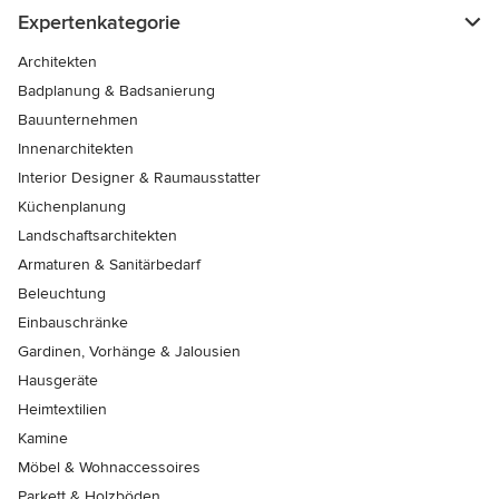
Expertenkategorie
Architekten
Badplanung & Badsanierung
Bauunternehmen
Innenarchitekten
Interior Designer & Raumausstatter
Küchenplanung
Landschaftsarchitekten
Armaturen & Sanitärbedarf
Beleuchtung
Einbauschränke
Gardinen, Vorhänge & Jalousien
Hausgeräte
Heimtextilien
Kamine
Möbel & Wohnaccessoires
Parkett & Holzböden