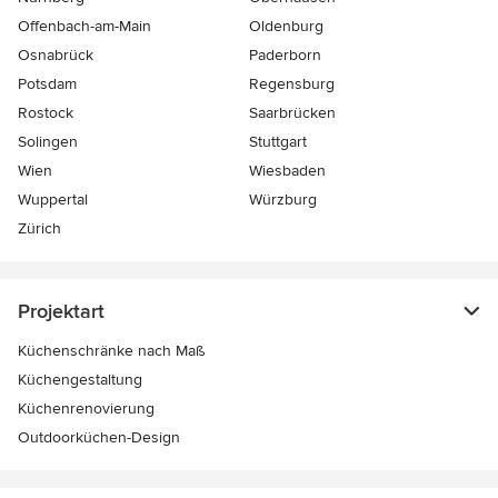
Offenbach-am-Main
Oldenburg
Osnabrück
Paderborn
Potsdam
Regensburg
Rostock
Saarbrücken
Solingen
Stuttgart
Wien
Wiesbaden
Wuppertal
Würzburg
Zürich
Projektart
Küchenschränke nach Maß
Küchengestaltung
Küchenrenovierung
Outdoorküchen-Design