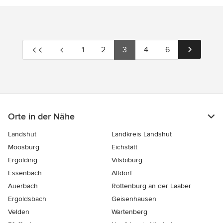
1
2
3
4
6
Orte in der Nähe
Landshut
Landkreis Landshut
Moosburg
Eichstätt
Ergolding
Vilsbiburg
Essenbach
Altdorf
Auerbach
Rottenburg an der Laaber
Ergoldsbach
Geisenhausen
Velden
Wartenberg