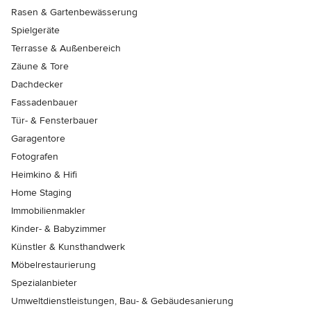
Rasen & Gartenbewässerung
Spielgeräte
Terrasse & Außenbereich
Zäune & Tore
Dachdecker
Fassadenbauer
Tür- & Fensterbauer
Garagentore
Fotografen
Heimkino & Hifi
Home Staging
Immobilienmakler
Kinder- & Babyzimmer
Künstler & Kunsthandwerk
Möbelrestaurierung
Spezialanbieter
Umweltdienstleistungen, Bau- & Gebäudesanierung