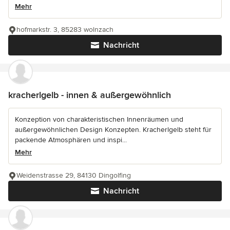
Mehr
hofmarkstr. 3, 85283 wolnzach
Nachricht
kracherlgelb - innen & außergewöhnlich
Konzeption von charakteristischen Innenräumen und
außergewöhnlichen Design Konzepten. Kracherlgelb steht für
packende Atmosphären und inspi...
Mehr
Weidenstrasse 29, 84130 Dingolfing
Nachricht