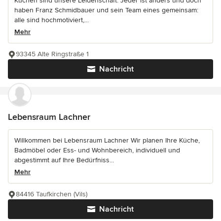
Küchen sind unsere Leidenschaft. Jeder ist anders und doch
haben Franz Schmidbauer und sein Team eines gemeinsam:
alle sind hochmotiviert,...
Mehr
93345 Alte Ringstraße 1
Nachricht
Lebensraum Lachner
Willkommen bei Lebensraum Lachner Wir planen Ihre Küche,
Badmöbel oder Ess- und Wohnbereich, individuell und
abgestimmt auf Ihre Bedürfniss...
Mehr
84416 Taufkirchen (Vils)
Nachricht