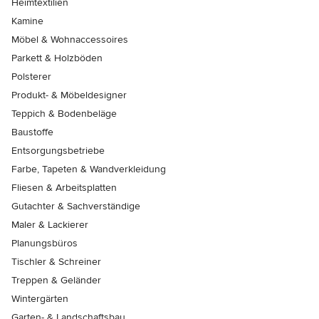
Heimtextilien
Kamine
Möbel & Wohnaccessoires
Parkett & Holzböden
Polsterer
Produkt- & Möbeldesigner
Teppich & Bodenbeläge
Baustoffe
Entsorgungsbetriebe
Farbe, Tapeten & Wandverkleidung
Fliesen & Arbeitsplatten
Gutachter & Sachverständige
Maler & Lackierer
Planungsbüros
Tischler & Schreiner
Treppen & Geländer
Wintergärten
Garten- & Landschaftsbau