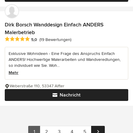
Dirk Borsch Wanddesign Einfach ANDERS
Malerbetrieb
Durchschnittliche Bewertung: 5 von 5 Sternen
5,0
(19 Bewertungen)
Exklusive Wohnideen - Eine Frage des Anspruchs Einfach
ANDERS! Hochwertige Malerarbeiten und Wandveredlungen,
so individuell wie Sie. Woh...
Mehr
Weberstraße 110, 53347 Alfter
Nachricht
1
2
3
4
5