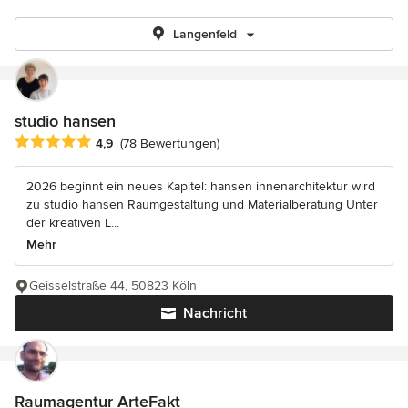
Langenfeld
studio hansen
Durchschnittliche Bewertung: 4.9 von 5 Sternen
4,9
(78 Bewertungen)
2026 beginnt ein neues Kapitel: hansen innenarchitektur wird
zu studio hansen Raumgestaltung und Materialberatung Unter
der kreativen L...
Mehr
Geisselstraße 44, 50823 Köln
Nachricht
Raumagentur ArteFakt