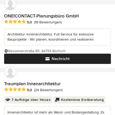
ONE!CONTACT-Planungsbüro GmbH
Durchschnittliche Bewertung: 5 von 5 Sternen
5,0
(18 Bewertungen)
Architektur. Innenarchitektur. Full Service für exklusive
Bauprojekte - Wir planen, koordinieren und realisieren.
Bessemerstraße 85, 44793 Bochum
Nachricht
Traumplan Innenarchitektur
Durchschnittliche Bewertung: 5 von 5 Sternen
5,0
(24 Bewertungen)
7 Aufträge über Houzz
Kostenlose Erstberatung
Innenarchitektur ist mehr als Wand- und Bodengestaltung. Es