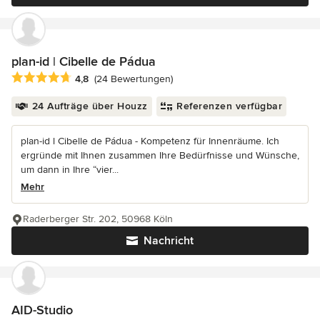
plan-id | Cibelle de Pádua
Durchschnittliche Bewertung: 4.8 von 5 Sternen
4,8
(24 Bewertungen)
24 Aufträge über Houzz
Referenzen verfügbar
plan-id l Cibelle de Pádua - Kompetenz für Innenräume. Ich
ergründe mit Ihnen zusammen Ihre Bedürfnisse und Wünsche,
um dann in Ihre “vier...
Mehr
Raderberger Str. 202, 50968 Köln
Nachricht
AID-Studio