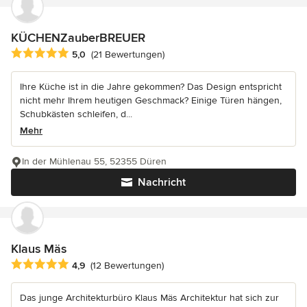
KÜCHENZauberBREUER
Durchschnittliche Bewertung: 5 von 5 Sternen
5,0
(21 Bewertungen)
Ihre Küche ist in die Jahre gekommen? Das Design entspricht
nicht mehr Ihrem heutigen Geschmack? Einige Türen hängen,
Schubkästen schleifen, d...
Mehr
In der Mühlenau 55, 52355 Düren
Nachricht
Klaus Mäs
Durchschnittliche Bewertung: 4.9 von 5 Sternen
4,9
(12 Bewertungen)
Das junge Architekturbüro Klaus Mäs Architektur hat sich zur