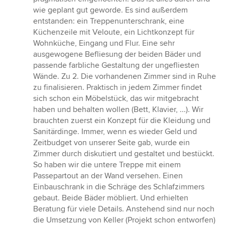
wie geplant gut geworde. Es sind außerdem
entstanden: ein Treppenunterschrank, eine
Küchenzeile mit Veloute, ein Lichtkonzept für
Wohnküche, Eingang und Flur. Eine sehr
ausgewogene Befliesung der beiden Bäder und
passende farbliche Gestaltung der ungefliesten
Wände. Zu 2. Die vorhandenen Zimmer sind in Ruhe
zu finalisieren. Praktisch in jedem Zimmer findet
sich schon ein Möbelstück, das wir mitgebracht
haben und behalten wollen (Bett, Klavier, ...). Wir
brauchten zuerst ein Konzept für die Kleidung und
Sanitärdinge. Immer, wenn es wieder Geld und
Zeitbudget von unserer Seite gab, wurde ein
Zimmer durch diskutiert und gestaltet und bestückt.
So haben wir die untere Treppe mit einem
Passepartout an der Wand versehen. Einen
Einbauschrank in die Schräge des Schlafzimmers
gebaut. Beide Bäder möbliert. Und erhielten
Beratung für viele Details. Anstehend sind nur noch
die Umsetzung von Keller (Projekt schon entworfen)