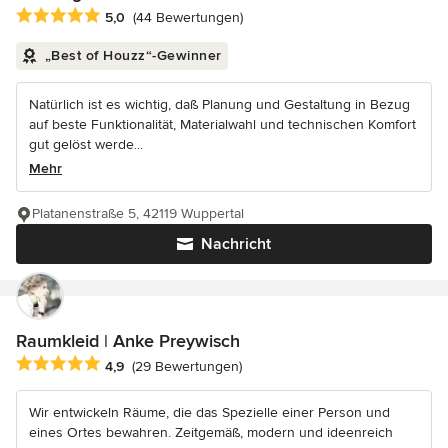
Durchschnittliche Bewertung: 5 von 5 Sternen
5,0
(44 Bewertungen)
„Best of Houzz“-Gewinner
Natürlich ist es wichtig, daß Planung und Gestaltung in Bezug
auf beste Funktionalität, Materialwahl und technischen Komfort
gut gelöst werde...
Mehr
Platanenstraße 5, 42119 Wuppertal
Nachricht
Raumkleid | Anke Preywisch
Durchschnittliche Bewertung: 4.9 von 5 Sternen
4,9
(29 Bewertungen)
Wir entwickeln Räume, die das Spezielle einer Person und
eines Ortes bewahren. Zeitgemäß, modern und ideenreich