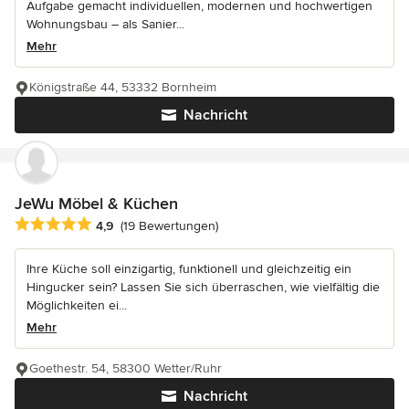
Aufgabe gemacht individuellen, modernen und hochwertigen
Wohnungsbau – als Sanier...
Mehr
Königstraße 44, 53332 Bornheim
Nachricht
JeWu Möbel & Küchen
Durchschnittliche Bewertung: 4.9 von 5 Sternen
4,9
(19 Bewertungen)
Ihre Küche soll einzigartig, funktionell und gleichzeitig ein
Hingucker sein? Lassen Sie sich überraschen, wie vielfältig die
Möglichkeiten ei...
Mehr
Goethestr. 54, 58300 Wetter/Ruhr
Nachricht