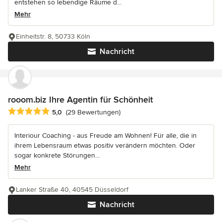
entstehen so lebendige Räume d...
Mehr
Einheitstr. 8, 50733 Köln
Nachricht
rooom.biz Ihre Agentin für Schönheit
Durchschnittliche Bewertung: 5 von 5 Sternen
5,0
(29 Bewertungen)
Interiour Coaching - aus Freude am Wohnen! Für alle, die in
ihrem Lebensraum etwas positiv verändern möchten. Oder
sogar konkrete Störungen...
Mehr
Lanker Straße 40, 40545 Düsseldorf
Nachricht