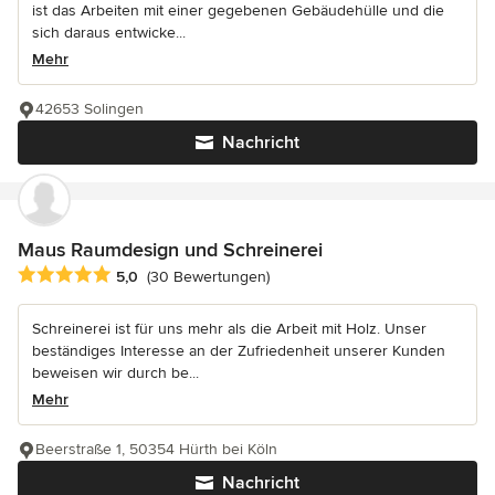
ist das Arbeiten mit einer gegebenen Gebäudehülle und die
sich daraus entwicke...
Mehr
42653 Solingen
Nachricht
Maus Raumdesign und Schreinerei
Durchschnittliche Bewertung: 5 von 5 Sternen
5,0
(30 Bewertungen)
Schreinerei ist für uns mehr als die Arbeit mit Holz. Unser
beständiges Interesse an der Zufriedenheit unserer Kunden
beweisen wir durch be...
Mehr
Beerstraße 1, 50354 Hürth bei Köln
Nachricht