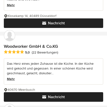
Mehr
Klosekamp 14, 40489 Düsseldorf
Nachricht
Woodworker GmbH & Co.KG
Durchschnittliche Bewertung: 5 von 5 Sternen
5,0
(22 Bewertungen)
Das Herz eines jeden Zuhause ist die Küche. In der Küche
wird gekocht und gegessen. In einer schönen Küche wird
geschmaust, gelacht, diskutier...
Mehr
40670 Meerbusch
Nachricht