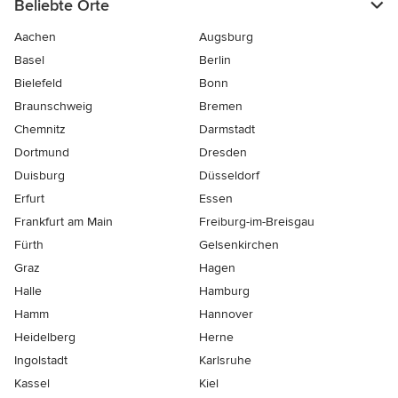
Beliebte Orte
Aachen
Augsburg
Basel
Berlin
Bielefeld
Bonn
Braunschweig
Bremen
Chemnitz
Darmstadt
Dortmund
Dresden
Duisburg
Düsseldorf
Erfurt
Essen
Frankfurt am Main
Freiburg-im-Breisgau
Fürth
Gelsenkirchen
Graz
Hagen
Halle
Hamburg
Hamm
Hannover
Heidelberg
Herne
Ingolstadt
Karlsruhe
Kassel
Kiel