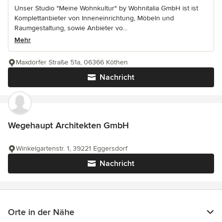
Unser Studio "Meine Wohnkultur" by Wohnitalia GmbH ist ist
Komplettanbieter von Inneneinrichtung, Möbeln und
Raumgestaltung, sowie Anbieter vo...
Mehr
Maxdorfer Straße 51a, 06366 Köthen
Nachricht
Wegehaupt Architekten GmbH
Winkelgartenstr. 1, 39221 Eggersdorf
Nachricht
Orte in der Nähe