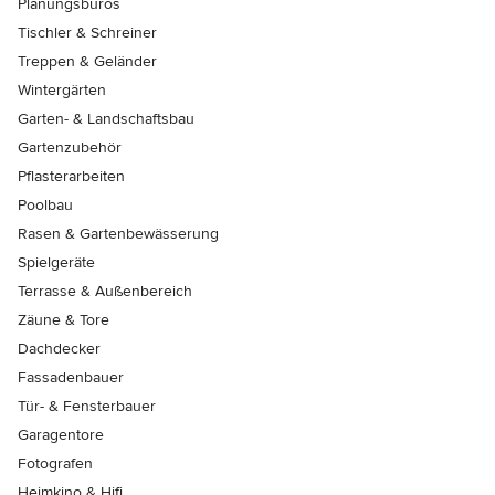
Planungsbüros
Tischler & Schreiner
Treppen & Geländer
Wintergärten
Garten- & Landschaftsbau
Gartenzubehör
Pflasterarbeiten
Poolbau
Rasen & Gartenbewässerung
Spielgeräte
Terrasse & Außenbereich
Zäune & Tore
Dachdecker
Fassadenbauer
Tür- & Fensterbauer
Garagentore
Fotografen
Heimkino & Hifi